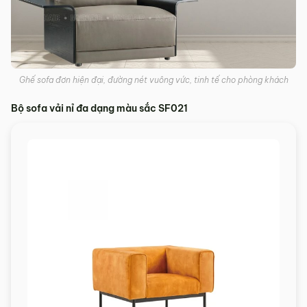
Ghế sofa đơn hiện đại, đường nét vuông vức, tinh tế cho phòng khách
Bộ sofa vải nỉ đa dạng màu sắc SF021