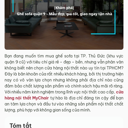
Bạn đang muốn tìm mua ghế sofa tại TP. Thủ Đức (khu vực
quận 9 cũ) với tiêu chí giá rẻ – đẹp – bền, nhưng vẫn phân vân
không biết nên chọn cửa hàng nội thất nào uy tín tại TPHCM?
Đây là băn khoăn của rất nhiều khách hàng, bởi thị trường hiện
nay có vô vàn lựa chọn nhưng không phải địa chỉ nào cũng
đảm bảo chất lượng sản phẩm và chính sách hậu mãi rõ ràng.
Với nhiều năm kinh nghiệm trong lĩnh vực nội thất cao cấp,
cửa
hàng nội thất MyChair
tự hào là địa chỉ đáng tin cậy để bạn
an tâm lựa chọn và đầu tư vào những sản phẩm nội thất chất
lượng, phù hợp với không gian sống của mình.
Tóm tắt