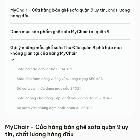
MyChair – Cửa hàng bán ghế sofa quận 9 uy tín, chất lượng
hàng đầu
Danh mục sản phẩm ghế sofa MyChair tại quận 9
Gợi ý những mẫu ghế sofa Thủ Đức quận 9 phù hợp mọi
không gian tại cửa hàng MyChair
Sofa da cao cấp 2 chỗ SF043-2
Sofa đơn form dáng vuông vức, sang trọng SF042A-1
Bộ sofa vải nỉ đa dạng màu sắc SF021
Sofa phòng chờ đẳng cấp, chất liệu da bò Italia SF014-3
Bộ sofa văn phòng đậm chất châu Âu SF022
MyChair – Cửa hàng bán ghế sofa quận 9 uy
tín, chất lượng hàng đầu