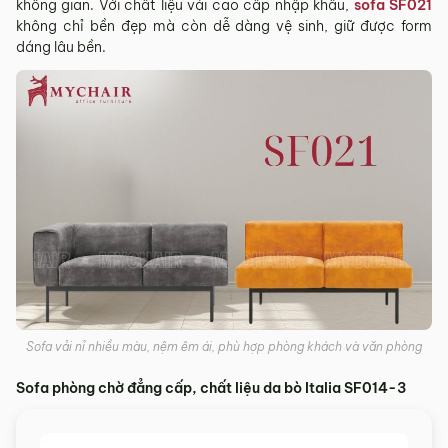
không gian. Với chất liệu vải cao cấp nhập khẩu,
sofa SF021
không chỉ bền đẹp mà còn dễ dàng vệ sinh, giữ được form
dáng lâu bền.
Sofa vải nỉ nhiều màu, nệm êm ái, phù hợp phòng khách và văn phòng
Sofa phòng chờ đẳng cấp, chất liệu da bò Italia SF014-3