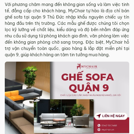
Với phương châm mang đến không gian sống và làm việc tinh
tế, đẳng cấp cho khách hàng, MyChair tự hào là địa chỉ bán
ghế sofa tại quận 9 Thủ Đức nhập khẩu nguyên chiếc uy tín
hàng đầu trên thị trường. Các mẫu ghế được chúng tôi chọn
lọc kỹ lưỡng về chất liệu, kiểu dáng và độ bền nhằm đáp ứng
nhu cầu sử dụng từ phòng khách gia đình, văn phòng làm việc
đến không gian phòng chờ sang trọng. Đặc biệt, MyChair hỗ
trợ vận chuyển toàn quốc, giao hàng & lắp đặt miễn phí tại
quận 9, giúp khách hàng an tâm tin tưởng mua hàng.