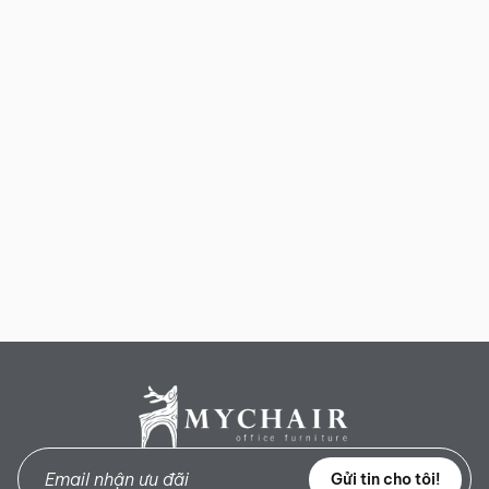
Gửi tin cho tôi!