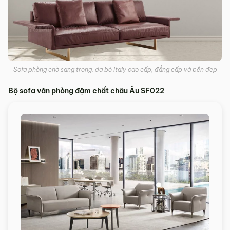
Sofa phòng chờ sang trọng, da bò Italy cao cấp, đẳng cấp và bền đẹp
Bộ sofa văn phòng đậm chất châu Âu SF022