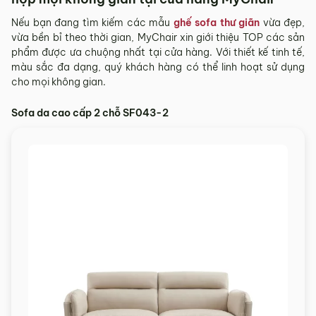
Nếu bạn đang tìm kiếm các mẫu
ghế sofa thư giãn
vừa đẹp,
vừa bền bỉ theo thời gian, MyChair xin giới thiệu TOP các sản
phẩm được ưa chuộng nhất tại cửa hàng. Với thiết kế tinh tế,
màu sắc đa dạng, quý khách hàng có thể linh hoạt sử dụng
cho mọi không gian.
Sofa da cao cấp 2 chỗ SF043-2