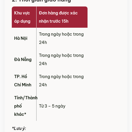
Khu vực
Đơn hàng được xác
áp dụng
nhận trước 15h
Trong ngày hoặc trong
Hà Nội
24h
Trong ngày hoặc trong
Đà Nẵng
24h
TP. Hồ
Trong ngày hoặc trong
Chí Minh
24h
Tỉnh/Thành
phố
Từ 3 – 5 ngày
khác*
*Lưu ý: