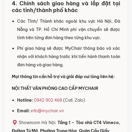
4. Chính sách giao hàng và lắp đặt tại
các tỉnh/thành phố khác
Các Tỉnh/ Thành khác ngoài khu vực Hà Nội, Đà
Nẵng và TP. Hồ Chí Minh phí vận chuyển sẽ được
tính trên từng đơn hàng theo từng khu vực.
Phí giao hàng sẽ được MyChair thông báo và xác
nhận với khách hàng trước khi tiến hành thanh toán
đơn hàng và giao hàng.
Mọi thông tin cần hỗ trợ và giải đáp vui lòng liên hệ:
NỘI THẤT VĂN PHÒNG CAO CẤP MYCHAIR
Hotline:
0942 902 468
(Call, Zalo)
Email:
info@mychair.vn
Showroom Hà Nội:
Tầng 1 – Tòa nhà CT4 Vimeco,
Đường Tú Mỡ, Phường Trung Hòa, Quận Cầu Giấy