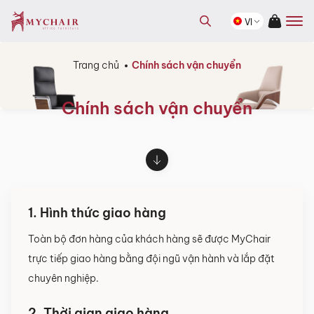
kiếm
Tìm
sản
VI
kiếm
phẩm
sản
phẩm
Trang chủ
Chính sách vận chuyển
Chính sách vận chuyển
1. Hình thức giao hàng
Toàn bộ đơn hàng của khách hàng sẽ được MyChair
trực tiếp giao hàng bằng đội ngũ vận hành và lắp đặt
chuyên nghiệp.
2. Thời gian giao hàng