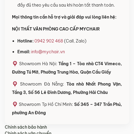
đầy đủ theo yêu cầu sau khi hoàn tất thanh toán.
Mọi thông tin cần hỗ trợ và giải đáp vui lòng liên hệ:
NỘI THẤT VĂN PHÒNG CAO CẤP MYCHAIR
Hotline:
0942 902 468
(Call, Zalo)
Email:
info@mychair.vn
Showroom Hà Nội:
Tầng 1 – Tòa nhà CT4 Vimeco,
Đường Tú Mỡ, Phường Trung Hòa, Quận Cầu Giấy
Showroom Đà Nẵng:
Tòa nhà Nhất Phong Vận,
Tầng 3, Số 56 Lê Đình Dương, Phường Hải Châu
Showroom Tp Hồ Chí Minh:
Số 345 – 347 Trần Phú,
phường An Đông
Chính sách bảo hành
Chính sách vận chuyển