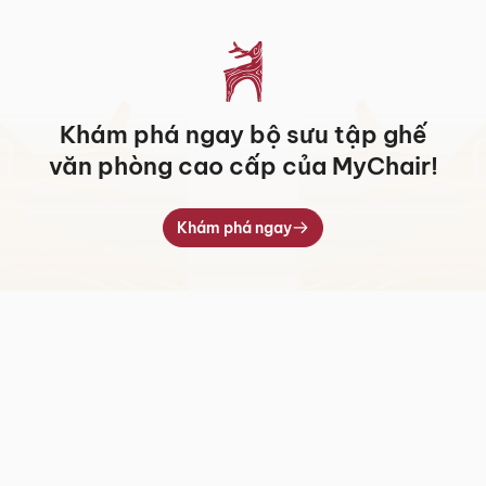
Khám phá ngay bộ sưu tập ghế
văn phòng cao cấp của MyChair!
Khám phá ngay