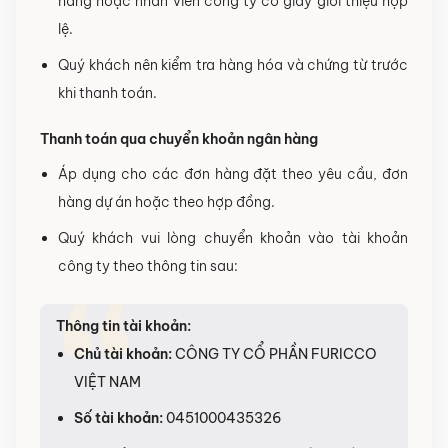
hàng hoặc nhân viên công ty có giấy giới thiệu hợp
lệ.
Quý khách nên kiểm tra hàng hóa và chứng từ trước
khi thanh toán.
Thanh toán qua chuyển khoản ngân hàng
Áp dụng cho các đơn hàng đặt theo yêu cầu, đơn
hàng dự án hoặc theo hợp đồng.
Quý khách vui lòng chuyển khoản vào tài khoản
công ty theo thông tin sau:
Thông tin tài khoản:
Chủ tài khoản:
CÔNG TY CỔ PHẦN FURICCO
VIỆT NAM
Số tài khoản:
0451000435326