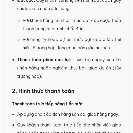
Đặt cọc:
Quý khách vui lòng tiến hành đặt cọc ngay
sau khi xác nhận đơn hàng.
Với khách hàng cá nhân, mức đặt cọc được thỏa
thuận trong quá trình chốt đơn.
Với công ty hoặc dự án, mức đặt cọc được thể
hiện rõ trong hợp đồng mua bán giữa hai bên.
Thanh toán phần còn lại:
Thực hiện ngay sau khi
nhận hàng hoặc nghiệm thu, bàn giao dự án (tùy
trường hợp).
2. Hình thức thanh toán
Thanh toán trực tiếp bằng tiền mặt
Áp dụng cho các đơn hàng sẵn có, giao hàng ngay.
Quý khách thanh toán trực tiếp cho nhân viên giao