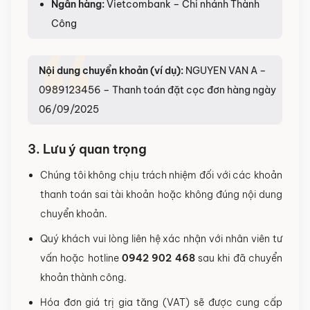
Ngân hàng:
Vietcombank – Chi nhánh Thành
Công
Nội dung chuyển khoản (ví dụ):
NGUYEN VAN A –
0989123456 – Thanh toán đặt cọc đơn hàng ngày
06/09/2025
3. Lưu ý quan trọng
Chúng tôi không chịu trách nhiệm đối với các khoản
thanh toán sai tài khoản hoặc không đúng nội dung
chuyển khoản.
Quý khách vui lòng liên hệ xác nhận với nhân viên tư
vấn hoặc hotline
0942 902 468
sau khi đã chuyển
khoản thành công.
Hóa đơn giá trị gia tăng (VAT) sẽ được cung cấp