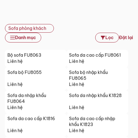
Sofa phòng khách
Danh mục
Lọc
Đặt lại
Bộ sofa FU8063
Sofa da cao cấp FU8061
Liên hệ
Liên hệ
Sofa bộ FU8055
Sofa bộ nhập khẩu
FU8065
Liên hệ
Liên hệ
Sofa da nhập khẩu
Sofa da nhập khẩu K1828
FU8064
Liên hệ
Liên hệ
Sofa da cao cấp K1816
Sofa da cao cấp nhập
khẩu K1823
Liên hệ
Liên hệ