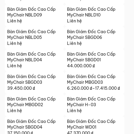
Bàn Giám Đốc Cao Cấp
Bàn Giám Đốc Cao Cấp
MyChair NBLD09
MyChair NBLD10
Liên hệ
Liên hệ
Bàn Giám Đốc Cao Cấp
Bàn Giám Đốc Cao Cấp
MyChair NBLD05
MyChair SBGD06
Liên hệ
Liên hệ
Bàn Giám Đốc Cao Cấp
Bàn Giám Đốc Cao Cấp
MyChair NBLD04
MyChair SBGD01
Liên hệ
44.000.000
₫
Bàn Giám Đốc Cao Cấp
Bàn Giám Đốc Cao Cấp
MyChair SBGD03
MyChair MBGD03
39.450.000
₫
6.260.000
₫
–
17.415.000
₫
Khoảng
giá:
Bàn Giám Đốc Cao Cấp
Bàn Giám Đốc Cao Cấp
từ
MyChair MBGD02
MyChair H-03
6.260.000 ₫
Liên hệ
Liên hệ
đến
Bàn Giám Đốc Cao Cấp
Bàn Giám Đốc Cao Cấp
17.415.000 ₫
MyChair SBGD04
MyChair WD01
37.150.000
₫
47.370.000
₫