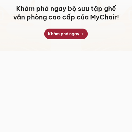
Khám phá ngay bộ sưu tập ghế
văn phòng cao cấp của MyChair!
Khám phá ngay