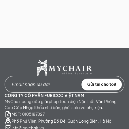
Gửi tin cho tôi!
CÔNG TY CỔ PHẦN FURICCO VIỆT NAM
MyChair cung cấp giải pháp toàn diện Nội Thất Văn Phòng
Cao Cấp Nhập Khẩu như bàn, ghế, sofa và phụ kiện.
MST: 0105187027
Phố Phú Viên, Phường Bồ Đề, Quận Long Biên, Hà Nội
info@mychair.vn