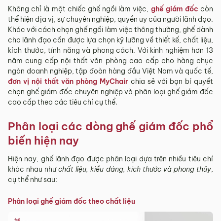
10.500.000 ₫
12.339.000 ₫
Không chỉ là một chiếc ghế ngồi làm việc,
ghế giám đốc
còn
thể hiện địa vị, sự chuyên nghiệp, quyền uy của người lãnh đạo.
Khác với cách chọn ghế ngồi làm việc thông thường, ghế dành
cho lãnh đạo cần được lựa chọn kỹ lưỡng về thiết kế, chất liệu,
kích thước, tính năng và phong cách. Với kinh nghiệm hơn 13
năm cung cấp nội thất văn phòng cao cấp cho hàng chục
ngàn doanh nghiệp, tập đoàn hàng đầu Việt Nam và quốc tế,
đơn vị nội thất văn phòng MyChair
chia sẻ với bạn bí quyết
chọn ghế giám đốc chuyên nghiệp và phân loại ghế giám đốc
cao cấp theo các tiêu chí cụ thể.
Phân loại các dòng ghế giám đốc phổ
biến hiện nay
Hiện nay, ghế lãnh đạo được phân loại dựa trên nhiều tiêu chí
khác nhau như
chất liệu, kiểu dáng, kích thước và phong thủy
,
cụ thể như sau:
Phân loại ghế giám đốc theo chất liệu