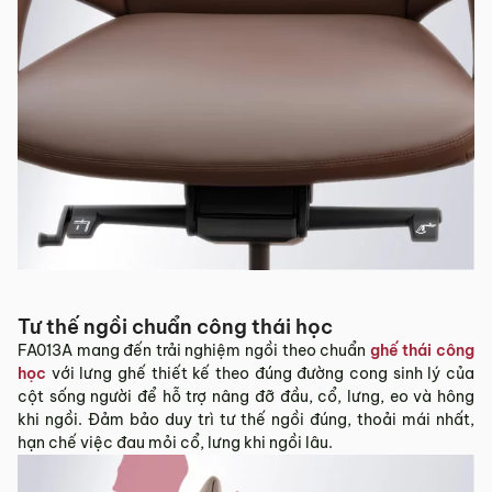
Tư thế ngồi chuẩn công thái học
FA013A mang đến trải nghiệm ngồi theo chuẩn
ghế thái công
học
với lưng ghế thiết kế theo đúng đường cong sinh lý của
cột sống người để hỗ trợ nâng đỡ đầu, cổ, lưng, eo và hông
khi ngồi. Đảm bảo duy trì tư thế ngồi đúng, thoải mái nhất,
hạn chế việc đau mỏi cổ, lưng khi ngồi lâu.