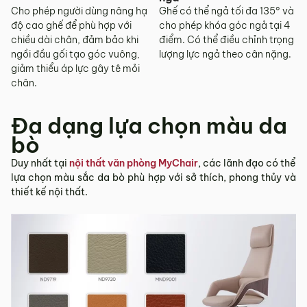
Cho phép người dùng nâng hạ
Ghế có thể ngả tối đa 135° và
độ cao ghế để phù hợp với
cho phép khóa góc ngả tại 4
chiều dài chân, đảm bảo khi
điểm. Có thể điều chỉnh trọng
ngồi đầu gối tạo góc vuông,
lượng lực ngả theo cân nặng.
giảm thiểu áp lực gây tê mỏi
chân.
Đa dạng lựa chọn màu da
bò
Duy nhất tại
nội thất văn phòng MyChair
, các lãnh đạo có thể
lựa chọn màu sắc da bò phù hợp với sở thích, phong thủy và
thiết kế nội thất.