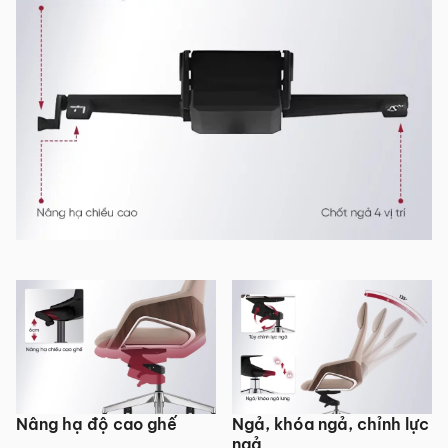
Nâng hạ độ cao ghế
Ngả, khóa ngả, chỉnh lực
ngả