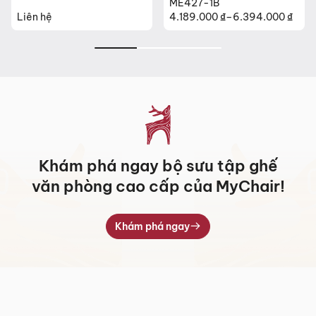
ME427-1B
Liên hệ
4.189.000
₫
–
6.394.000
₫
Khoảng
giá:
từ
4.189.000 ₫
đến
6.394.000 ₫
Khám phá ngay bộ sưu tập ghế
văn phòng cao cấp của MyChair!
Khám phá ngay