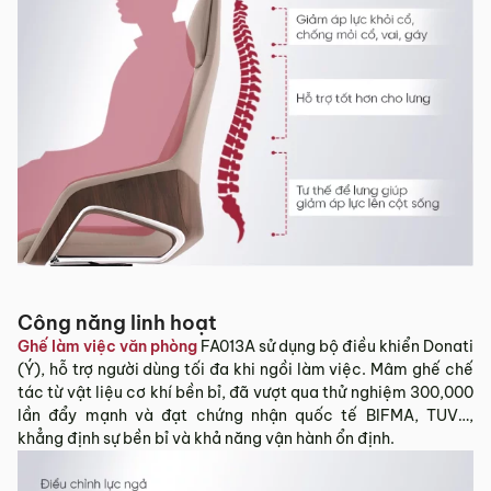
Công năng linh hoạt
Ghế làm việc văn phòng
FA013A sử dụng bộ điều khiển Donati
(Ý), hỗ trợ người dùng tối đa khi ngồi làm việc. Mâm ghế chế
tác từ vật liệu cơ khí bền bỉ, đã vượt qua thử nghiệm 300,000
lần đẩy mạnh và đạt chứng nhận quốc tế BIFMA, TUV…,
khẳng định sự bền bỉ và khả năng vận hành ổn định.