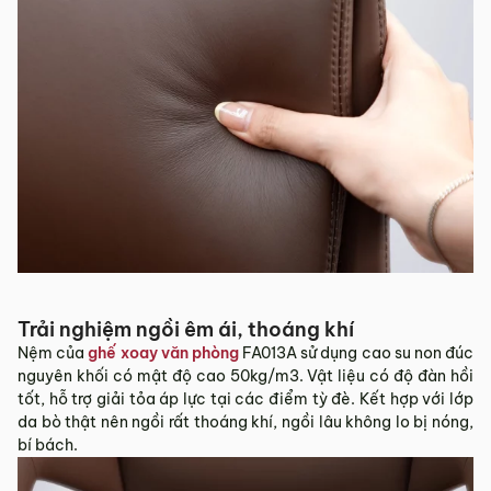
Trải nghiệm ngồi êm ái, thoáng khí
Nệm của
ghế xoay văn phòng
FA013A sử dụng cao su non đúc
nguyên khối có mật độ cao 50kg/m3. Vật liệu có độ đàn hồi
tốt, hỗ trợ giải tỏa áp lực tại các điểm tỳ đè. Kết hợp với lớp
da bò thật nên ngồi rất thoáng khí, ngồi lâu không lo bị nóng,
bí bách.