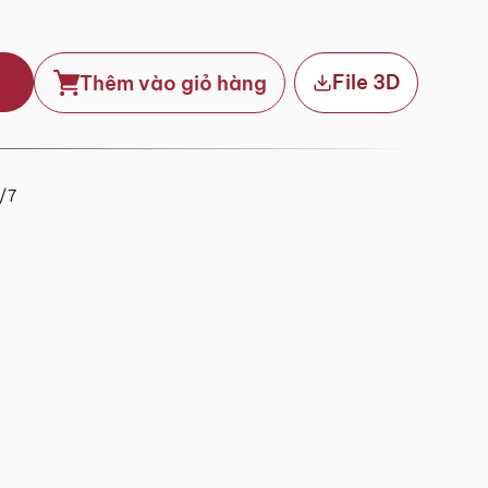
File 3D
Thêm vào giỏ hàng
4/7