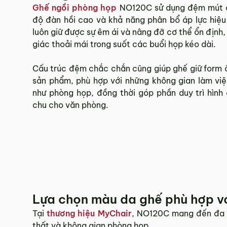
Ghế ngồi phòng họp
NO120C sử dụng đệm mút ca
độ đàn hồi cao và khả năng phân bổ áp lực hiệ
luôn giữ được sự êm ái và nâng đỡ cơ thể ổn định,
giác thoải mái trong suốt các buổi họp kéo dài.
Cấu trúc đệm chắc chắn cũng giúp ghế giữ form ổ
sản phẩm, phù hợp với những không gian làm việ
như phòng họp, đồng thời góp phần duy trì hình
chu cho văn phòng.
Lựa chọn màu da ghế phù hợp v
Tại
thương hiệu MyChair
, NO120C mang đến đa d
thất và không gian phòng họp.