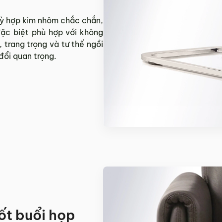
ỳ hợp kim nhôm chắc chắn,
đặc biệt phù hợp với không
 trang trọng và tư thế ngồi
đổi quan trọng.
ốt buổi họp