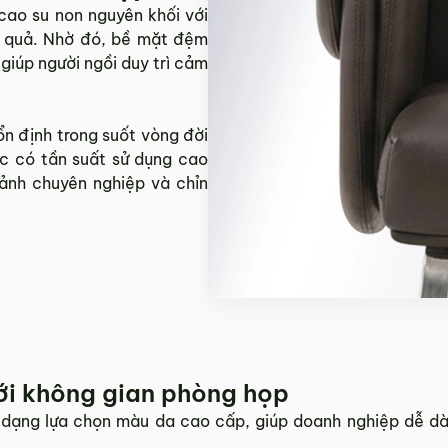
o su non nguyên khối với
u quả. Nhờ đó, bề mặt đệm
 giúp người ngồi duy trì cảm
n định trong suốt vòng đời
c có tần suất sử dụng cao
 ảnh chuyên nghiệp và chỉn
ới không gian phòng họp
ạng lựa chọn màu da cao cấp, giúp doanh nghiệp dễ dà