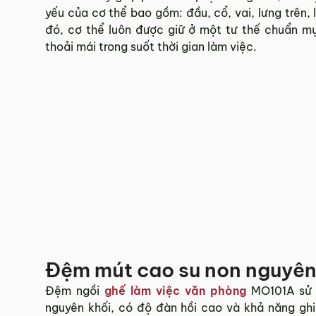
yếu của cơ thể bao gồm: đầu, cổ, vai, lưng trên, 
đó, cơ thể luôn được giữ ở một tư thế chuẩn m
thoải mái trong suốt thời gian làm việc.
Đệm mút cao su non nguyên
Đệm ngồi
ghế làm việc văn phòng
MO101A sử 
nguyên khối, có độ đàn hồi cao và khả năng ghi