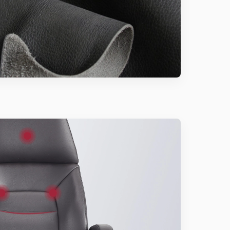
ung Quốc và đều được sản xuất theo tiêu chuẩn xuất