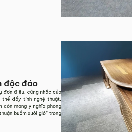
n độc đáo
sự đơn điệu, cứng nhắc của
 thể đầy tính nghệ thuật.
ền còn mang ý nghĩa phong
thuận buồm xuôi gió” trong