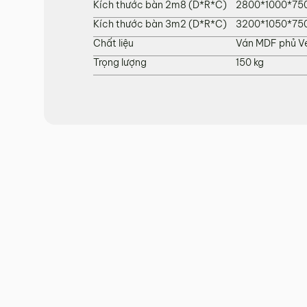
Kích thước bàn 2m8 (D*R*C)
2800*1000*75
Kích thước bàn 3m2 (D*R*C)
3200*1050*75
Chất liệu
Ván MDF phủ Ve
Trọng lượng
150 kg