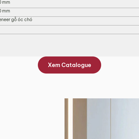
0 mm
0 mm
neer gỗ óc chó
Xem Catalogue