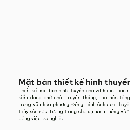
Mặt bàn thiết kế hình thuyề
Thiết kế mặt bàn hình thuyền phá vỡ hoàn toàn 
kiểu dáng chữ nhật truyền thống, tạo nên tổng
Trong văn hóa phương Đông, hình ảnh con thuy
thủy sâu sắc, tượng trưng cho sự hanh thông và “
công việc, sự nghiệp.