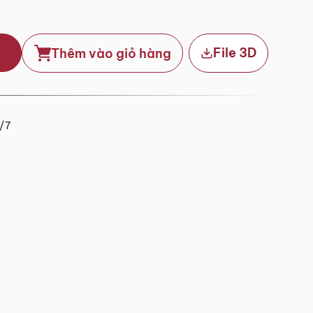
File 3D
Thêm vào giỏ hàng
4/7