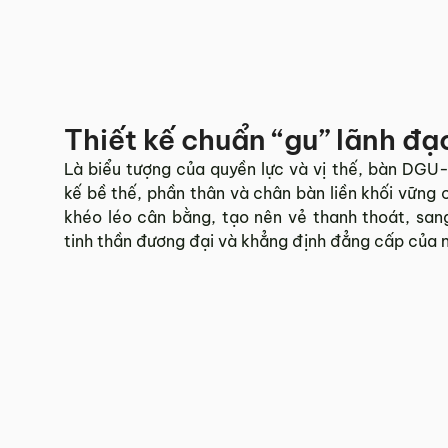
Thiết kế chuẩn “gu” lãnh đạ
Là biểu tượng của quyền lực và vị thế, bàn DGU-
kế bề thế, phần thân và chân bàn liền khối vững 
khéo léo cân bằng, tạo nên vẻ thanh thoát, sang
tinh thần đương đại và khẳng định đẳng cấp của n