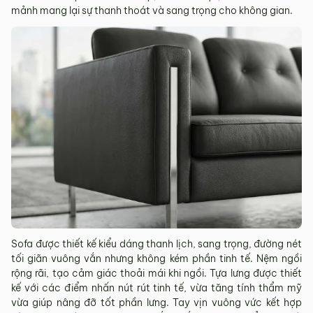
mảnh mang lại sự thanh thoát và sang trọng cho không gian.
Sofa được thiết kế kiểu dáng thanh lịch, sang trọng, đường nét
tối giãn vuông vắn nhưng không kém phần tinh tế. Nệm ngồi
rộng rãi, tạo cảm giác thoải mái khi ngồi. Tựa lưng được thiết
kế với các điểm nhấn nút rút tinh tế, vừa tăng tính thẩm mỹ
vừa giúp nâng đỡ tốt phần lưng. Tay vịn vuông vức kết hợp