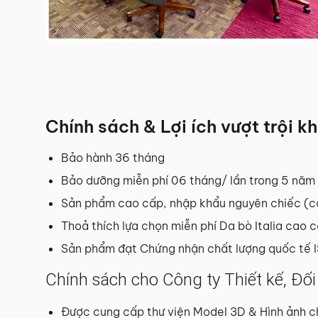
Chính sách & Lợi ích vượt trội 
Bảo hành 36 tháng
Bảo dưỡng miễn phí 06 tháng/ lần trong 5 năm 
Sản phẩm cao cấp, nhập khẩu nguyên chiếc (
Thoả thích lựa chọn miễn phí Da bò Italia cao 
Sản phẩm đạt Chứng nhận chất lượng quốc tế 
Chính sách cho Công ty Thiết kế, Đối 
Được cung cấp thư viện Model 3D & Hình ảnh c