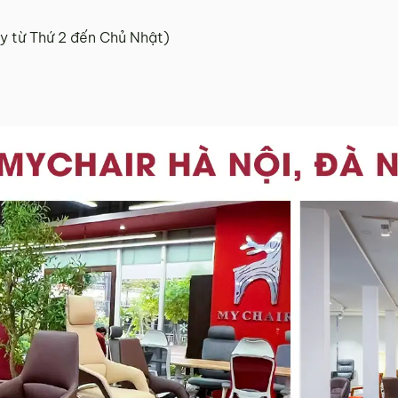
y từ Thứ 2 đến Chủ Nhật)