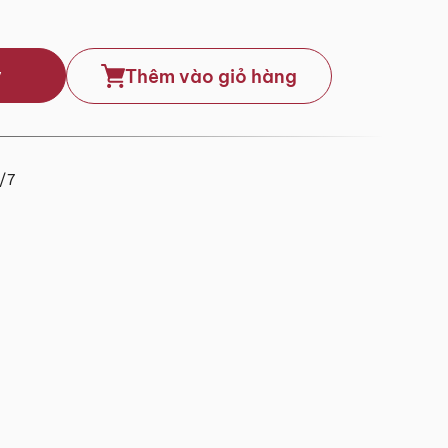
y
Thêm vào giỏ hàng
4/7