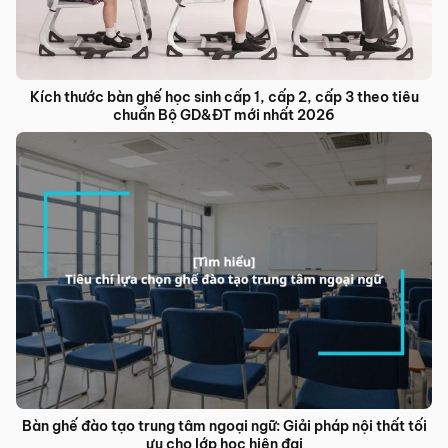
Kích thước bàn ghế học sinh cấp 1, cấp 2, cấp 3 theo tiêu
chuẩn Bộ GD&ĐT mới nhất 2026
Bàn ghế đào tạo trung tâm ngoại ngữ: Giải pháp nội thất tối
ưu cho lớp học hiện đại