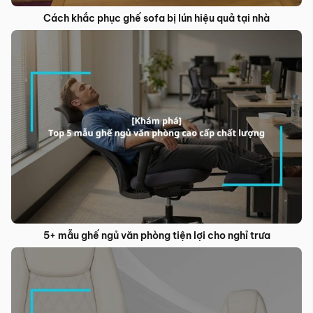
Cách khắc phục ghế sofa bị lún hiệu quả tại nhà
5+ mẫu ghế ngủ văn phòng tiện lợi cho nghỉ trưa