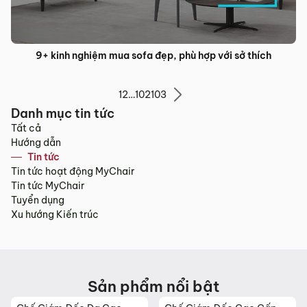
9+ kinh nghiệm mua sofa đẹp, phù hợp với sở thích
1
2
…
102
103
Danh mục tin tức
Tất cả
Hướng dẫn
Tin tức
Tin tức hoạt động MyChair
Tin tức MyChair
Tuyển dụng
Xu hướng Kiến trúc
Sản phẩm nổi bật