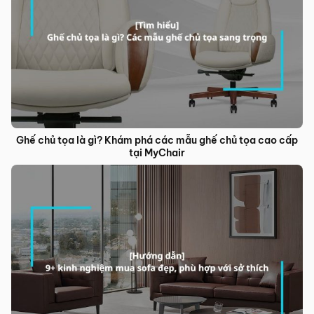
Ghế chủ tọa là gì? Khám phá các mẫu ghế chủ tọa cao cấp
tại MyChair