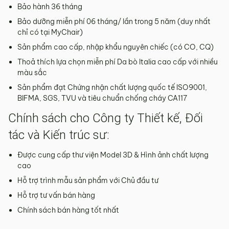
Bảo hành 36 tháng
Bảo dưỡng miễn phí 06 tháng/ lần trong 5 năm (duy nhất
chỉ có tại MyChair)
Sản phẩm cao cấp, nhập khẩu nguyên chiếc (có CO, CQ)
Thoả thích lựa chọn miễn phí Da bò Italia cao cấp với nhiều
màu sắc
Sản phẩm đạt Chứng nhận chất lượng quốc tế ISO9001,
BIFMA, SGS, TVU và tiêu chuẩn chống cháy CA117
Chính sách cho Công ty Thiết kế, Đối
tác và Kiến trúc sư:
Được cung cấp thư viện Model 3D & Hình ảnh chất lượng
cao
Hỗ trợ trình mẫu sản phẩm với Chủ đầu tư
Hỗ trợ tư vấn bán hàng
Chính sách bán hàng tốt nhất