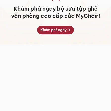
Khám phá ngay bộ sưu tập ghế
văn phòng cao cấp của MyChair!
Khám phá ngay