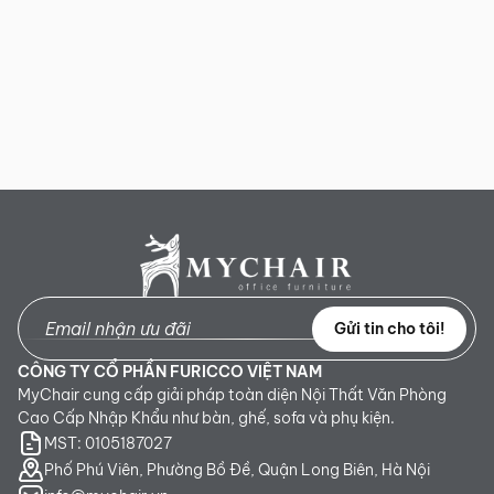
Gửi tin cho tôi!
CÔNG TY CỔ PHẦN FURICCO VIỆT NAM
MyChair cung cấp giải pháp toàn diện Nội Thất Văn Phòng
Cao Cấp Nhập Khẩu như bàn, ghế, sofa và phụ kiện.
MST: 0105187027
Phố Phú Viên, Phường Bồ Đề, Quận Long Biên, Hà Nội