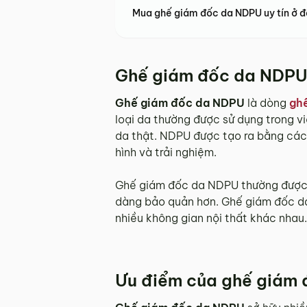
Mua ghế giám đốc da NDPU uy tín ở 
Ghế giám đốc da NDPU 
Ghế giám đốc da NDPU
là dòng
gh
loại da thường được sử dụng trong v
da thật. NDPU được tạo ra bằng cách
hình và trải nghiệm.
Ghế giám đốc da NDPU thường được s
dàng bảo quản hơn. Ghế giám đốc da 
nhiều không gian nội thất khác nhau.
Ưu điểm của ghế giám