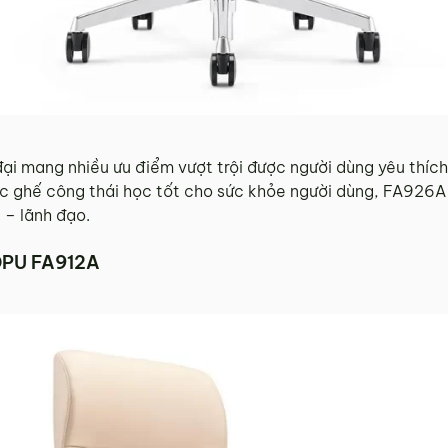
ại mang nhiều ưu điểm vượt trội được người dùng yêu thích
c ghế công thái học tốt cho sức khỏe người dùng, FA926A 
 – lãnh đạo.
DPU FA912A