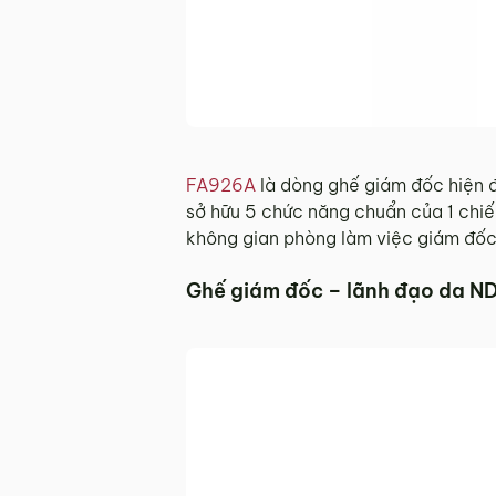
FA926A
là dòng ghế giám đốc hiện đ
sở hữu 5 chức năng chuẩn của 1 chiế
không gian phòng làm việc giám đốc
Ghế giám đốc – lãnh đạo da N