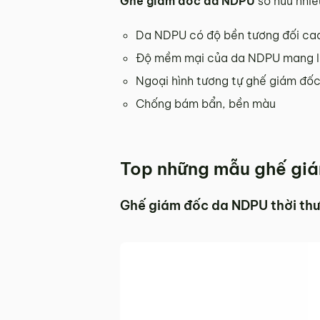
Ghế giám đốc da NDPU
sở hữu nhiề
Da NDPU có độ bền tương đối cao 
Độ mềm mại của da NDPU mang lại
Ngoại hình tương tự ghế giám đốc
Chống bám bẩn, bền màu
Top những mẫu ghế giá
Ghế giám đốc da NDPU thời t