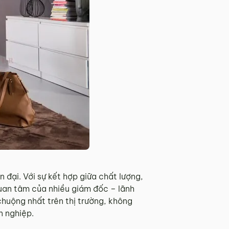
đại. Với sự kết hợp giữa chất lượng,
uan tâm của nhiều giám đốc – lãnh
chuộng nhất trên thị trường, không
n nghiệp.