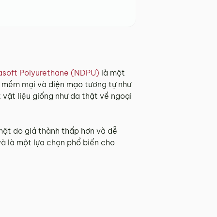
soft Polyurethane (NDPU)
là một
độ mềm mại và diện mạo tương tự như
vật liệu giống như da thật về ngoại
ật do giá thành thấp hơn và dễ
à là một lựa chọn phổ biến cho