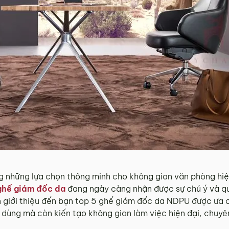
g những lựa chọn thông minh cho không gian văn phòng hiện 
ghế giám đốc da
đang ngày càng nhận được sự chú ý và q
in giới thiệu đến bạn top 5 ghế giám đốc da NDPU được ưa 
 dùng mà còn kiến tạo không gian làm việc hiện đại, chuyê