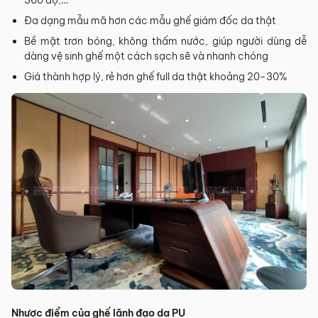
Đa dạng mẫu mã hơn các mẫu ghế giám đốc da thật
Bề mặt trơn bóng, không thấm nước, giúp người dùng dễ
dàng vệ sinh ghế một cách sạch sẽ và nhanh chóng
Giá thành hợp lý, rẻ hơn ghế full da thật khoảng 20-30%
Nhược điểm của ghế lãnh đạo da PU