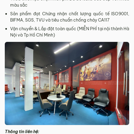
màu sắc
Sản phẩm đạt Chứng nhận chất lượng quốc tế ISO9001,
BIFMA, SGS, TVU và tiêu chuẩn chống cháy CA117
Vận chuyển & Lắp đặt toàn quốc (MIỄN PHÍ tại nội thành Hà
Nội và Tp Hồ Chí Minh)
Thông tin liên hệ: