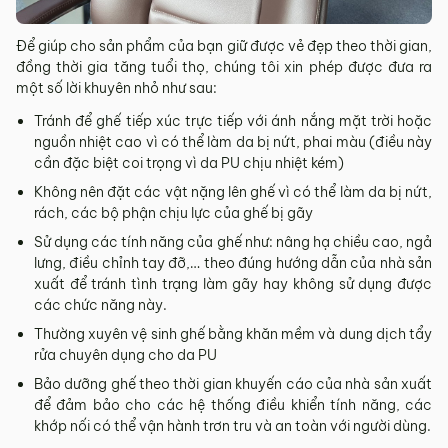
Để giúp cho sản phẩm của bạn giữ được vẻ đẹp theo thời gian,
đồng thời gia tăng tuổi thọ, chúng tôi xin phép được đưa ra
một số lời khuyên nhỏ như sau:
Tránh để ghế tiếp xúc trực tiếp với ánh nắng mặt trời hoặc
nguồn nhiệt cao vì có thể làm da bị nứt, phai màu (điều này
cần đặc biệt coi trọng vì da PU chịu nhiệt kém)
Không nên đặt các vật nặng lên ghế vì có thể làm da bị nứt,
rách, các bộ phận chịu lực của ghế bị gãy
Sử dụng các tính năng của ghế như: nâng hạ chiều cao, ngả
lưng, điều chỉnh tay đỡ,… theo đúng hướng dẫn của nhà sản
xuất để tránh tình trạng làm gãy hay không sử dụng được
các chức năng này.
Thường xuyên vệ sinh ghế bằng khăn mềm và dung dịch tẩy
rửa chuyên dụng cho da PU
Bảo dưỡng ghế theo thời gian khuyến cáo của nhà sản xuất
để đảm bảo cho các hệ thống điều khiển tính năng, các
khớp nối có thể vận hành trơn tru và an toàn với người dùng.