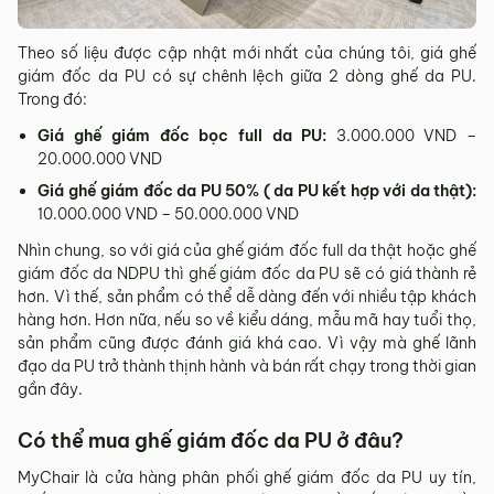
Theo số liệu được cập nhật mới nhất của chúng tôi, giá ghế
giám đốc da PU có sự chênh lệch giữa 2 dòng ghế da PU.
Trong đó:
Giá ghế giám đốc bọc full da PU:
3.000.000 VND –
20.000.000 VND
Giá ghế giám đốc da PU 50% ( da PU kết hợp với da thật):
10.000.000 VND – 50.000.000 VND
Nhìn chung, so với giá của ghế giám đốc full da thật hoặc ghế
giám đốc da NDPU thì ghế giám đốc da PU sẽ có giá thành rẻ
hơn. Vì thế, sản phẩm có thể dễ dàng đến với nhiều tập khách
hàng hơn. Hơn nữa, nếu so về kiểu dáng, mẫu mã hay tuổi thọ,
sản phẩm cũng được đánh giá khá cao. Vì vậy mà ghế lãnh
đạo da PU trở thành thịnh hành và bán rất chạy trong thời gian
gần đây.
Có thể mua ghế giám đốc da PU ở đâu?
MyChair là cửa hàng phân phối ghế giám đốc da PU uy tín,