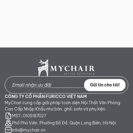
Gửi tin cho tôi!
CÔNG TY CỔ PHẦN FURICCO VIỆT NAM
MyChair cung cấp giải pháp toàn diện Nội Thất Văn Phòng
Cao Cấp Nhập Khẩu như bàn, ghế, sofa và phụ kiện.
MST: 0105187027
Phố Phú Viên, Phường Bồ Đề, Quận Long Biên, Hà Nội
info@mychair.vn