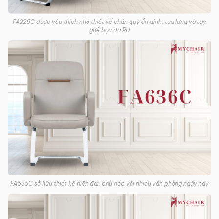
FA226C được yêu thích nhờ thiết kế chân quỳ ổn định, tựa lưng và tay
ghế bọc da PU
FA636C sở hữu thiết kế hiện đại, phù hợp với nhiều văn phòng ngày nay