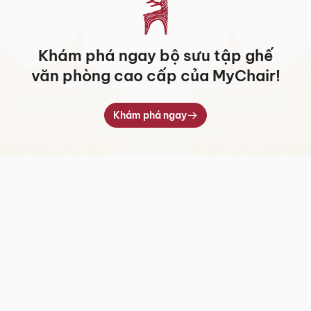
Khám phá ngay bộ sưu tập ghế
văn phòng cao cấp của MyChair!
Khám phá ngay