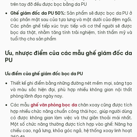
trên tay đỡ đều được bọc bằng da PU
Ghế giám đốc da PU 50%:
Sản phẩm sẽ được bọc da PU ở
các phần mặt sau của tựa lưng và mặt dưới của đệm ngồi.
Các phần ghế tiếp xúc trực tiếp với cơ thể người sẽ được
bọc da thật, nhằm tăng tính trải nghiệm, tính thẩm mỹ và
tuổi thọ cho sản phẩm
Ưu, nhược điểm của các mẫu ghế giám đốc da
PU
Ưu điểm của ghế giám đốc bọc da PU
Thiết kế ghi điểm bằng những đường nét mềm mại, sáng tạo
và màu sắc hiện đại, phù hợp nhiều không gian nội thất
phòng lãnh đạo ngày nay.
Các mẫu
ghế văn phòng bọc da
chân xoay cũng được tích
hợp nhiều chức năng chuẩn công thái học, giúp người dùng
có được không gian làm việc và thư giãn thoải mái nhất.
Một số chức năng thường được tích hợp vào ghế: Nâng hạ
chiều cao, ngả lưng, khỏa góc ngả, hệ thống xoay linh hoạt
360 độ,…