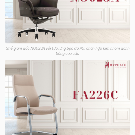
Ghế giám đốc NO023A với tựa lưng bọc da PU, chân hợp kim nhôm đánh
bóng cao cấp