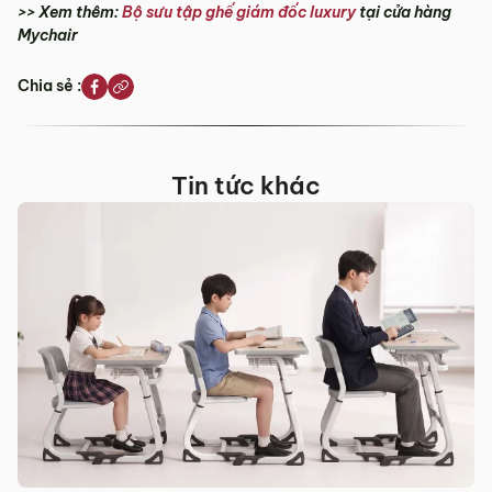
>> Xem thêm:
Bộ sưu tập ghế giám đốc luxury
tại cửa hàng
Mychair
Chia sẻ :
Tin tức khác