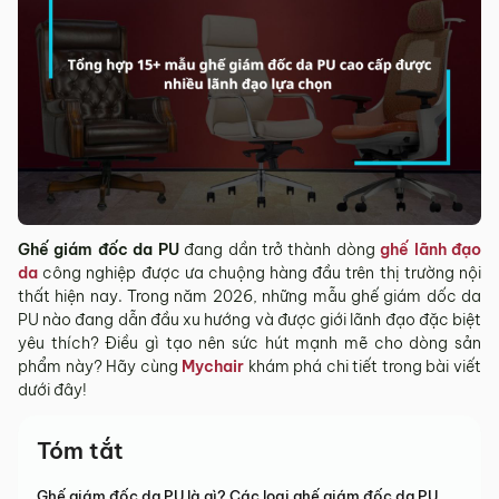
Ghế giám đốc da PU
đang dần trở thành dòng
ghế lãnh đạo
da
công nghiệp được ưa chuộng hàng đầu trên thị trường nội
thất hiện nay. Trong năm 2026, những mẫu ghế giám dốc da
PU nào đang dẫn đầu xu hướng và được giới lãnh đạo đặc biệt
yêu thích? Điều gì tạo nên sức hút mạnh mẽ cho dòng sản
phẩm này? Hãy cùng
Mychair
khám phá chi tiết trong bài viết
dưới đây!
Tóm tắt
Ghế giám đốc da PU là gì? Các loại ghế giám đốc da PU