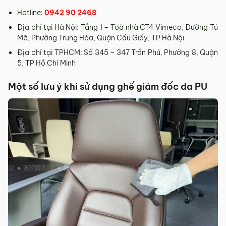
Hotline:
0942 90 2468
Địa chỉ tại Hà Nội: Tầng 1 – Toà nhà CT4 Vimeco, Đường Tú
Mỡ, Phường Trung Hòa, Quận Cầu Giấy, TP Hà Nội
Địa chỉ tại TPHCM: Số 345 – 347 Trần Phú, Phường 8, Quận
5, TP Hồ Chí Minh
Một số lưu ý khi sử dụng ghế giám đốc da PU