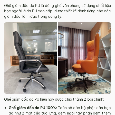
Ghế giám đốc da PU là dòng ghế văn phòng sử dụng chất liệu
bọc ngoài là da PU cao cấp, được thiết kế dành riêng cho các
giám đốc, lãnh đạo trong công ty.
Ghế giám đốc da PU hiện nay được chia thành 2 loại chính:
Ghế giám đốc da PU 100%:
Toàn bộ các bộ phận cần bọc
da như 2 mặt của tựa lưng, đệm ngồi hay phần đệm thêm