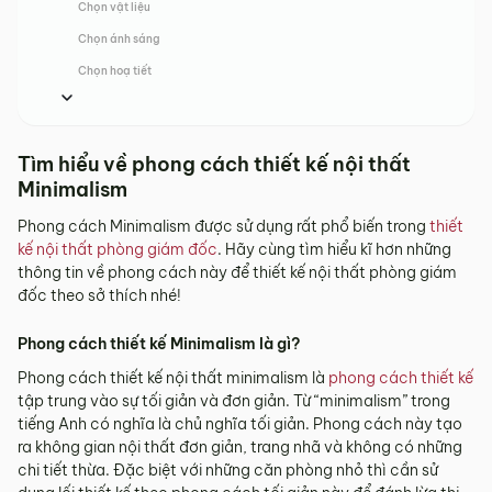
Chọn vật liệu
Chọn ánh sáng
Chọn hoạ tiết
Tìm hiểu về phong cách thiết kế nội thất
Minimalism
Phong cách Minimalism được sử dụng rất phổ biến trong
thiết
kế nội thất phòng giám đốc
. Hãy cùng tìm hiểu kĩ hơn những
thông tin về phong cách này để thiết kế nội thất phòng giám
đốc theo sở thích nhé!
Phong cách thiết kế Minimalism là gì?
Phong cách thiết kế nội thất minimalism là
phong cách thiết kế
tập trung vào sự tối giản và đơn giản. Từ “minimalism” trong
tiếng Anh có nghĩa là chủ nghĩa tối giản. Phong cách này tạo
ra không gian nội thất đơn giản, trang nhã và không có những
chi tiết thừa. Đặc biệt với những căn phòng nhỏ thì cần sử