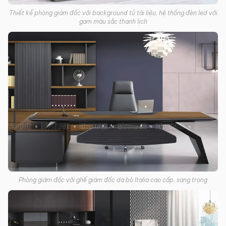
Thiết kế phòng giám đốc với background tủ tài liệu, hệ thống đèn led với
gam màu sắc thanh lịch
Phòng giám đốc với ghế giám đốc da bò Italia cao cấp, sang trọng