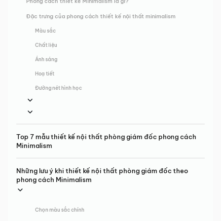
Phong cách thiết kế Minimalism là gì?
Đặc trưng của phong cách thiết kế nội thất minimalism
Màu sắc
Chất liệu
Ánh sáng
Hoạ tiết
Đường nét hình học
Top 7 mẫu thiết kế nội thất phòng giám đốc phong cách
Minimalism
Những lưu ý khi thiết kế nội thất phòng giám đốc theo
phong cách Minimalism
Chọn màu sắc chính