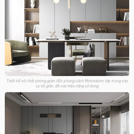
Thiết kế nội thất phòng giám đốc phong cách Minimalism tập trung vào
sự tối giản, đề cao hiệu năng sử dụng