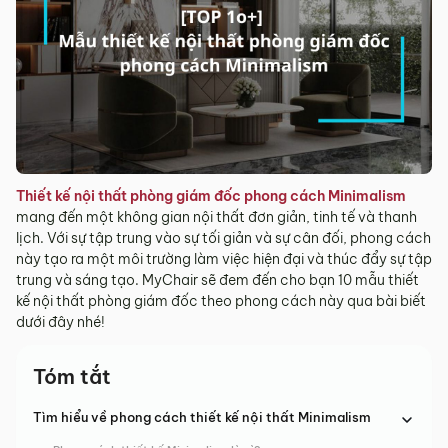
Thiết kế nội thất phòng giám đốc phong cách Minimalism
mang đến một không gian nội thất đơn giản, tinh tế và thanh
lịch. Với sự tập trung vào sự tối giản và sự cân đối, phong cách
này tạo ra một môi trường làm việc hiện đại và thúc đẩy sự tập
trung và sáng tạo. MyChair sẽ đem đến cho bạn 10 mẫu thiết
kế nội thất phòng giám đốc theo phong cách này qua bài biết
dưới đây nhé!
Tóm tắt
Tìm hiểu về phong cách thiết kế nội thất Minimalism