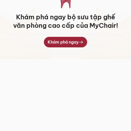
Khám phá ngay bộ sưu tập ghế
văn phòng cao cấp của MyChair!
Khám phá ngay