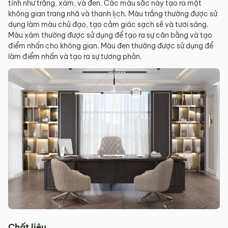
tính như trắng, xám, và đen. Các màu sắc này tạo ra một
không gian trang nhã và thanh lịch. Màu trắng thường được sử
dụng làm màu chủ đạo, tạo cảm giác sạch sẽ và tươi sáng.
Màu xám thường được sử dụng để tạo ra sự cân bằng và tạo
điểm nhấn cho không gian. Màu đen thường được sử dụng để
làm điểm nhấn và tạo ra sự tương phản.
Chất liệu