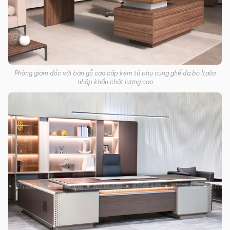
Phòng giám đốc với bàn gỗ cao cấp kèm tủ phụ cùng ghế da bò Italia
nhập khẩu chất lượng cao