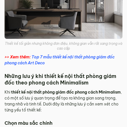
Thiết kế tối giản nhưng không đơn điệu, không gian vẫn rất sang trọng và
cao cấp
>> Xem thêm:
Top 7 mẫu thiết kế nội thất phòng giám đốc
phong cách Art Deco
Những lưu ý khi thiết kế nội thất phòng giám
đốc theo phong cách Minimalism
Khi
thiết kế nội thất phòng giám đốc phong cách Minimalism
,
có một số lưu ý quan trọng để tạo ra không gian sang trọng,
trang nhã và tinh tế. Dưới đây là những lưu ý cần xem xét cho
từng yếu tố thiết kế:
Chọn màu sắc chính