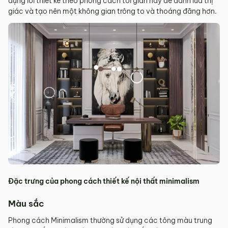
dụng lối thiết kế theo phong cách tối giản này để đánh lừa thị
giác và tạo nên một không gian trông to và thoáng đãng hơn.
Đặc trưng của phong cách thiết kế nội thất minimalism
Màu sắc
Phong cách Minimalism thường sử dụng các tông màu trung