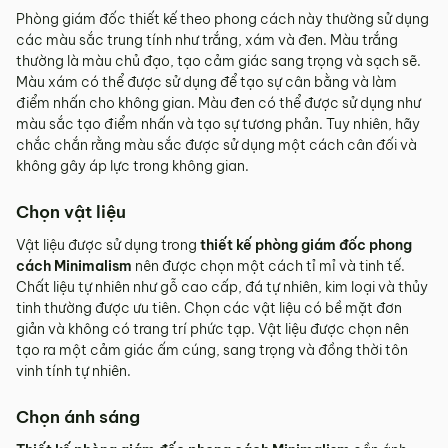
Phòng giám đốc thiết kế theo phong cách này thường sử dụng
các màu sắc trung tính như trắng, xám và đen. Màu trắng
thường là màu chủ đạo, tạo cảm giác sang trọng và sạch sẽ.
Màu xám có thể được sử dụng để tạo sự cân bằng và làm
điểm nhấn cho không gian. Màu đen có thể được sử dụng như
màu sắc tạo điểm nhấn và tạo sự tương phản. Tuy nhiên, hãy
chắc chắn rằng màu sắc được sử dụng một cách cân đối và
không gây áp lực trong không gian.
Chọn vật liệu
Vật liệu được sử dụng trong
thiết kế phòng giám đốc phong
cách Minimalism
nên được chọn một cách tỉ mỉ và tinh tế.
Chất liệu tự nhiên như gỗ cao cấp, đá tự nhiên, kim loại và thủy
tinh thường được ưu tiên. Chọn các vật liệu có bề mặt đơn
giản và không có trang trí phức tạp. Vật liệu được chọn nên
tạo ra một cảm giác ấm cúng, sang trọng và đồng thời tôn
vinh tính tự nhiên.
Chọn ánh sáng