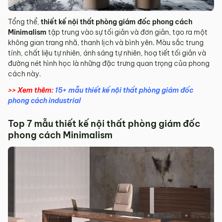
Tổng thể,
thiết kế nội thất phòng giám đốc phong cách
Minimalism
tập trung vào sự tối giản và đơn giản, tạo ra một
không gian trang nhã, thanh lịch và bình yên. Màu sắc trung
tính, chất liệu tự nhiên, ánh sáng tự nhiên, hoạ tiết tối giản và
đường nét hình học là những đặc trưng quan trọng của phong
cách này.
>> Xem thêm:
15+ mẫu thiết kế nội thất phòng giám đốc
phong cách industrial
Top 7 mẫu thiết kế nội thất phòng giám đốc
phong cách Minimalism