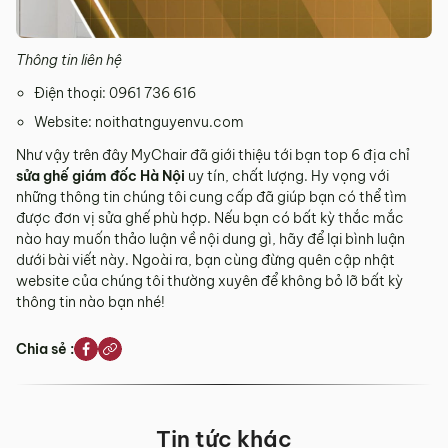
Thông tin liên hệ
Điện thoại: 0961 736 616
Website: noithatnguyenvu.com
Như vậy trên đây MyChair đã giới thiệu tới bạn top 6 địa chỉ
sửa ghế giám đốc Hà Nội
uy tín, chất lượng. Hy vọng với
những thông tin chúng tôi cung cấp đã giúp bạn có thể tìm
được đơn vị sửa ghế phù hợp. Nếu bạn có bất kỳ thắc mắc
nào hay muốn thảo luận về nội dung gì, hãy để lại bình luận
dưới bài viết này. Ngoài ra, bạn cùng đừng quên cập nhật
website của chúng tôi thường xuyên để không bỏ lỡ bất kỳ
thông tin nào bạn nhé!
Chia sẻ :
Tin tức khác