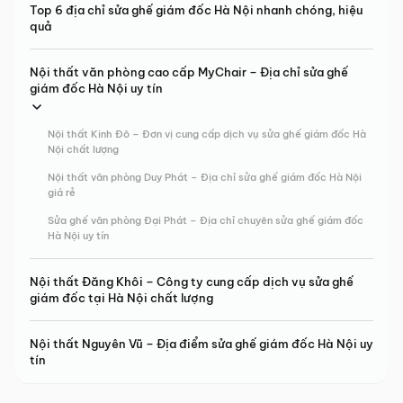
Top 6 địa chỉ sửa ghế giám đốc Hà Nội nhanh chóng, hiệu
quả
Nội thất văn phòng cao cấp MyChair – Địa chỉ sửa ghế
giám đốc Hà Nội uy tín
Nội thất Kinh Đô – Đơn vị cung cấp dịch vụ sửa ghế giám đốc Hà
Nội chất lượng
Nội thất văn phòng Duy Phát – Địa chỉ sửa ghế giám đốc Hà Nội
giá rẻ
Sửa ghế văn phòng Đại Phát – Địa chỉ chuyên sửa ghế giám đốc
Hà Nội uy tín
Nội thất Đăng Khôi – Công ty cung cấp dịch vụ sửa ghế
giám đốc tại Hà Nội chất lượng
Nội thất Nguyên Vũ – Địa điểm sửa ghế giám đốc Hà Nội uy
tín