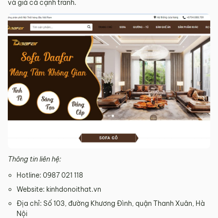
và giá cả cạnh tranh.
Thông tin liên hệ:
Hotline: 0987 021 118
Website: kinhdonoithat.vn
Địa chỉ: Số 103, đường Khương Đình, quận Thanh Xuân, Hà
Nội