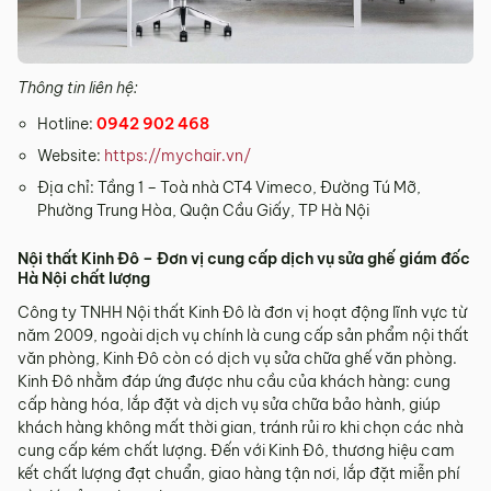
Thông tin liên hệ:
Hotline:
0942 902 468
Website:
https://mychair.vn/
Địa chỉ: Tầng 1 – Toà nhà CT4 Vimeco, Đường Tú Mỡ,
Phường Trung Hòa, Quận Cầu Giấy, TP Hà Nội
Nội thất Kinh Đô – Đơn vị cung cấp dịch vụ sửa ghế giám đốc
Hà Nội chất lượng
Công ty TNHH Nội thất Kinh Đô là đơn vị hoạt động lĩnh vực từ
năm 2009, ngoài dịch vụ chính là cung cấp sản phẩm nội thất
văn phòng, Kinh Đô còn có dịch vụ sửa chữa ghế văn phòng.
Kinh Đô nhằm đáp ứng được nhu cầu của khách hàng: cung
cấp hàng hóa, lắp đặt và dịch vụ sửa chữa bảo hành, giúp
khách hàng không mất thời gian, tránh rủi ro khi chọn các nhà
cung cấp kém chất lượng. Đến với Kinh Đô, thương hiệu cam
kết chất lượng đạt chuẩn, giao hàng tận nơi, lắp đặt miễn phí