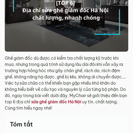
Ghế giám đốc dù được có kiểm tra chất lượng kỹ trước khi
mua, nhưng trong quá trình sử dụng lâu dài đôi khi vẫn xảy ra
trường hợp hỏng hóc như gãy chân ghế, rách da, rách đệm
ghế, không nâng hạ được, ghế bị kêu, không di chuyển được,…
Việc tự sửa chữa có thể khiến bạn gặp nhiều khó khăn do
không hiểu biết về cấu tạo và nguyên lý của từng bộ phận. Do
đó, ngay trong bài viết dưới đây, MyChair sẽ giới thiệu đến bạn
top 6 địa chỉ
sửa ghế giám đốc Hà Nội
uy tín, chất lượng.
Cùng tìm hiểu ngay nhé!
Tóm tắt