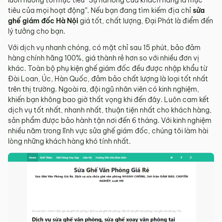
luôn hướng tới mục tiêu “Sự hài lòng của khách hàng là mục
tiêu của mọi hoạt động”. Nếu bạn đang tìm kiếm địa chỉ
sửa
ghế giám đốc Hà Nội
giá tốt, chất lượng, Đại Phát là điểm đến
lý tưởng cho bạn.
Với dịch vụ nhanh chóng, có mặt chỉ sau 15 phút, bảo đảm
hàng chính hãng 100%, giá thành rẻ hơn so với nhiều đơn vị
khác. Toàn bộ phụ kiện ghế giám đốc đều được nhập khẩu từ
Đài Loan, Úc, Hàn Quốc, đảm bảo chất lượng là loại tốt nhất
trên thị trường. Ngoài ra, đội ngũ nhân viên có kinh nghiệm,
khiến bạn không bao giờ thất vọng khi đến đây. Luôn cam kết
dịch vụ tốt nhất, nhanh nhất, thuận tiện nhất cho khách hàng,
sản phẩm được bảo hành tận nơi đến 6 tháng. Với kinh nghiệm
nhiều năm trong lĩnh vực sửa ghế giám đốc, chúng tôi làm hài
lòng những khách hàng khó tính nhất.