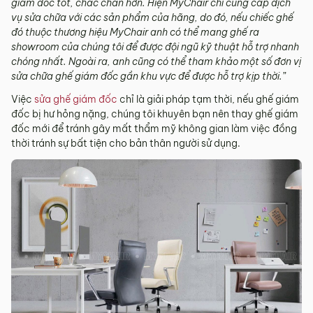
giám đốc tốt, chắc chắn hơn. Hiện MyChair chỉ cung cấp dịch
vụ sửa chữa với các sản phẩm của hãng, do đó, nếu chiếc ghế
đó thuộc thương hiệu MyChair anh có thể mang ghế ra
showroom của chúng tôi để được đội ngũ kỹ thuật hỗ trợ nhanh
chóng nhất. Ngoài ra, anh cũng có thể tham khảo một số đơn vị
sửa chữa ghế giám đốc gần khu vực để được hỗ trợ kịp thời.”
Việc
sửa ghế giám đốc
chỉ là giải pháp tạm thời, nếu ghế giám
đốc bị hư hỏng nặng, chúng tôi khuyên bạn nên thay ghế giám
đốc mới để tránh gây mất thẩm mỹ không gian làm việc đồng
thời tránh sự bất tiện cho bản thân người sử dụng.