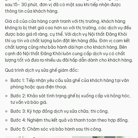
sau 15- 30 phút, đơn vị đã có mặt sau khi tiếp nhận được
thông tin của khách hàng.
Giá cả của cửa hàng cạnh tranh với thị trường, khách hàng
không lo bị thét giá cao hơn so với thị trường, các dịch vụ đều
được báo giá rõ ràng, cụ thể. Với dịch vụ Nội thất Đăng Khôi
thì uy tín và chất lượng luôn đặt lên hàng đầu. Đơn vị cam kết
chất lượng cũng như bảo hành dài hạn cho khách hàng. Bên
cạnh đó Nội thất Đăng Khôi luôn cung cấp dịch vụ có chất
lượng tốt và đưa ra nhiều ưu đãi hấp dẫn dành cho khách hàng.
Quá trình dịch vụ sửa ghế giám đốc:
Bước 1: Tiếp nhận yêu cầu sửa ghế của khách hàng tại văn
phòng hoặc qua điện thoại.
Bước 2: Khảo sát tình trạng ghế bị xuống cấp và hỏng hóc,
tư vấn và báo giá.
Bước 3: Ký hợp đồng dịch vụ sửa chữa, thi công.
Bước 4: Nghiệm thu kết quả và thanh toán theo hợp đồng.
Bước 5: Chăm sóc và bảo hành sau thi công.