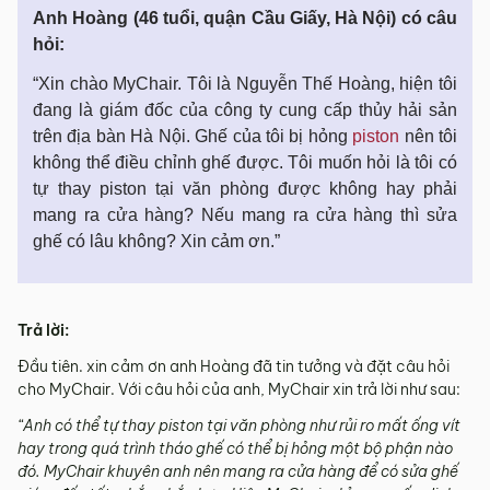
Anh Hoàng (46 tuổi, quận Cầu Giấy, Hà Nội) có câu
hỏi:
“Xin chào MyChair. Tôi là Nguyễn Thế Hoàng, hiện tôi
đang là giám đốc của công ty cung cấp thủy hải sản
trên địa bàn Hà Nội. Ghế của tôi bị hỏng
piston
nên tôi
không thể điều chỉnh ghế được. Tôi muốn hỏi là tôi có
tự thay piston tại văn phòng được không hay phải
mang ra cửa hàng? Nếu mang ra cửa hàng thì sửa
ghế có lâu không? Xin cảm ơn.”
Trả lời:
Đầu tiên. xin cảm ơn anh Hoàng đã tin tưởng và đặt câu hỏi
cho MyChair. Với câu hỏi của anh, MyChair xin trả lời như sau:
“Anh có thể tự thay piston tại văn phòng như rủi ro mất ống vít
hay trong quá trình tháo ghế có thể bị hỏng một bộ phận nào
đó. MyChair khuyên anh nên mang ra cửa hàng để có sửa ghế