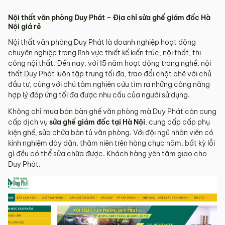
Nội thất văn phòng Duy Phát – Địa chỉ sửa ghế giám đốc Hà
Nội giá rẻ
Nội thất văn phòng Duy Phát là doanh nghiệp hoạt động
chuyên nghiệp trong lĩnh vực thiết kế kiến trúc, nội thất, thi
công nội thất. Đến nay, với 15 năm hoạt động trong nghề, nội
thất Duy Phát luôn tập trung tối đa, trao đổi chặt chẽ với chủ
đầu tư, cùng với chú tâm nghiên cứu tìm ra những công năng
hợp lý đáp ứng tối đa được nhu cầu của người sử dụng.
Không chỉ mua bán bàn ghế văn phòng mà Duy Phát còn cung
cấp dịch vụ
sửa ghế giám đốc tại Hà Nội
, cung cấp cấp phụ
kiện ghế, sửa chữa bàn tủ văn phòng. Với đội ngũ nhân viên có
kinh nghiệm dày dặn, thâm niên trên hàng chục năm, bất kỳ lỗi
gì đều có thể sửa chữa được. Khách hàng yên tâm giao cho
Duy Phát.