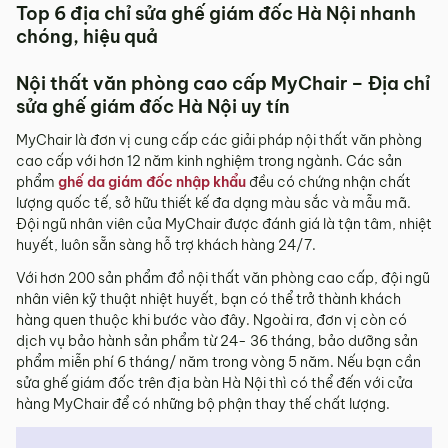
Top 6 địa chỉ sửa ghế giám đốc Hà Nội nhanh
chóng, hiệu quả
Nội thất văn phòng cao cấp MyChair – Địa chỉ
sửa ghế giám đốc Hà Nội uy tín
MyChair là đơn vị cung cấp các giải pháp nội thất văn phòng
cao cấp với hơn 12 năm kinh nghiệm trong ngành. Các sản
phẩm
ghế da giám đốc nhập khẩu
đều có chứng nhận chất
lượng quốc tế, sở hữu thiết kế đa dạng màu sắc và mẫu mã.
Đội ngũ nhân viên của MyChair được đánh giá là tận tâm, nhiệt
huyết, luôn sẵn sàng hỗ trợ khách hàng 24/7.
Với hơn 200 sản phẩm đồ nội thất văn phòng cao cấp, đội ngũ
nhân viên kỹ thuật nhiệt huyết, bạn có thể trở thành khách
hàng quen thuộc khi bước vào đây. Ngoài ra, đơn vị còn có
dịch vụ bảo hành sản phẩm từ 24- 36 tháng, bảo dưỡng sản
phẩm miễn phí 6 tháng/ năm trong vòng 5 năm. Nếu bạn cần
sửa ghế giám đốc trên địa bàn Hà Nội thì có thể đến với cửa
hàng MyChair để có những bộ phận thay thế chất lượng.