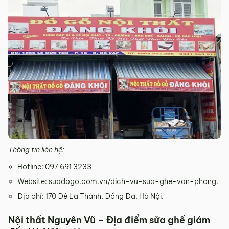
Thông tin liên hệ:
Hotline: 097 691 3233
Website: suadogo.com.vn/dich-vu-sua-ghe-van-phong.
Địa chỉ: 170 Đê La Thành, Đống Đa, Hà Nội.
Nội thất Nguyên Vũ – Địa điểm sửa ghế giám