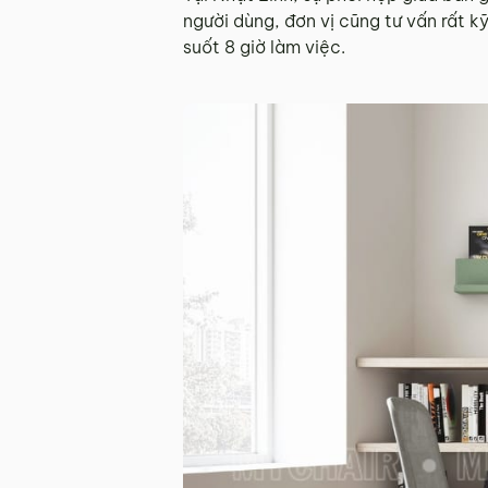
người dùng, đơn vị cũng tư vấn rất 
suốt 8 giờ làm việc.