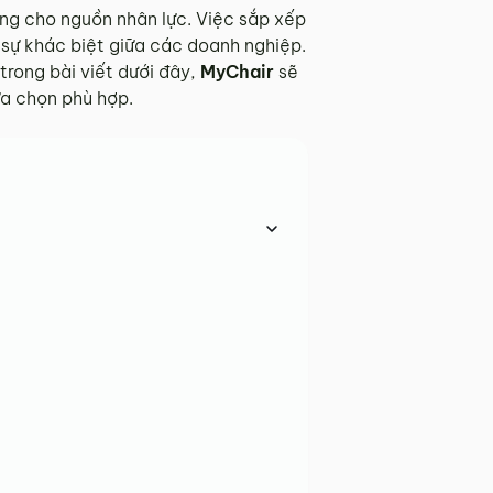
ứng cho nguồn nhân lực. Việc sắp xếp
 sự khác biệt giữa các doanh nghiệp.
trong bài viết dưới đây,
MyChair
sẽ
ựa chọn phù hợp.