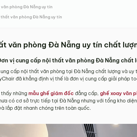
t văn phòng Đà Nẵng uy tín
i thất văn phòng Đà Nẵng uy tín
hất văn phòng Đà Nẵng uy tín chất lượ
Đơn vị cung cấp nội thất văn phòng Đà Nẵng chất 
ung cấp nội thất văn phòng tại Đà Nẵng chất lượng và uy t
MyChair đã khẳng định vị thế là đơn vị cung cấp giải pháp t
m thấy những
mẫu ghế giám đốc
đẳng cấp,
ghế xoay văn p
chưa có cơ sở trực tiếp tại Đà Nẵng nhưng với tổng kho diệ
và lắp đặt nhanh chóng trên toàn quốc.