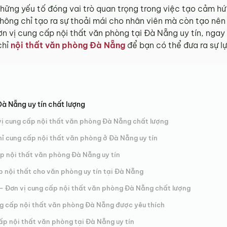
hững yếu tố đóng vai trò quan trọng trong việc tạo cảm h
hông chỉ tạo ra sự thoải mái cho nhân viên mà còn tạo nên
 vị cung cấp nội thất văn phòng tại Đà Nẵng uy tín, ngay 
chỉ
nội thất văn phòng Đà Nẵng
để bạn có thể đưa ra sự l
Đà Nẵng uy tín chất lượng
vị cung cấp nội thất văn phòng Đà Nẵng chất lượng
hỉ cung cấp nội thất văn phòng ở Đà Nẵng uy tín
ấp nội thất văn phòng Đà Nẵng uy tín
p nội thất cho văn phòng uy tín tại Đà Nẵng
 – Đơn vị cung cấp nội thất văn phòng Đà Nẵng chất lượng
ng cấp nội thất văn phòng Đà Nẵng được yêu thích
ấp nội thất văn phòng tại Đà Nẵng uy tín