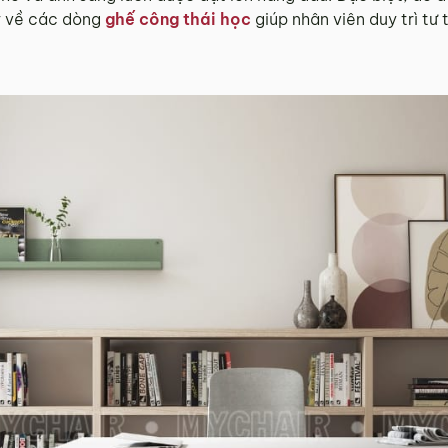
kỹ về các dòng
ghế công thái học
giúp nhân viên duy trì tư