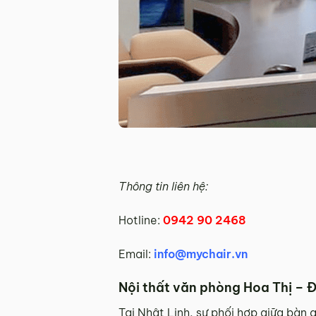
Thông tin liên hệ:
Hotline:
0942 90 2468
Email:
info@mychair.vn
Nội thất văn phòng Hoa Thị – Đ
Tại Nhật Linh, sự phối hợp giữa bàn