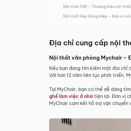
Nội thất DNI – Thương hiệu nội thấ
Nội thất Huy Hùng Hiệp – Đơn vị nộ
Địa chỉ cung cấp nội t
Nội thất văn phòng Mychair – 
Nếu bạn đang tìm kiếm một địa chỉ c
Với hơn 12 năm liên tục phát triển, 
Tại MyChair, bạn có thể dễ dàng tì
ghế làm việc ở nhà
tiện lợi. Đơn vị 
MyChair cam kết hỗ trợ vận chuyển 