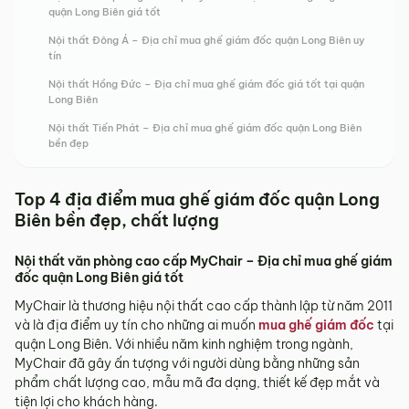
quận Long Biên giá tốt
Nội thất Đông Á – Địa chỉ mua ghế giám đốc quận Long Biên uy
tín
Nội thất Hồng Đức – Địa chỉ mua ghế giám đốc giá tốt tại quận
Long Biên
Nội thất Tiến Phát – Địa chỉ mua ghế giám đốc quận Long Biên
bền đẹp
Top 4 địa điểm mua ghế giám đốc quận Long
Biên bền đẹp, chất lượng
Nội thất văn phòng cao cấp MyChair – Địa chỉ mua ghế giám
đốc quận Long Biên giá tốt
MyChair là thương hiệu nội thất cao cấp thành lập từ năm 2011
và là địa điểm uy tín cho những ai muốn
mua ghế giám đốc
tại
quận Long Biên. Với nhiều năm kinh nghiệm trong ngành,
MyChair đã gây ấn tượng với người dùng bằng những sản
phẩm chất lượng cao, mẫu mã đa dạng, thiết kế đẹp mắt và
tiện lợi cho khách hàng.