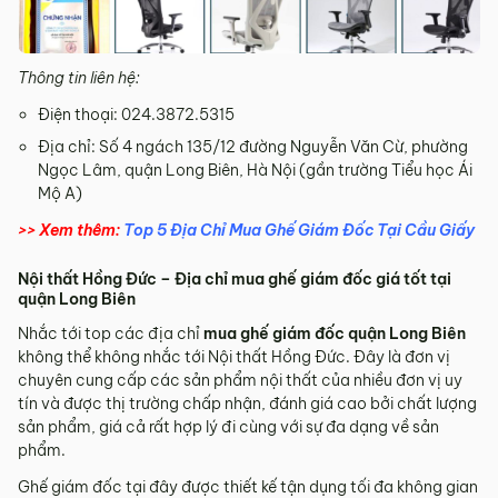
Thông tin liên hệ:
Điện thoại: 024.3872.5315
Địa chỉ: Số 4 ngách 135/12 đường Nguyễn Văn Cừ, phường
Ngọc Lâm, quận Long Biên, Hà Nội (gần trường Tiểu học Ái
Mộ A)
>> Xem thêm:
Top 5 Địa Chỉ Mua Ghế Giám Đốc Tại Cầu Giấy
Nội thất Hồng Đức – Địa chỉ mua ghế giám đốc giá tốt tại
quận Long Biên
Nhắc tới top các địa chỉ
mua ghế giám đốc quận Long Biên
không thể không nhắc tới Nội thất Hồng Đức. Đây là đơn vị
chuyên cung cấp các sản phẩm nội thất của nhiều đơn vị uy
tín và được thị trường chấp nhận, đánh giá cao bởi chất lượng
sản phẩm, giá cả rất hợp lý đi cùng với sự đa dạng về sản
phẩm.
Ghế giám đốc tại đây được thiết kế tận dụng tối đa không gian