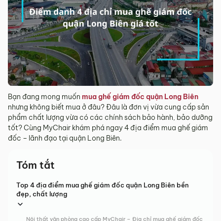
Bạn đang mong muốn
mua ghế giám đốc quận Long Biên
nhưng không biết mua ở đâu? Đâu là đơn vị vừa cung cấp sản
phẩm chất lượng vừa có các chính sách bảo hành, bảo dưỡng
tốt? Cùng MyChair khám phá ngay 4 địa điểm mua ghế giám
đốc – lãnh đạo tại quận Long Biên.
Tóm tắt
Top 4 địa điểm mua ghế giám đốc quận Long Biên bền
đẹp, chất lượng
Nội thất văn phòng cao cấp MyChair – Địa chỉ mua ghế giám đốc