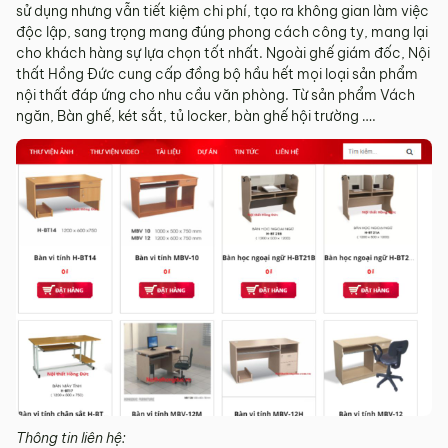
sử dụng nhưng vẫn tiết kiệm chi phí, tạo ra không gian làm việc
độc lập, sang trọng mang đúng phong cách công ty, mang lại
cho khách hàng sự lựa chọn tốt nhất. Ngoài ghế giám đốc, Nội
thất Hồng Đức cung cấp đồng bộ hầu hết mọi loại sản phẩm
nội thất đáp ứng cho nhu cầu văn phòng. Từ sản phẩm Vách
ngăn, Bàn ghế, két sắt, tủ locker, bàn ghế hội trường ….
Thông tin liên hệ: