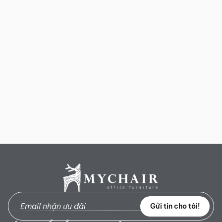
Gửi tin cho tôi!