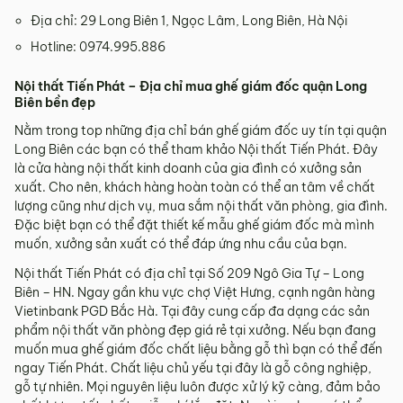
Địa chỉ: 29 Long Biên 1, Ngọc Lâm, Long Biên, Hà Nội
Hotline: 0974.995.886
Nội thất Tiến Phát – Địa chỉ mua ghế giám đốc quận Long
Biên bền đẹp
Nằm trong top những địa chỉ bán ghế giám đốc uy tín tại quận
Long Biên các bạn có thể tham khảo Nội thất Tiến Phát. Đây
là cửa hàng nội thất kinh doanh của gia đình có xưởng sản
xuất. Cho nên, khách hàng hoàn toàn có thể an tâm về chất
lượng cũng như dịch vụ, mua sắm nội thất văn phòng, gia đình.
Đặc biệt bạn có thể đặt thiết kế mẫu ghế giám đốc mà mình
muốn, xưởng sản xuất có thể đáp ứng nhu cầu của bạn.
Nội thất Tiến Phát có địa chỉ tại Số 209 Ngô Gia Tự – Long
Biên – HN. Ngay gần khu vực chợ Việt Hưng, cạnh ngân hàng
Vietinbank PGD Bắc Hà. Tại đây cung cấp đa dạng các sản
phẩm nội thất văn phòng đẹp giá rẻ tại xưởng. Nếu bạn đang
muốn mua ghế giám đốc chất liệu bằng gỗ thì bạn có thể đến
ngay Tiến Phát. Chất liệu chủ yếu tại đây là gỗ công nghiệp,
gỗ tự nhiên. Mọi nguyên liệu luôn được xử lý kỹ càng, đảm bảo