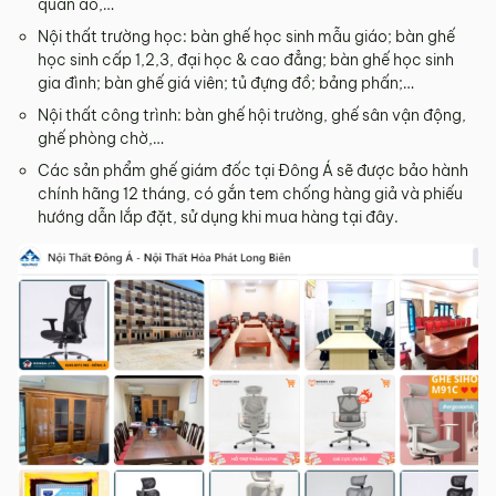
quần áo,…
Nội thất trường học: bàn ghế học sinh mẫu giáo; bàn ghế
học sinh cấp 1,2,3, đại học & cao đẳng; bàn ghế học sinh
gia đình; bàn ghế giá viên; tủ đựng đồ; bảng phấn;…
Nội thất công trình: bàn ghế hội trường, ghế sân vận động,
ghế phòng chờ,…
Các sản phẩm ghế giám đốc tại Đông Á sẽ được bảo hành
chính hãng 12 tháng, có gắn tem chống hàng giả và phiếu
hướng dẫn lắp đặt, sử dụng khi mua hàng tại đây.