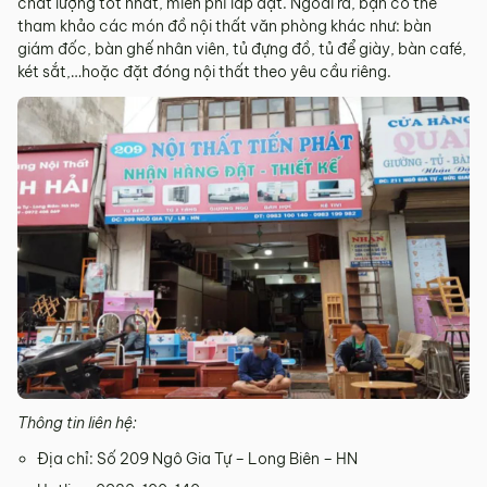
chất lượng tốt nhất, miễn phí lắp đặt. Ngoài ra, bạn có thể
tham khảo các món đồ nội thất văn phòng khác như: bàn
giám đốc, bàn ghế nhân viên, tủ đựng đồ, tủ để giày, bàn café,
két sắt,…hoặc đặt đóng nội thất theo yêu cầu riêng.
Thông tin liên hệ:
Địa chỉ: Số 209 Ngô Gia Tự – Long Biên – HN