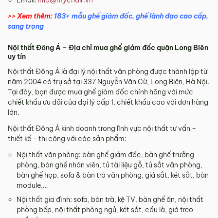
>> Xem thêm:
183+ mẫu ghế giám đốc, ghế lãnh đạo cao cấp,
sang trọng
Nội thất Đông Á – Địa chỉ mua ghế giám đốc quận Long Biên
uy tín
Nội thất Đông Á là đại lý nội thất văn phòng được thành lập từ
năm 2004 có trụ sở tại 337 Nguyễn Văn Cừ, Long Biên, Hà Nội.
Tại đây, bạn được mua ghế giám đốc chính hãng với mức
chiết khấu ưu đãi của đại lý cấp 1, chiết khấu cao với đơn hàng
lớn.
Nội thất Đông Á kinh doanh trong lĩnh vực nội thất tư vấn –
thiết kế – thi công với các sản phẩm:
Nội thất văn phòng: bàn ghế giám đốc, bàn ghế trưởng
phòng, bàn ghế nhân viên, tủ tài liệu gỗ, tủ sắt văn phòng,
bàn ghế họp, sofa & bàn trà văn phòng, giá sắt, két sắt, bàn
module,…
Nội thất gia đình: sofa, bàn trà, kệ TV, bàn ghế ăn, nội thất
phòng bếp, nội thất phòng ngủ, két sắt, cầu là, giá treo