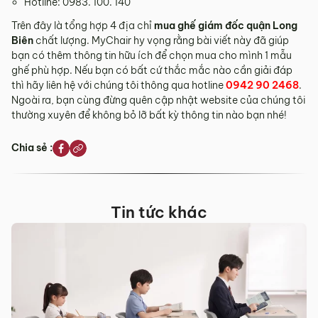
Hotline: 0983. 100. 140
Trên đây là tổng hợp 4 địa chỉ
mua ghế giám đốc quận Long
Biên
chất lượng. MyChair hy vọng rằng bài viết này đã giúp
bạn có thêm thông tin hữu ích để chọn mua cho mình 1 mẫu
ghế phù hợp. Nếu bạn có bất cứ thắc mắc nào cần giải đáp
thì hãy liên hệ với chúng tôi thông qua hotline
0942 90 2468
.
Ngoài ra, bạn cùng đừng quên cập nhật website của chúng tôi
thường xuyên để không bỏ lỡ bất kỳ thông tin nào bạn nhé!
Chia sẻ :
Tin tức khác