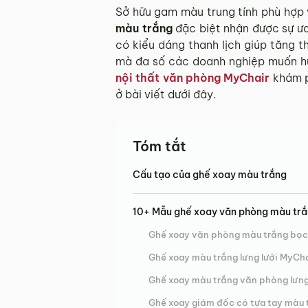
Sở hữu gam màu trung tính phù hợp 
màu trắng
đặc biệt nhận được sự ư
có kiểu dáng thanh lịch giúp tăng 
mà đa số các doanh nghiệp muốn h
nội thất văn phòng MyChair
khám p
ở bài viết dưới đây.
Tóm tắt
Cấu tạo của ghế xoay màu trắng
10+ Mẫu ghế xoay văn phòng màu trắn
Ghế xoay văn phòng màu trắng bọ
Ghế xoay màu trắng lưng lưới MyCh
Ghế xoay màu trắng văn phòng lưn
Ghế xoay giám đốc có tựa tay màu