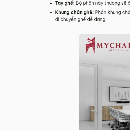
Tay ghế:
Bộ phận này thường sẽ đư
Khung chân ghế:
Phần khung ch
di chuyển ghế dễ dàng.