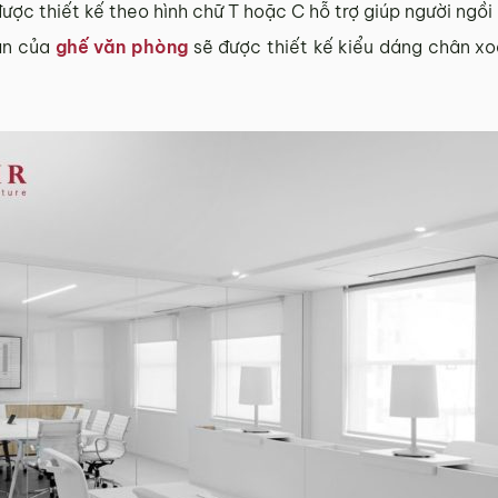
ợc thiết kế theo hình chữ T hoặc C hỗ trợ giúp người ngồi
ân của
ghế văn phòng
sẽ được thiết kế kiểu dáng chân xo