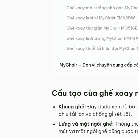
Ghế xoay màu trắng nhỏ gọn MyCha
Ghế xoay lưới nỉ MyChair FM112BW
Ghế xoay thư giãn MyChair MO516B
Ghế xoay lưới trắng MyChair FM114
Ghế xoay thiết kế hiện đại MyChai
MyChair – Đơn vị chuyên cung cấp cá
Cấu tạo của ghế xoay 
Khung ghế:
Đây được xem là bộ p
chịu tải lớn và chống gỉ sét tốt.
Lưng và mặt ngồi ghế:
Thông thư
mút và mặt ngồi ghế cũng được tr