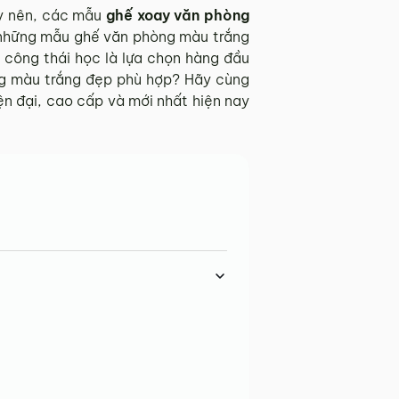
ậy nên, các mẫu
ghế xoay văn phòng
 những mẫu ghế văn phòng màu trắng
 công thái học là lựa chọn hàng đầu
g màu trắng đẹp phù hợp? Hãy cùng
 đại, cao cấp và mới nhất hiện nay