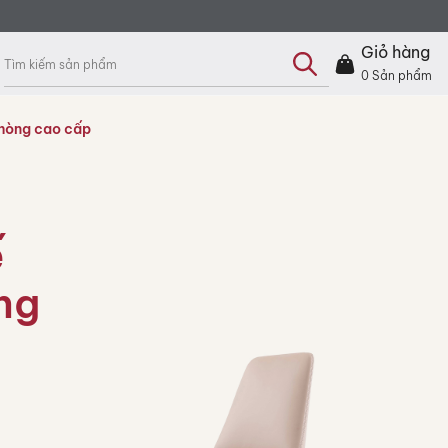
Tìm
kiếm
Giỏ hàng
sản
phẩm
0
Sản phẩm
phòng cao cấp
ế
ng