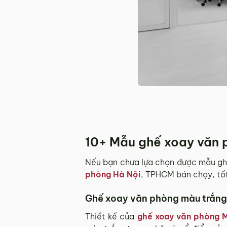
10+ Mẫu ghế xoay văn p
Nếu bạn chưa lựa chọn được mẫu gh
phòng Hà Nội
, TPHCM bán chạy, tốt
Ghế xoay văn phòng màu trắn
Thiết kế của
ghế xoay văn phòng 