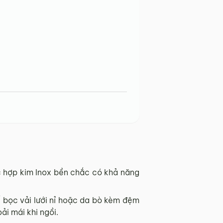
 hợp kim Inox bền chắc có khả năng
 bọc vải lưới nỉ hoặc da bò kèm đệm
i mái khi ngồi.