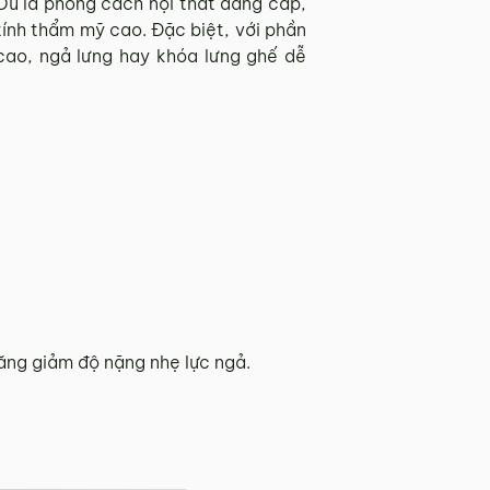
 Dù là phong cách nội thất đẳng cấp,
tính thẩm mỹ cao. Đặc biệt, với phần
cao, ngả lưng hay khóa lưng ghế dễ
ăng giảm độ nặng nhẹ lực ngả.