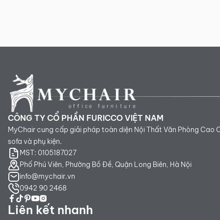
CÔNG TY CỔ PHẦN FURICCO VIỆT NAM
MyChair cung cấp giải pháp toàn diện Nội Thất Văn Phòng Cao 
sofa và phụ kiện.
MST: 0105187027
Phố Phú Viên, Phường Bồ Đề, Quận Long Biên, Hà Nội
info@mychair.vn
0942 90 2468
Liên kết nhanh