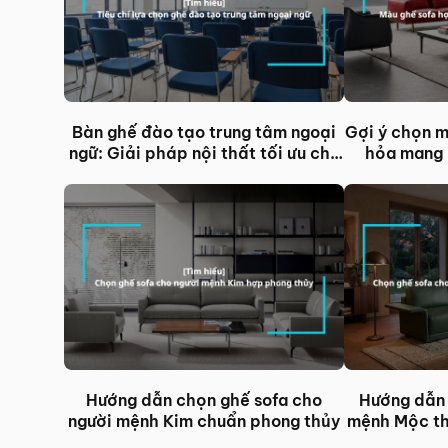
Bàn ghế đào tạo trung tâm ngoại
Gợi ý chọn 
ngữ: Giải pháp nội thất tối ưu cho
hỏa mang l
lớp học hiện đại
Hướng dẫn chọn ghế sofa cho
Hướng dẫn 
người mệnh Kim chuẩn phong thủy
mệnh Mộc th