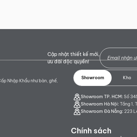
Cập nhật thiết kế mới,
ưu đãi độc quyền!
Showroom
Kho
Cấp Nhập Khẩu như bàn, ghế,
Showroom TP. HCM:
Số 345
Showroom Hà Nội:
Tầng 1, 
Showroom Đà Nẵng:
223 Lê
Chính sách