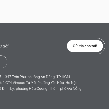
Gửi tin cho tôi!
 - 347 Trần Phú, phường An Đông, TP.HCM
Toà CT4 Vimeco Tú Mỡ, Phường Yên Hòa, Hà Nội
 Đình Lý, phường Hòa Cường, Thành phố Đà Nẵng