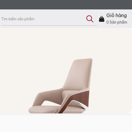
Tìm
kiếm
Giỏ hàng
sản
phẩm
0
Sản phẩm