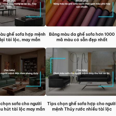
màu ghế sofa hợp mệnh
Bảng màu da ghế sofa hơn 1000
ại tài lộc, may mắn
mã màu có sẵn đẹp nhất
chọn sofa cho người
Tips chọn ghế sofa hợp cho ngườ
u hút tài lộc may mắn
mệnh Thủy rước nhiều tài lộc