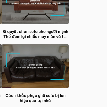
Bí quyết chọn sofa cho người mệnh
Thổ đem lại nhiều may mắn và tài
lộc
i
Cách khắc phục ghế sofa bị lún
hiệu quả tại nhà