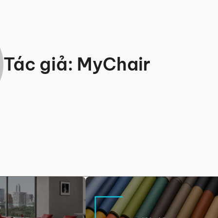
Tác giả:
MyChair