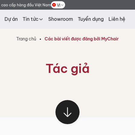
g cao cấp hàng đầu Việt Nam
VI
Dự án
Tin tức
Showroom
Tuyển dụng
Liên hệ
Trang chủ
Các bài viết được đăng bởi MyChair
Tác giả