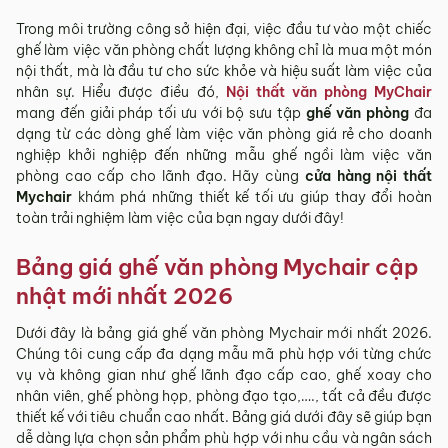
Trong môi trường công sở hiện đại, việc đầu tư vào một chiếc
ghế làm việc văn phòng chất lượng không chỉ là mua một món
nội thất, mà là đầu tư cho sức khỏe và hiệu suất làm việc của
nhân sự. Hiểu được điều đó,
Nội thất văn phòng MyChair
mang đến giải pháp tối ưu với bộ sưu tập
ghế văn phòng
đa
dạng từ các dòng ghế làm việc văn phòng giá rẻ cho doanh
nghiệp khởi nghiệp đến những mẫu ghế ngồi làm việc văn
phòng cao cấp cho lãnh đạo. Hãy cùng
cửa hàng nội thất
Mychair
khám phá những thiết kế tối ưu giúp thay đổi hoàn
toàn trải nghiệm làm việc của bạn ngay dưới đây!
Bảng giá ghế văn phòng Mychair cập
nhật mới nhất 2026
Dưới đây là bảng giá ghế văn phòng Mychair mới nhất 2026.
Chúng tôi cung cấp đa dạng mẫu mã phù hợp với từng chức
vụ và không gian như ghế lãnh đạo cấp cao, ghế xoay cho
nhân viên, ghế phòng họp, phòng đạo tạo,…., tất cả đều được
thiết kế với tiêu chuẩn cao nhất. Bảng giá dưới đây sẽ giúp bạn
dễ dàng lựa chọn sản phẩm phù hợp với nhu cầu và ngân sách