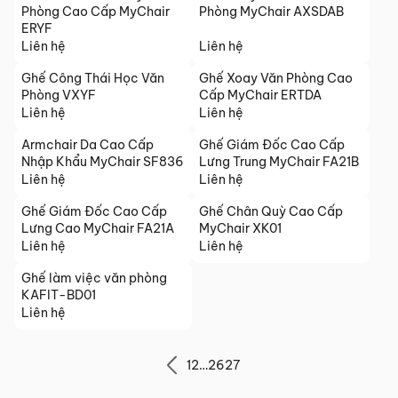
Phòng Cao Cấp MyChair
Phòng MyChair AXSDAB
ERYF
Liên hệ
Liên hệ
Ghế Công Thái Học Văn
Ghế Xoay Văn Phòng Cao
Phòng VXYF
Cấp MyChair ERTDA
Liên hệ
Liên hệ
Armchair Da Cao Cấp
Ghế Giám Đốc Cao Cấp
Nhập Khẩu MyChair SF836
Lưng Trung MyChair FA21B
Liên hệ
Liên hệ
Ghế Giám Đốc Cao Cấp
Ghế Chân Quỳ Cao Cấp
Lưng Cao MyChair FA21A
MyChair XK01
Liên hệ
Liên hệ
Ghế làm việc văn phòng
KAFIT-BD01
Liên hệ
1
2
…
26
27