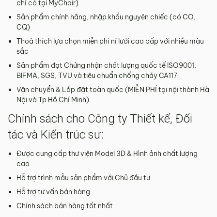
chỉ có tại MyChair)
Sản phẩm chính hãng, nhập khẩu nguyên chiếc (có CO,
CQ)
Thoả thích lựa chọn miễn phí nỉ lưới cao cấp với nhiều màu
sắc
Sản phẩm đạt Chứng nhận chất lượng quốc tế ISO9001,
BIFMA, SGS, TVU và tiêu chuẩn chống cháy CA117
Vận chuyển & Lắp đặt toàn quốc (MIỄN PHÍ tại nội thành Hà
Nội và Tp Hồ Chí Minh)
Chính sách cho Công ty Thiết kế, Đối
tác và Kiến trúc sư:
Được cung cấp thư viện Model 3D & Hình ảnh chất lượng
cao
Hỗ trợ trình mẫu sản phẩm với Chủ đầu tư
Hỗ trợ tư vấn bán hàng
Chính sách bán hàng tốt nhất