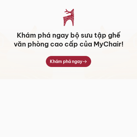
7.709.000 ₫
5.438.000 ₫
Khám phá ngay bộ sưu tập ghế
văn phòng cao cấp của MyChair!
Khám phá ngay