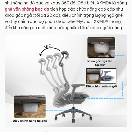
như nâng hạ độ cao và xoay 360 độ. Đặc biệt, XKMDA là dòng
ghế văn phòng bọc da
tích hợp các chức năng cao cấp như
khóa góc ngả (tối đa 22 độ), điều chỉnh trọng lượng ngả ghế,
và tùy chỉnh các bộ phận khác. Ghế MyChair XKMDA mang
đến khả năng cá nhân hóa trải nghiệm tối ưu cho người dùng.