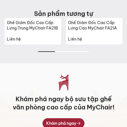
Sản phẩm tương tự
Ghế Giám Đốc Cao Cấp
Ghế Giám Đốc Cao Cấp
Lưng Trung MyChair FA21B
Lưng Cao MyChair FA21A
Liên hệ
Liên hệ
Khám phá ngay bộ sưu tập ghế
văn phòng cao cấp của MyChair!
Khám phá ngay