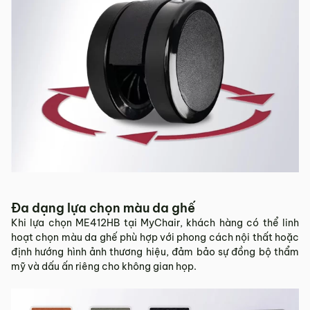
Đa dạng lựa chọn màu da ghế
Khi lựa chọn ME412HB tại MyChair, khách hàng có thể linh
hoạt chọn màu da ghế phù hợp với phong cách nội thất hoặc
định hướng hình ảnh thương hiệu, đảm bảo sự đồng bộ thẩm
mỹ và dấu ấn riêng cho không gian họp.