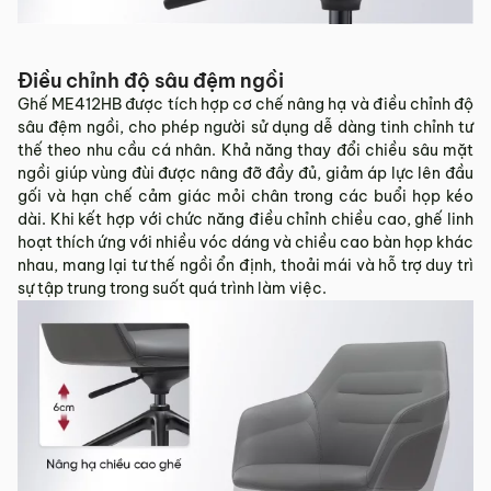
Điều chỉnh độ sâu đệm ngồi
Ghế ME412HB được tích hợp cơ chế nâng hạ và điều chỉnh độ
sâu đệm ngồi, cho phép người sử dụng dễ dàng tinh chỉnh tư
thế theo nhu cầu cá nhân. Khả năng thay đổi chiều sâu mặt
ngồi giúp vùng đùi được nâng đỡ đầy đủ, giảm áp lực lên đầu
gối và hạn chế cảm giác mỏi chân trong các buổi họp kéo
dài. Khi kết hợp với chức năng điều chỉnh chiều cao, ghế linh
hoạt thích ứng với nhiều vóc dáng và chiều cao bàn họp khác
nhau, mang lại tư thế ngồi ổn định, thoải mái và hỗ trợ duy trì
sự tập trung trong suốt quá trình làm việc.