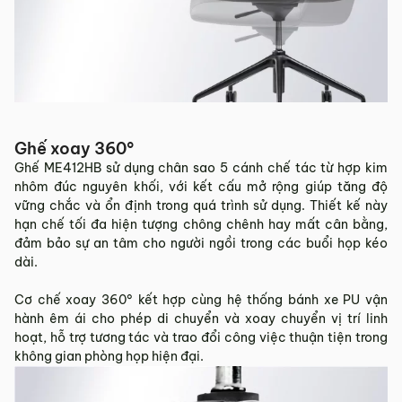
Ghế xoay 360°
Ghế ME412HB sử dụng chân sao 5 cánh chế tác từ hợp kim
nhôm đúc nguyên khối, với kết cấu mở rộng giúp tăng độ
vững chắc và ổn định trong quá trình sử dụng. Thiết kế này
hạn chế tối đa hiện tượng chông chênh hay mất cân bằng,
đảm bảo sự an tâm cho người ngồi trong các buổi họp kéo
dài.
Cơ chế xoay 360° kết hợp cùng hệ thống bánh xe PU vận
hành êm ái cho phép di chuyển và xoay chuyển vị trí linh
hoạt, hỗ trợ tương tác và trao đổi công việc thuận tiện trong
không gian phòng họp hiện đại.