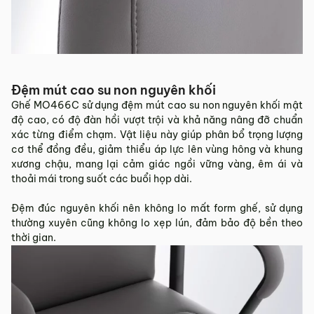
Đệm mút cao su non nguyên khối
Ghế MO466C sử dụng đệm mút cao su non nguyên khối mật
độ cao, có độ đàn hồi vượt trội và khả năng nâng đỡ chuẩn
xác từng điểm chạm. Vật liệu này giúp phân bổ trọng lượng
cơ thể đồng đều, giảm thiểu áp lực lên vùng hông và khung
xương chậu, mang lại cảm giác ngồi vững vàng, êm ái và
thoải mái trong suốt các buổi họp dài.
Đệm đúc nguyên khối nên không lo mất form ghế, sử dụng
thường xuyên cũng không lo xẹp lún, đảm bảo độ bền theo
thời gian.