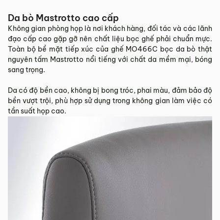
Da bò Mastrotto cao cấp
Không gian phòng họp là nơi khách hàng, đối tác và các lãnh
đạo cấp cao gặp gỡ nên chất liệu bọc ghế phải chuẩn mực.
Toàn bộ bề mặt tiếp xúc của ghế MO466C bọc da bò thật
nguyên tấm Mastrotto nổi tiếng với chất da mềm mại, bóng
sang trọng.
Da có độ bền cao, không bị bong tróc, phai màu, đảm bảo độ
bền vượt trội, phù hợp sử dụng trong không gian làm việc có
tần suất họp cao.