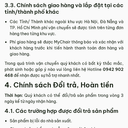
3.3. Chính sách giao hàng và lắp đặt tại các
tỉnh/thành phố khác
Các Tỉnh/ Thành khác ngoài khu vực Hà Nội, Đà Nẵng và
TP. Hồ Chí Minh phí vận chuyển sẽ được tính trên từng đơn
hàng theo từng khu vực.
Phí giao hàng sẽ được MyChair thông báo và xác nhận với
khách hàng trước khi tiến hành thanh toán đơn hàng và
giao hàng.
Trong quá trình vận chuyển quý khách có bất kỳ thắc mắc,
phát sinh hoặc góp ý nào vui lòng liên hệ Hotline
0942 902
468
để nhận được sự hỗ trợ nhanh nhất.
4. Chính sách Đổi trả, Hoàn tiền
Thời hạn:
Quý khách có thể đổi/trả sản phẩm trong vòng 3
ngày kể từ ngày nhận hàng.
4.1. Các trường hợp được đổi trả sản phẩm
Sản phẩm bị lỗi do nhà sản xuất.