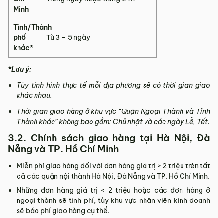
Minh
Tỉnh/Thành
phố
Từ 3 – 5 ngày
khác*
*Lưu ý:
Tùy tình hình thực tế mỗi địa phương sẽ có thời gian giao
khác nhau.
Thời gian giao hàng ở khu vực “Quận Ngoại Thành và Tỉnh
Thành khác” không bao gồm: Chủ nhật và các ngày Lễ, Tết.
3.2. Chính sách giao hàng tại Hà Nội, Đà
Nẵng và TP. Hồ Chí Minh
Miễn phí giao hàng đối với đơn hàng giá trị ≥ ­2 triệu trên tất
cả các quận nội thành Hà Nội, Đà Nẵng và TP. Hồ Chí Minh.
Những đơn hàng giá trị < 2 triệu hoặc các đơn hàng ở
ngoại thành sẽ tính phí, tùy khu vực nhân viên kinh doanh
sẽ báo phí giao hàng cụ thể.