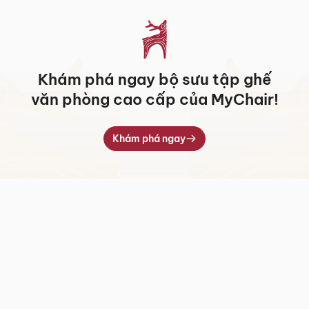
Khám phá ngay bộ sưu tập ghế
văn phòng cao cấp của MyChair!
Khám phá ngay