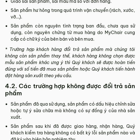
Giao sai sản phẩm, sai mẫu mã so với đơn hàng.
Sản phẩm hư hỏng trong quá trình vận chuyển (rách, xước,
vỡ…).
Sản phẩm còn nguyên tình trạng ban đầu, chưa qua sử
dụng, còn nguyên chứng từ mua hàng do MyChair cung
cấp có chữ ký của bên bán và bên mua.
* Trường hợp khách hàng đổi trả sản phẩm mà chúng tôi
không còn sản phẩm thay thế, khách hàng không chọn được
mẫu sản phẩm khác ưng ý thì Quý khách sẽ được hoàn tiền
đúng với số tiền đã mua sản phẩm hoặc Quý khách tiến hành
đặt hàng sản xuất theo yêu cầu.
4.2. Các trường hợp không được đổi trả sản
phẩm
Sản phẩm đã qua sử dụng, sản phẩm có dấu hiệu chỉnh sửa
hoặc tự ý sửa chữa mà không có sự đồng ý của nhà sản
xuất.
Sản phẩm sau khi đã được giao hàng, nhận hàng, Quý
khách kiểm tra hàng không có bất kỳ lỗi sản phẩm nào và
đã ký vào biên bản nghiệm thu.