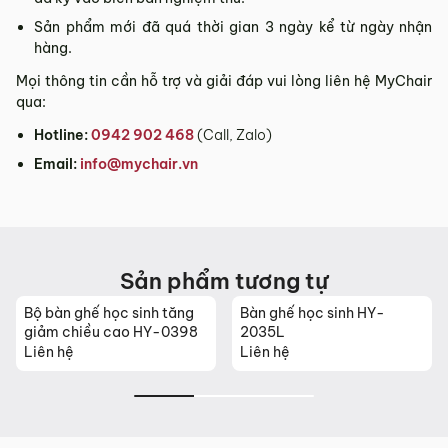
Sản phẩm mới đã quá thời gian 3 ngày kể từ ngày nhận
hàng.
Mọi thông tin cần hỗ trợ và giải đáp vui lòng liên hệ MyChair
qua:
Hotline:
0942 902 468
(Call, Zalo)
Email:
info@mychair.vn
Sản phẩm tương tự
Bộ bàn ghế học sinh tăng
Bàn ghế học sinh HY-
giảm chiều cao HY-0398
2035L
Liên hệ
Liên hệ