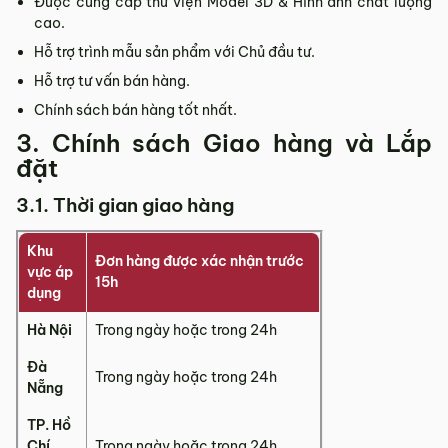
Được cung cấp thư viện Model 3D & Hình ảnh chất lượng
cao.
Hỗ trợ trình mẫu sản phẩm với Chủ đầu tư.
Hỗ trợ tư vấn bán hàng.
Chính sách bán hàng tốt nhất.
3. Chính sách Giao hàng và Lắp
đặt
3.1. Thời gian giao hàng
Khu
Đơn hàng được xác nhận trước
vực áp
15h
dụng
Hà Nội
Trong ngày hoặc trong 24h
Đà
Trong ngày hoặc trong 24h
Nẵng
TP. Hồ
Chí
Trong ngày hoặc trong 24h