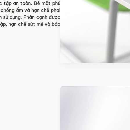
c tập an toàn. Bề mặt phủ
 chống ẩm và hạn chế phai
nh sử dụng. Phần cạnh được
ập, hạn chế sứt mẻ và bảo