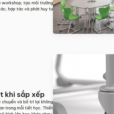
 workshop, tạo môi trường
ác, hợp tác và phát huy tư
t khi sắp xếp
 chuyển và bố trí lại không
an trong mỗi tiết học. Thiết
mô hình lớp học khác nhau,