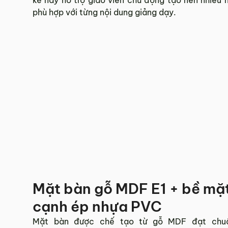
phù hợp với từng nội dung giảng dạy.
Mặt bàn gỗ MDF E1 + bề mặ
cạnh ép nhựa PVC
Mặt bàn được chế tạo từ gỗ MDF đạt chuẩ