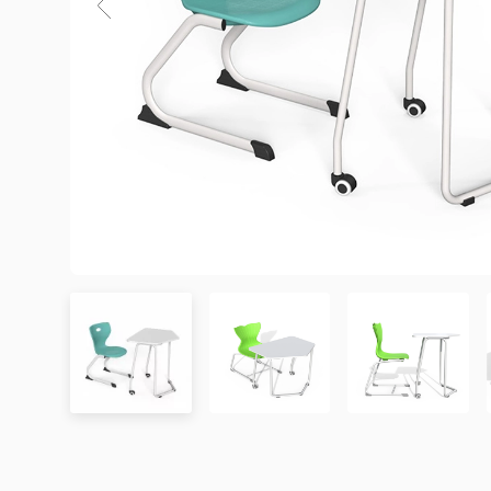
3. Chính sách Giao hàng và Lắp đặt
3.1. Thời gian giao hàng
Khu vực áp dụng
Đơn hàng được xác nhận
Chưa có đánh giá nào. hãy là người đầu tiên để lại đánh 
Hà Nội
Trong ngày hoặc trong 2
Đà Nẵng
Trong ngày hoặc trong 2
TP. Hồ Chí Minh
Trong ngày hoặc trong 2
Showroom tại TP. Hồ Chí minh
– Địa chỉ:
Số 345 – 347 Trần Phú, phường An Đông, TP
Tỉnh/Thành phố
Từ 3 – 5 ngày
– Hotline:
0942 90 2468
khác*
– Email:
info@mychair.vn
–
Showroom mở cửa từ 8h00 – 18h30 (các ngày từ Thứ 
*Lưu ý:
Xem bản đồ