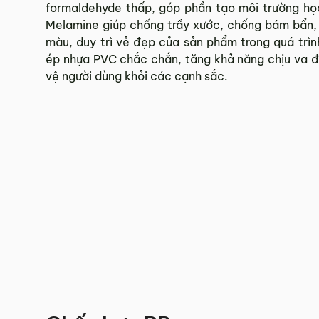
formaldehyde thấp, góp phần tạo môi trường họ
Melamine giúp chống trầy xước, chống bám bẩn,
màu, duy trì vẻ đẹp của sản phẩm trong quá trì
ép nhựa PVC chắc chắn, tăng khả năng chịu va đ
vệ người dùng khỏi các cạnh sắc.