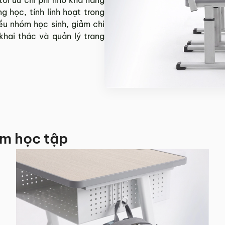
 học, tính linh hoạt trong
ều nhóm học sinh, giảm chi
hai thác và quản lý trang
ệm học tập