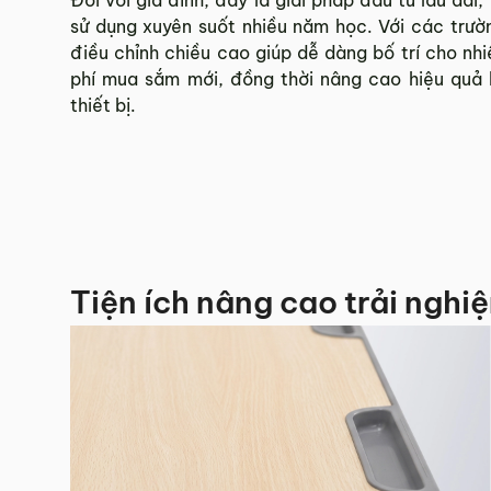
sử dụng xuyên suốt nhiều năm học. Với các trường
điều chỉnh chiều cao giúp dễ dàng bố trí cho nhi
phí mua sắm mới, đồng thời nâng cao hiệu quả k
thiết bị.
Tiện ích nâng cao trải nghi