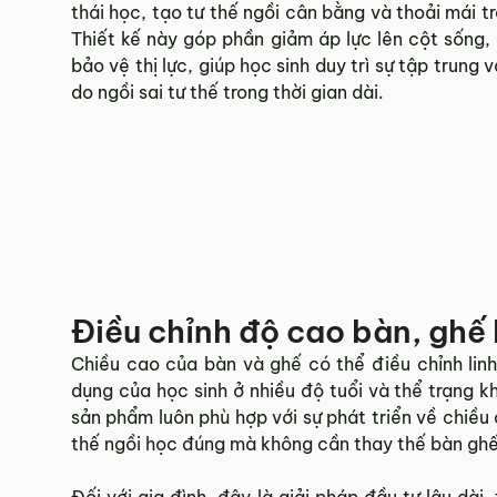
thái học, tạo tư thế ngồi cân bằng và thoải mái t
Thiết kế này góp phần giảm áp lực lên cột sống, 
bảo vệ thị lực, giúp học sinh duy trì sự tập trun
do ngồi sai tư thế trong thời gian dài.
Điều chỉnh độ cao bàn, ghế 
Chiều cao của bàn và ghế có thể điều chỉnh lin
dụng của học sinh ở nhiều độ tuổi và thể trạng k
sản phẩm luôn phù hợp với sự phát triển về chiều 
thế ngồi học đúng mà không cần thay thế bàn ghế
Đối với gia đình, đây là giải pháp đầu tư lâu dài,