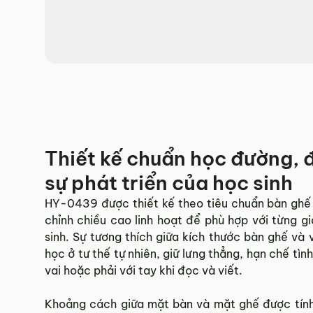
Hotline:
0942 902 468
(Call, Zalo)
Email:
info@mychair.vn
Thiết kế chuẩn học đường,
sự phát triển của học sinh
HY-0439 được thiết kế theo tiêu chuẩn bàn ghế
chỉnh chiều cao linh hoạt để phù hợp với từng gi
sinh. Sự tương thích giữa kích thước bàn ghế và
học ở tư thế tự nhiên, giữ lưng thẳng, hạn chế tìn
vai hoặc phải với tay khi đọc và viết.
Khoảng cách giữa mặt bàn và mặt ghế được tính