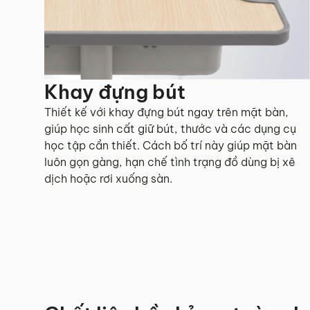
Khay đựng bút
Thiết kế với khay đựng bút ngay trên mặt bàn,
giúp học sinh cất giữ bút, thước và các dụng cụ
học tập cần thiết. Cách bố trí này giúp mặt bàn
luôn gọn gàng, hạn chế tình trạng đồ dùng bị xê
dịch hoặc rơi xuống sàn.