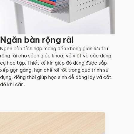
Ngăn bàn rộng rãi
Ngăn bàn tích hợp mang đến không gian lưu trữ
rộng rãi cho sách giáo khoa, vở viết và các dụng
cụ học tập. Thiết kế kín giúp đồ dùng được sắp
xếp gọn gàng, hạn chế rơi rớt trong quá trình sử
dụng, đồng thời giúp học sinh dễ dàng lấy và cất
đồ khi cần.