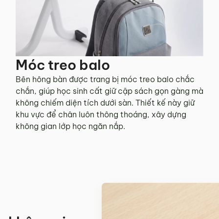
Móc treo balo
Bên hông bàn được trang bị móc treo balo chắc
chắn, giúp học sinh cất giữ cặp sách gọn gàng mà
không chiếm diện tích dưới sàn. Thiết kế này giữ
khu vực để chân luôn thông thoáng, xây dựng
không gian lớp học ngăn nắp.