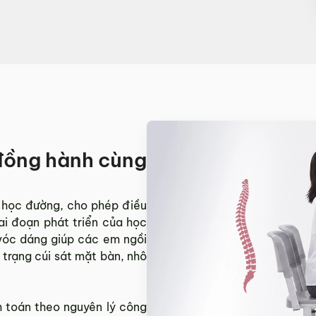
 đồng hành cùng
 học đường, cho phép điều
ai đoạn phát triển của học
 vóc dáng giúp các em ngồi
h trạng cúi sát mặt bàn, nhô
 toán theo nguyên lý công