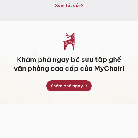
5.317.000 ₫
Xem tất cả
đến
7.709.000 ₫
Khám phá ngay bộ sưu tập ghế
văn phòng cao cấp của MyChair!
Khám phá ngay