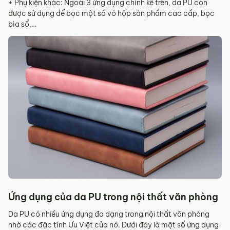
+ Phụ kiện khác: Ngoài 3 ứng dụng chính kể trên, da PU còn
được sử dụng để bọc một số vỏ hộp sản phẩm cao cấp, bọc
bìa sổ,…
Ứng dụng của da PU trong nội thất văn phòng
Da PU có nhiều ứng dụng đa dạng trong nội thất văn phòng
nhờ các đặc tính Ưu Việt của nó. Dưới đây là một số ứng dụng