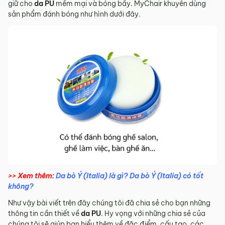
giữ cho
da PU
mềm mại và bóng bẩy. MyChair khuyên dùng
sản phẩm đánh bóng như hình dưới đây.
>> Xem thêm:
Da bò Ý (Italia) là gì? Da bò Ý (Italia) có tốt
không?
Như vậy bài viết trên đây chúng tôi đã chia sẻ cho bạn những
thông tin cần thiết về
da PU
. Hy vọng với những chia sẻ của
chúng tôi sẽ giúp bạn hiểu thêm về đặc điểm, cấu tạo, các