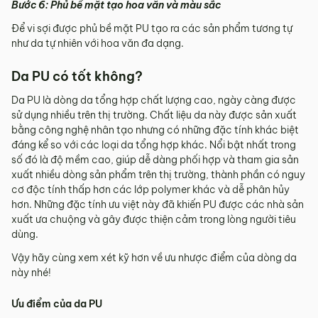
Bước 6: Phủ bề mặt tạo hoa văn và màu sắc
Để vi sợi được phủ bề mặt PU tạo ra các sản phẩm tương tự
như da tự nhiên với hoa văn đa dạng.
Da PU có tốt không?
Da PU là dòng da tổng hợp chất lượng cao, ngày càng được
sử dụng nhiều trên thị trường. Chất liệu da này được sản xuất
bằng công nghệ nhân tạo nhưng có những đặc tính khác biệt
đáng kể so với các loại da tổng hợp khác. Nổi bật nhất trong
số đó là độ mềm cao, giúp dễ dàng phối hợp và tham gia sản
xuất nhiều dòng sản phẩm trên thị trường, thành phần có nguy
cơ độc tính thấp hơn các lớp polymer khác và dễ phân hủy
hơn. Những đặc tính ưu việt này đã khiến PU được các nhà sản
xuất ưa chuộng và gây được thiện cảm trong lòng người tiêu
dùng.
Vậy hãy cùng xem xét kỹ hơn về ưu nhược điểm của dòng da
này nhé!
Ưu điểm của da PU