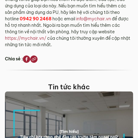
ứng dụng của loại da này. Nếu bạn muốn tìm hiểu thêm các
sản phẩm ứng dụng da PU, hãy liên hệ với chúng tôi theo
hotline
0942 90 2468
hoặc email
info@mychair.vn
để được
hỗ trợ nhanh nhất. Ngoài ra bạn muốn tìm hiểu thêm các
thông tin về nội thất văn phòng, hãy truy cập website
https://mychair.vn/
của chúng tôi thường xuyên để cập nhật
những tin tức mới nhất.
Chia sẻ :
Tin tức khác