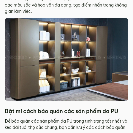
các màu sắc và hoa văn đa dạng, tạo điểm nhấn trong không
gian làm việc.
Bật mí cách bảo quản các sản phẩm da PU
Để bảo quản các sản phẩm da PU trong tình trạng tốt nhất và
kéo dài tuổi thọ của chúng, bạn cần lưu ý các cách bảo quản