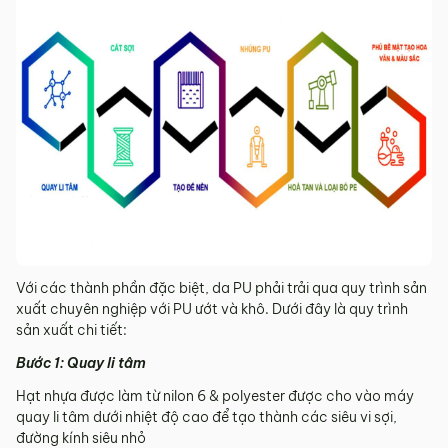
Với các thành phần đặc biệt, da PU phải trải qua quy trình sản
xuất chuyên nghiệp với PU ướt và khô. Dưới đây là quy trình
sản xuất chi tiết:
Bước 1: Quay li tâm
Hạt nhựa được làm từ nilon 6 & polyester được cho vào máy
quay li tâm dưới nhiệt độ cao để tạo thành các siêu vi sợi,
đường kính siêu nhỏ