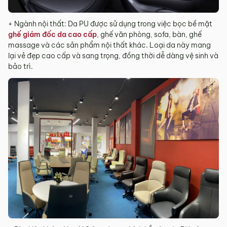
+ Ngành nội thất: Da PU được sử dụng trong việc bọc bề mặt
ghế giám đốc da cao cấp
, ghế văn phòng, sofa, bàn, ghế
massage và các sản phẩm nội thất khác. Loại da này mang
lại vẻ đẹp cao cấp và sang trọng, đồng thời dễ dàng vệ sinh và
bảo trì.