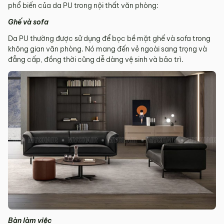
phổ biến của da PU trong nội thất văn phòng:
Ghế và sofa
Da PU thường được sử dụng để bọc bề mặt ghế và sofa trong
không gian văn phòng. Nó mang đến vẻ ngoài sang trọng và
đẳng cấp, đồng thời cũng dễ dàng vệ sinh và bảo trì.
Bàn làm việc