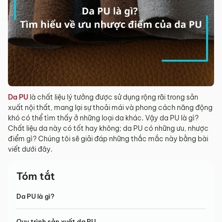
Da PU
là chất liệu lý tưởng được sử dụng rộng rãi trong sản
xuất nội thất, mang lại sự thoải mái và phong cách năng động
khó có thể tìm thấy ở những loại da khác. Vậy da PU là gì?
Chất liệu da này có tốt hay không; da PU có những ưu, nhược
điểm gì? Chúng tôi sẽ giải đáp những thắc mắc này bằng bài
viết dưới đây.
Tóm tắt
Da PU là gì?
Quy trình sản xuất da PU