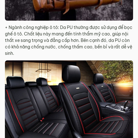
+ Ngành công nghiệp ô tô: Da PU thường được sử dụng để bọc
ghế ô tô. Chất liệu này mang đến tính thẩm mỹ cao, giúp nội
thất xe sang trọng và đẳng cấp hơn. Bên cạnh đó, da PU còn
có khả năng chống nước, chống thấm cao, bền bỉ và rất dễ vệ
sinh.