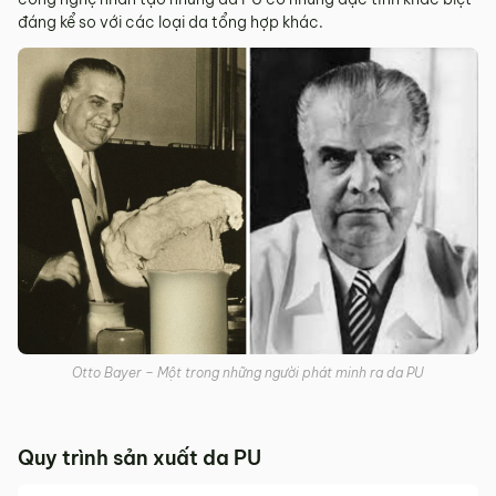
đáng kể so với các loại da tổng hợp khác.
Otto Bayer – Một trong những người phát minh ra da PU
Quy trình sản xuất da PU