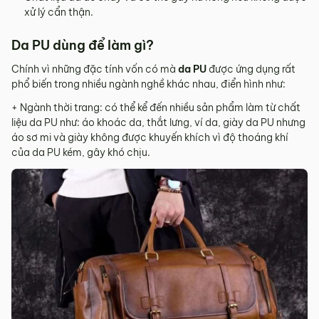
xử lý cẩn thận.
Da PU dùng để làm gì?
Chính vì những đặc tính vốn có mà
da PU
được ứng dụng rất
phổ biến trong nhiều ngành nghề khác nhau, điển hình như:
+ Ngành thời trang: có thể kể đến nhiều sản phẩm làm từ chất
liệu da PU như: áo khoác da, thắt lưng, ví da, giày da PU nhưng
áo sơ mi và giày không được khuyến khích vì độ thoáng khí
của da PU kém, gây khó chịu.