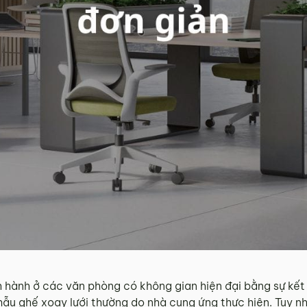
 hành ở các văn phòng có không gian hiện đại bằng sự kết 
mẫu ghế xoay lưới thường do nhà cung ứng thực hiện. Tuy nh