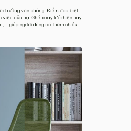
môi trường văn phòng. Điểm đặc biệt
 việc của họ. Ghế xoay lưới hiện nay
ầu,… giúp người dùng có thêm nhiều