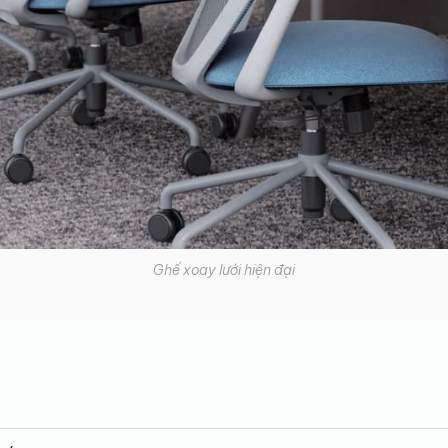
Ghế xoay lưới hiện đại