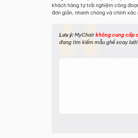
khách hàng tự trải nghiệm công đoạn
đơn giản, nhanh chóng và chính xác 
Lưu ý:
MyChair
không cung cấp dị
đang tìm kiếm mẫu ghế xoay lưới 