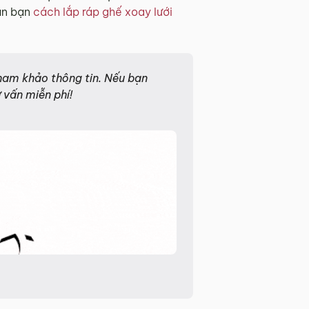
dẫn bạn
cách lắp ráp ghế xoay lưới
 tham khảo thông tin. Nếu bạn
 vấn miễn phí!