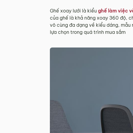
Ghế xoay lưới là kiểu
ghế làm việc 
của ghế là khả năng xoay 360 độ, ch
vô cùng đa dạng về kiểu dáng, mẫu m
lựa chọn trong quá trình mua sắm