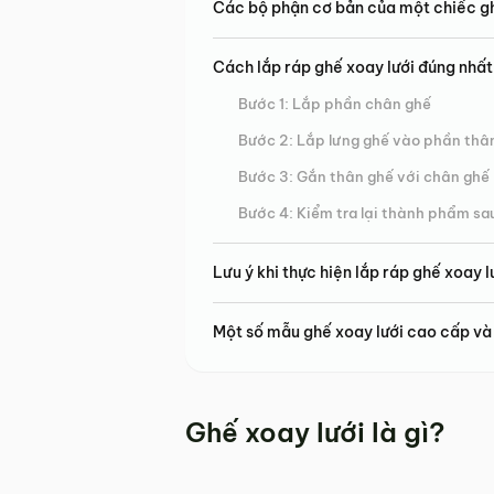
Các bộ phận cơ bản của một chiếc gh
Cách lắp ráp ghế xoay lưới đúng nhất
Bước 1: Lắp phần chân ghế
Bước 2: Lắp lưng ghế vào phần thâ
Bước 3: Gắn thân ghế với chân ghế
Bước 4: Kiểm tra lại thành phẩm sau
Lưu ý khi thực hiện lắp ráp ghế xoay l
Một số mẫu ghế xoay lưới cao cấp và
Ghế xoay lưới là gì?