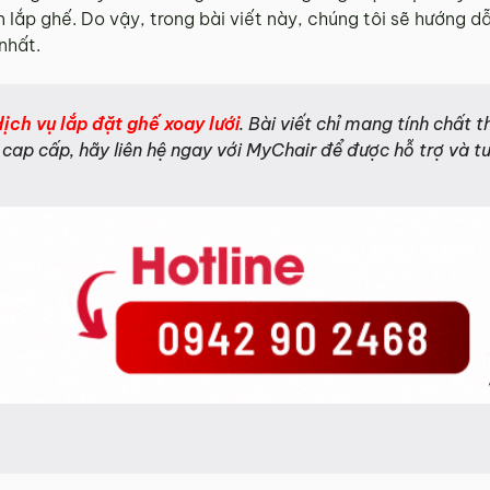
 lắp ghế. Do vậy, trong bài viết này, chúng tôi sẽ hướng 
nhất.
ch vụ lắp đặt ghế xoay lưới
. Bài viết chỉ mang tính chất
cap cấp, hãy liên hệ ngay với MyChair để được hỗ trợ và tư