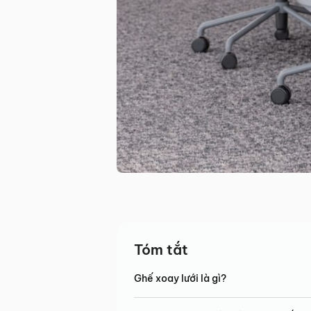
Tóm tắt
Ghế xoay lưới là gì?