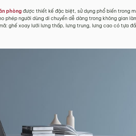
văn phòng
được thiết kế đặc biệt, sử dụng phổ biến trong 
o phép người dùng di chuyển dễ dàng trong không gian làm
ã: ghế xoay lưới lưng thấp, lưng trung, lưng cao có tựa đ