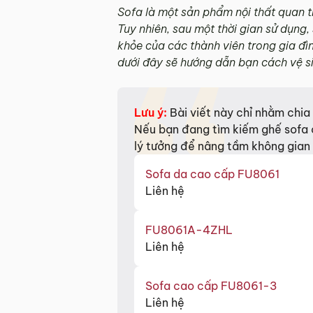
Sofa là một sản phẩm nội thất quan 
Tuy nhiên, sau một thời gian sử dụng
khỏe của các thành viên trong gia đìn
dưới đây sẽ hướng dẫn bạn cách vệ sin
Lưu ý:
Bài viết này chỉ nhằm chia 
Nếu bạn đang tìm kiếm ghế sofa c
lý tưởng để nâng tầm không gian 
Sofa da cao cấp FU8061
Liên hệ
FU8061A-4ZHL
Liên hệ
Sofa cao cấp FU8061-3
Liên hệ