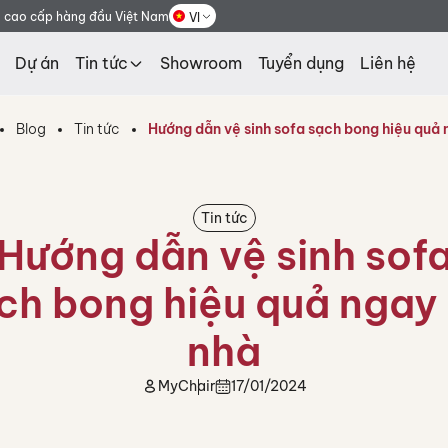
g cao cấp hàng đầu Việt Nam
VI
Dự án
Tin tức
Showroom
Tuyển dụng
Liên hệ
Blog
Tin tức
Hướng dẫn vệ sinh sofa sạch bong hiệu quả 
Tin tức
Hướng dẫn vệ sinh sof
ch bong hiệu quả ngay 
nhà
MyChair
17/01/2024