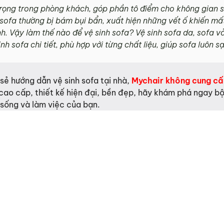
trọng trong phòng khách, góp phần tô điểm cho không gian 
, sofa thường bị bám bụi bẩn, xuất hiện những vết ố khiến 
h. Vậy làm thế nào để vệ sinh sofa? Vệ sinh sofa da, sofa vả
h sofa chi tiết, phù hợp với từng chất liệu, giúp sofa luôn s
sẻ hướng dẫn vệ sinh sofa tại nhà,
Mychair
không cung cấp
ao cấp, thiết kế hiện đại, bền đẹp, hãy khám phá ngay bộ
sống và làm việc của bạn.