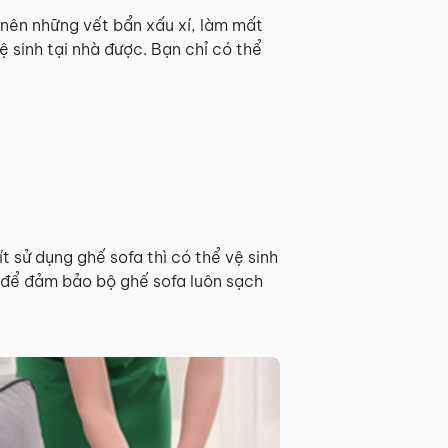
o nên những vết bẩn xấu xí, làm mất
 sinh tại nhà được. Bạn chỉ có thể
t sử dụng ghế sofa thì có thể vệ sinh
 để đảm bảo bộ ghế sofa luôn sạch