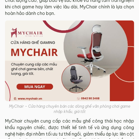
chất lượng cao, giúp bảo vệ sức khỏe và nâng tầm trải nghiệm
khi chơi game hay làm việc lâu dài, MyChair chính là lựa chọn
hoàn hảo dành cho bạn.
MyChair – Cửa hàng chuyên bán các dòng ghế văn phòng chơi game
nhập khẩu, giá tốt
MyChair chuyên cung cấp các mẫu ghế công thái học nhập
khẩu nguyên chiếc, được thiết kế tinh tế và ứng dụng công
nghệ hiện đại nhằm tối ưu tư thế ngồi, giảm thiểu áp lực lên cột