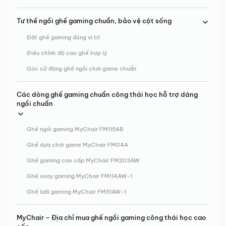
Tư thế ngồi ghế gaming chuẩn, bảo vệ cột sống
Đặt ghế gaming đúng vị trí
Điều chỉnh độ cao ghế hợp lý
Góc cử động ghế ngồi chơi game chuẩn
Các dòng ghế gaming chuẩn công thái học hỗ trợ dáng
ngồi chuẩn
Ghế ngồi gaming MyChair FM115AB
Ghế dựa chơi game MyChair FM04A
Ghế gaming cao cấp MyChair FM203AW
Ghế xoay gaming MyChair FM114AW-1
Ghế lưới gaming MyChair FM51AW-1
MyChair – Địa chỉ mua ghế ngồi gaming công thái học cao