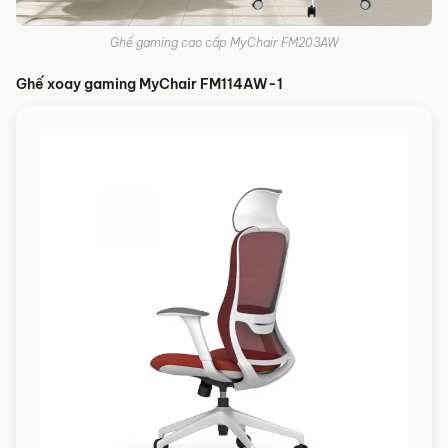
Ghế gaming cao cấp MyChair FM203AW
Ghế xoay gaming MyChair FM114AW-1