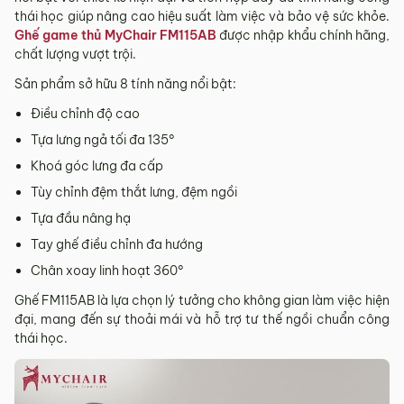
thái học giúp nâng cao hiệu suất làm việc và bảo vệ sức khỏe.
Ghế game thủ MyChair FM115AB
được nhập khẩu chính hãng,
chất lượng vượt trội.
Sản phẩm sở hữu 8 tính năng nổi bật:
Điều chỉnh độ cao
Tựa lưng ngả tối đa 135°
Khoá góc lưng đa cấp
Tùy chỉnh đệm thắt lưng, đệm ngồi
Tựa đầu nâng hạ
Tay ghế điều chỉnh đa hướng
Chân xoay linh hoạt 360°
Ghế FM115AB là lựa chọn lý tưởng cho không gian làm việc hiện
đại, mang đến sự thoải mái và hỗ trợ tư thế ngồi chuẩn công
thái học.