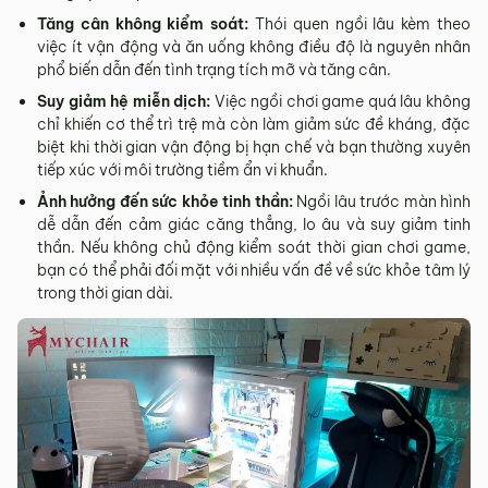
Tăng cân không kiểm soát:
Thói quen ngồi lâu kèm theo
việc ít vận động và ăn uống không điều độ là nguyên nhân
phổ biến dẫn đến tình trạng tích mỡ và tăng cân.
Suy giảm hệ miễn dịch:
Việc ngồi chơi game quá lâu không
chỉ khiến cơ thể trì trệ mà còn làm giảm sức đề kháng, đặc
biệt khi thời gian vận động bị hạn chế và bạn thường xuyên
tiếp xúc với môi trường tiềm ẩn vi khuẩn.
Ảnh hưởng đến sức khỏe tinh thần:
Ngồi lâu trước màn hình
dễ dẫn đến cảm giác căng thẳng, lo âu và suy giảm tinh
thần. Nếu không chủ động kiểm soát thời gian chơi game,
bạn có thể phải đối mặt với nhiều vấn đề về sức khỏe tâm lý
trong thời gian dài.