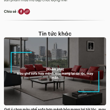
sản phẩm mẫu mã đẹp chất lượng nhé!
Chia sẻ :
Tin tức khác
Gợi ý chọn màu ghế sofa hợp mệnh hỏa mang lại tài lộc, may