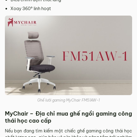
Xoay 360° linh hoạt
Ghế lưới gaming MyChair FM51AW-1
MyChair – Địa chỉ mua ghế ngồi gaming công
thái học cao cấp
Nếu bạn đang tìm kiếm một chiếc ghế gaming công thái học