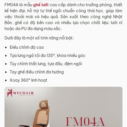
FM04A là mẫu
ghế lưới
cao cấp dành cho trưởng phòng, thiết
kế hiện đại, hỗ trợ tư thế ngồi chuẩn công thái học, giúp làm
việc thoải mái và hiệu quả. Sản xuất theo công nghệ Nhật
Bản, ghế có độ bền cao và nhiều lựa chọn chất liệu: lưới nỉ
hoặc da PU đa dạng màu sắc.
Dưới đây là một số tính năng nổi bật:
Điều chỉnh độ cao
Tựa lưng ngả tối đa 135°, khóa nhiều góc
Tùy chỉnh thắt lưng, tựa đầu, đệm ngồi
Tay ghế điều chỉnh đa hướng
Xoay 360° linh hoạt