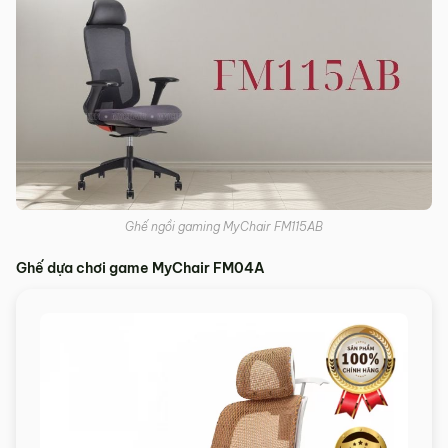
Ghế ngồi gaming MyChair FM115AB
Ghế dựa chơi game MyChair FM04A