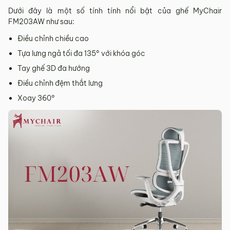
Dưới đây là một số tính tính nổi bật của ghế MyChair
FM203AW như sau:
Điều chỉnh chiều cao
Tựa lưng ngả tối đa 135° với khóa góc
Tay ghế 3D đa hướng
Điều chỉnh đệm thắt lưng
Xoay 360°