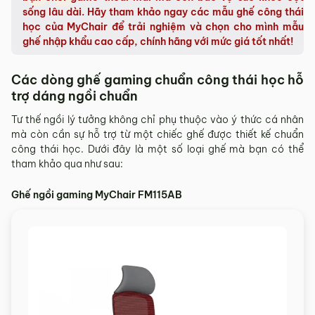
sống lâu dài. Hãy tham khảo ngay các mẫu ghế công thái
học của MyChair để trải nghiệm và chọn cho mình mẫu
ghế nhập khẩu cao cấp, chính hãng với mức giá tốt nhất!
Các dòng ghế gaming chuẩn công thái học hỗ
trợ dáng ngồi chuẩn
Tư thế ngồi lý tưởng không chỉ phụ thuộc vào ý thức cá nhân
mà còn cần sự hỗ trợ từ một chiếc ghế được thiết kế chuẩn
công thái học. Dưới đây là một số loại ghế mà bạn có thể
tham khảo qua như sau:
Ghế ngồi gaming MyChair FM115AB