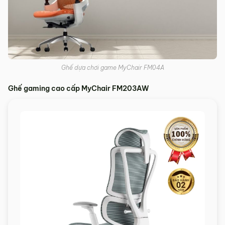
Ghế dựa chơi game MyChair FM04A
Ghế gaming cao cấp MyChair FM203AW