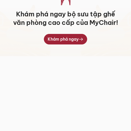
Khám phá ngay bộ sưu tập ghế
văn phòng cao cấp của MyChair!
Khám phá ngay