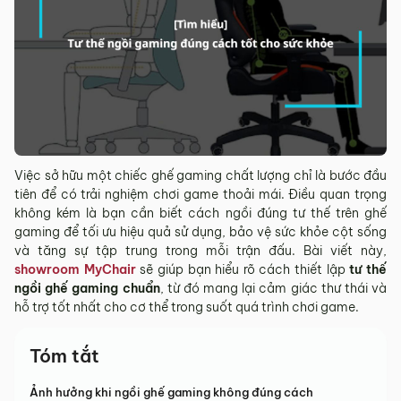
Việc sở hữu một chiếc ghế gaming chất lượng chỉ là bước đầu
tiên để có trải nghiệm chơi game thoải mái. Điều quan trọng
không kém là bạn cần biết cách ngồi đúng tư thế trên ghế
gaming để tối ưu hiệu quả sử dụng, bảo vệ sức khỏe cột sống
và tăng sự tập trung trong mỗi trận đấu. Bài viết này,
showroom MyChair
sẽ giúp bạn hiểu rõ cách thiết lập
tư thế
ngồi ghế gaming chuẩn
, từ đó mang lại cảm giác thư thái và
hỗ trợ tốt nhất cho cơ thể trong suốt quá trình chơi game.
Tóm tắt
Ảnh hưởng khi ngồi ghế gaming không đúng cách