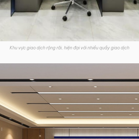
Khu vực giao dịch rộng rãi, hiện đại với nhiều quầy giao dịch