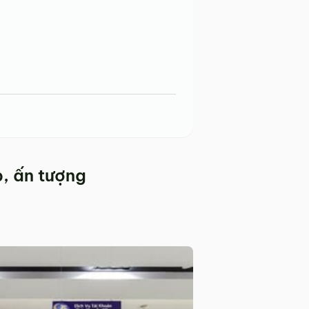
, ấn tượng