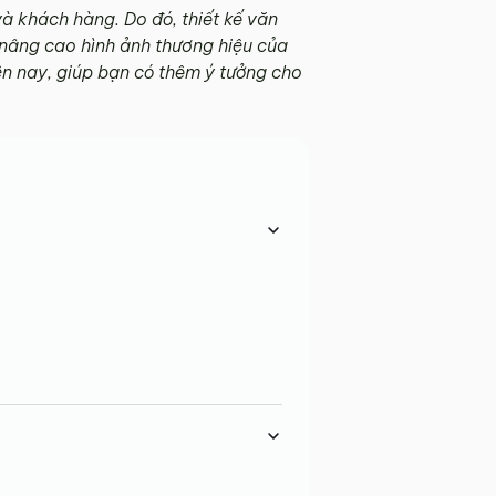
và khách hàng. Do đó, thiết kế văn
 nâng cao hình ảnh thương hiệu của
iện nay, giúp bạn có thêm ý tưởng cho