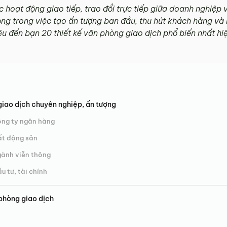
c hoạt động giao tiếp, trao đổi trực tiếp giữa doanh nghiệp 
ọng trong việc tạo ấn tượng ban đầu, thu hút khách hàng và
iệu đến bạn 20 thiết kế văn phòng giao dịch phổ biến nhất h
giao dịch chuyên nghiệp, ấn tượng
ông ty ngân hàng
ất động sản
gành viễn thông
u tư, tài chính
 phòng giao dịch