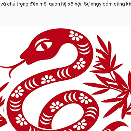
m và chú trọng đến mối quan hệ xã hội. Sự nhạy cảm cũng kh