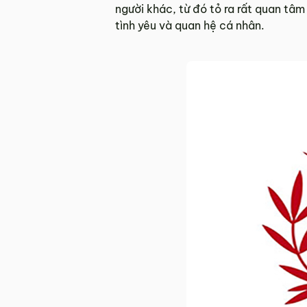
người khác, từ đó tỏ ra rất quan tâ
tình yêu và quan hệ cá nhân.