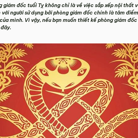
g giám đốc tuổi Tỵ không chỉ là về việc sắp xếp nội thất 
n với người sử dụng bởi phòng giám đốc chính là tâm điểm
 của mình. Vì vậy, nếu bạn muốn thiết kế phòng giám đốc
 đây.