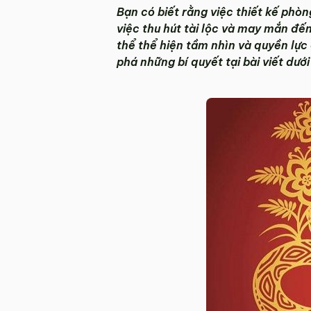
Bạn có biết rằng việc thiết kế phòn
việc thu hút tài lộc và may mắn đế
thể thể hiện tầm nhìn và quyền lực
phá những bí quyết tại bài viết dưới