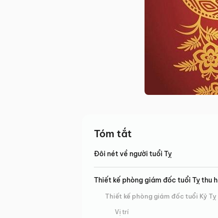
Tóm tắt
Đôi nét về người tuổi Tỵ
Thiết kế phòng giám đốc tuổi Tỵ thu h
Thiết kế phòng giám đốc tuổi Kỷ Tỵ
Vị trí