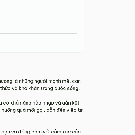
thường là những người mạnh mẽ, can
thức và khó khăn trong cuộc sống.
ờng có khả năng hòa nhập và gắn kết
u hướng quá mời gọi, dẫn đến việc tin
m nhận và đồng cảm với cảm xúc của