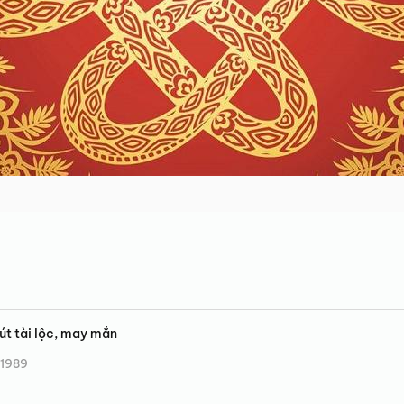
út tài lộc, may mắn
 1989