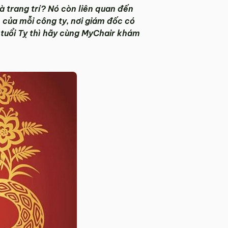
và trang trí? Nó còn liên quan đến
 của mỗi công ty, nơi giám đốc có
 tuổi Tỵ thì hãy cùng MyChair khám