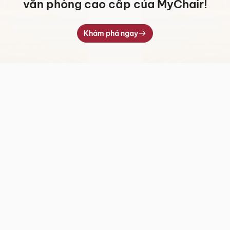
văn phòng cao cấp của MyChair!
Khám phá ngay