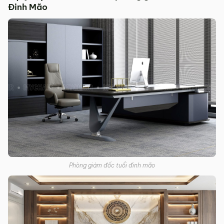
Đinh Mão
Phòng giám đốc tuổi đinh mão