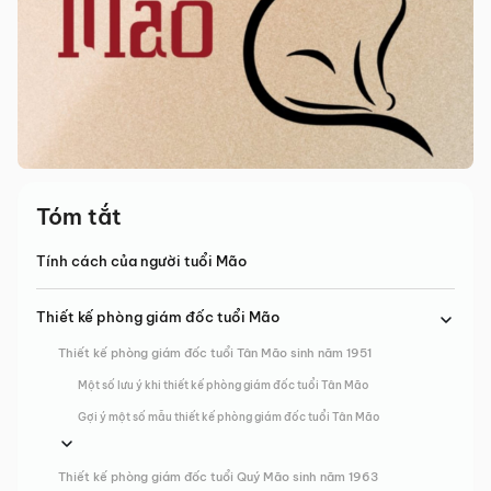
Tóm tắt
Tính cách của người tuổi Mão
Thiết kế phòng giám đốc tuổi Mão
Thiết kế phòng giám đốc tuổi Tân Mão sinh năm 1951
Một số lưu ý khi thiết kế phòng giám đốc tuổi Tân Mão
Gợi ý một số mẫu thiết kế phòng giám đốc tuổi Tân Mão
Thiết kế phòng giám đốc tuổi Quý Mão sinh năm 1963