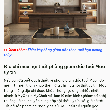
>> Xem thêm:
Thiết kế phòng giám đốc theo tuổi hợp phong
thủy
Địa chỉ mua nội thất phòng giám đốc tuổi Mão
uy tín
Nếu bạn đã biết cách thiết kế phòng giám đốc tuổi Mão hợp
mệnh thì nên tham khảo thêm địa chỉ mua nội thất uy tín. Một
trong những địa chỉ được khách hàng lựa chọn nhiều nhất
chính là MyChair. MyChair với hơn 10 năm kinh nghiệm trên thị
thường, là nơi chuyên cung cấp nội thất uy tín, với giá cả tốt.
Tất cả sản phẩm như bàn, ghế, tủ, kệ,… đều có nguồn gốc