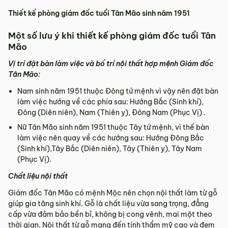
Thiết kế phòng giám đốc tuổi Tân Mão sinh năm 1951
Một số lưu ý khi thiết kế phòng giám đốc tuổi Tân
Mão
Vị trí đặt bàn làm việc và bố trí nội thất hợp mệnh Giám đốc
Tân Mão:
Nam sinh năm 1951 thuộc Đông tứ mệnh vì vậy nên đặt bàn
làm việc hướng về các phía sau: Hướng Bắc (Sinh khí),
Đông (Diên niên), Nam (Thiên y), Đông Nam (Phục Vị) .
Nữ Tân Mão sinh năm 1951 thuộc Tây tứ mệnh, vì thế bàn
làm việc nên quay về các hướng sau: Hướng Đông Bắc
(Sinh khí),Tây Bắc (Diên niên), Tây (Thiên y), Tây Nam
(Phục Vị).
Chất liệu nội thất
Giám đốc Tân Mão có mệnh Mộc nên chọn nội thất làm từ gỗ
giúp gia tăng sinh khí. Gỗ là chất liệu vừa sang trọng, đẳng
cấp vừa đảm bảo bền bỉ, không bị cong vênh, mai một theo
thời gian. Nội thất từ gỗ mang đến tính thẩm mỹ cao và đem