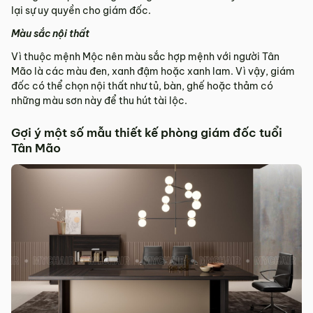
lại sự uy quyền cho giám đốc.
Màu sắc nội thất
Vì thuộc mệnh Mộc nên màu sắc hợp mệnh với người Tân
Mão là các màu đen, xanh đậm hoặc xanh lam. Vì vậy, giám
đốc có thể chọn nội thất như tủ, bàn, ghế hoặc thảm có
những màu sơn này để thu hút tài lộc.
Gợi ý một số mẫu thiết kế phòng giám đốc tuổi
Tân Mão