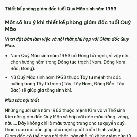
Thiết kế phòng giám đốc tuổi Quý Mão sinh năm 1963
Một số lưu ý khi thiết kế phòng giám đốc tuổi Quý
Mão
Vị trí đặt bàn làm việc và nội thất phù hợp với Giám đốc Qúy
Mão:
Nam Quý Mão sinh năm 1963 có Đông tứ mệnh, vì vậy nên
chọn hướng nằm trong Đông tức trạch (Nam, Đông Nam,
Bắc, Đông).
Nữ Quý Mão sinh năm 1963 thuộc Tây tứ mệnh thì các
hướng trong Tây tứ trạch (Tây, Tây Nam, Đông Bắc, Tây
Bắc) sẽ giúp gia tăng sinh khí.
Màu sắc nội thất
Những người sinh năm 1963 thuộc mệnh Kim và vì Thổ sinh
Kim nên giám đốc Quý Mão sẽ hợp với các màu trắng, vàng,
nâu,… Đây không chỉ là màu tượng trưng cho sự quyền quý,
thanh cao mà còn giúp chủ mệnh phát triển thịnh vượng.
Giám đốc có thể chọn nội thất, bàn ghế, tủ kệ hay rèm cửa từ