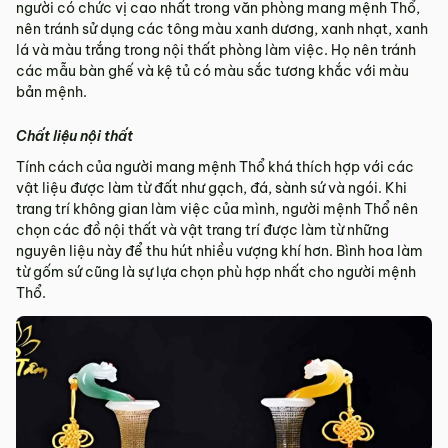
người có chức vị cao nhất trong văn phòng mang mệnh Thổ,
nên tránh sử dụng các tông màu xanh dương, xanh nhạt, xanh
lá và màu trắng trong nội thất phòng làm việc. Họ nên tránh
các mẫu bàn ghế và kệ tủ có màu sắc tương khắc với màu
bản mệnh.
Chất liệu nội thất
Tính cách của người mang mệnh Thổ khá thích hợp với các
vật liệu được làm từ đất như gạch, đá, sành sứ và ngói. Khi
trang trí không gian làm việc của mình, người mệnh Thổ nên
chọn các đồ nội thất và vật trang trí được làm từ những
nguyên liệu này để thu hút nhiều vượng khí hơn. Bình hoa làm
từ gốm sứ cũng là sự lựa chọn phù hợp nhất cho người mệnh
Thổ.