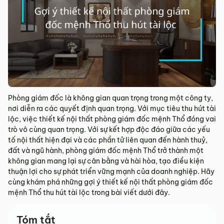
Phòng giám đốc là không gian quan trọng trong một công ty,
nơi diễn ra các quyết định quan trọng. Với mục tiêu thu hút tài
lộc, việc thiết kế nội thất phòng giám đốc mệnh Thổ đóng vai
trò vô cùng quan trọng. Với sự kết hợp độc đáo giữa các yếu
tố nội thất hiện đại và các phần tử liên quan đến hành thuỷ,
đất và ngũ hành, phòng giám đốc mệnh Thổ trở thành một
không gian mang lại sự cân bằng và hài hòa, tạo điều kiện
thuận lợi cho sự phát triển vững mạnh của doanh nghiệp. Hãy
cùng khám phá những gợi ý thiết kế nội thất phòng giám đốc
mệnh Thổ thu hút tài lộc trong bài viết dưới đây.
Tóm tắt