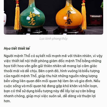
Lục bình phong thủy
Họa tiết thiết kế
Người mệnh Thổ có sự kết nối mạnh mẽ với thiên nhiên, vì vậy
việc thiết kế nội thất phòng giám đốc mệnh Thổ bằng những
họa tiết hoa văn gần gũi thiên nhiên sẽ mang lại cảm giác
thoải mái và dễ chịu. Bên cạnh đó, hình vuông là biểu tượng
của người mệnh Thổ, giúp thu hút những nguồn năng lượng
bền vững liên quan đến mối quan hệ làm ăn và gia đình. Nếu
cuộc sống và mối quan hệ đang gặp khó khăn và hỗn loạn,
bạn có thể sử dụng biểu tượng này để lấy lại sự cân bằng
nhanh chóng, giúp mọi việc suôn sẻ, dễ dàng và thuận lợi
hơn.