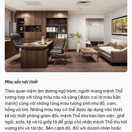
Màu sắc nội thất
Theo quan niệm âm dương ngũ hành, người mang mệnh Thổ
tương hợp với tông màu nâu và vàng (được coi là màu bản
mệnh) cùng với những tông màu tương sinh như đỏ, cam,
hồng và tím. Những màu này có thể được áp dụng vào thiết
kế nội thất phòng giám đốc mệnh Thổ như bàn làm việc, ghế
ngồi, sofa, kệ và tủ giấy tờ để giúp chủ nhân mệnh Thổ thu hút
vượng khí và tài lộc. Bên cạnh đó, đối với doanh nhân hoặc