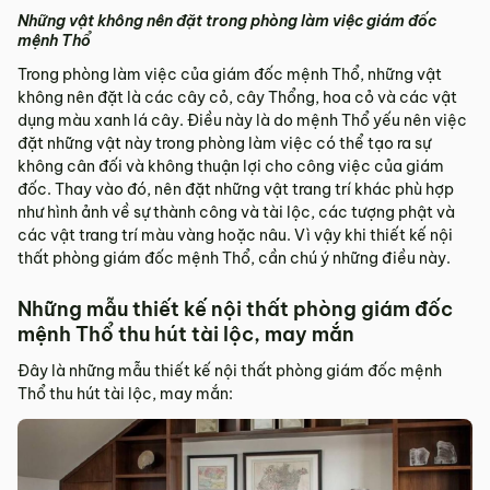
Những vật không nên đặt trong phòng làm việc giám đốc
mệnh Thổ
Trong phòng làm việc của giám đốc mệnh Thổ, những vật
không nên đặt là các cây cỏ, cây Thổng, hoa cỏ và các vật
dụng màu xanh lá cây. Điều này là do mệnh Thổ yếu nên việc
đặt những vật này trong phòng làm việc có thể tạo ra sự
không cân đối và không thuận lợi cho công việc của giám
đốc. Thay vào đó, nên đặt những vật trang trí khác phù hợp
như hình ảnh về sự thành công và tài lộc, các tượng phật và
các vật trang trí màu vàng hoặc nâu. Vì vậy khi thiết kế nội
thất phòng giám đốc mệnh Thổ, cần chú ý những điều này.
Những mẫu thiết kế nội thất phòng giám đốc
mệnh Thổ thu hút tài lộc, may mắn
Đây là những mẫu thiết kế nội thất phòng giám đốc mệnh
Thổ thu hút tài lộc, may mắn: