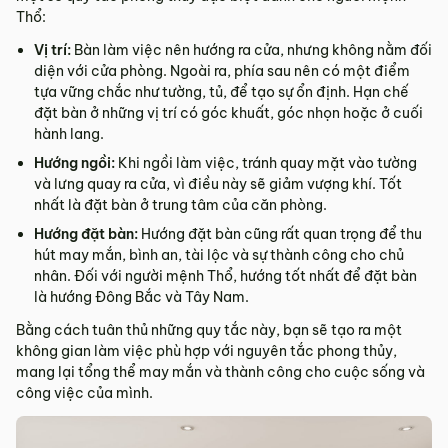
Thổ:
Vị trí:
Bàn làm việc nên hướng ra cửa, nhưng không nằm đối
diện với cửa phòng. Ngoài ra, phía sau nên có một điểm
tựa vững chắc như tường, tủ, để tạo sự ổn định. Hạn chế
đặt bàn ở những vị trí có góc khuất, góc nhọn hoặc ở cuối
hành lang.
Hướng ngồi:
Khi ngồi làm việc, tránh quay mặt vào tường
và lưng quay ra cửa, vì điều này sẽ giảm vượng khí. Tốt
nhất là đặt bàn ở trung tâm của căn phòng.
Hướng đặt bàn:
Hướng đặt bàn cũng rất quan trọng để thu
hút may mắn, bình an, tài lộc và sự thành công cho chủ
nhân. Đối với người mệnh Thổ, hướng tốt nhất để đặt bàn
là hướng Đông Bắc và Tây Nam.
Bằng cách tuân thủ những quy tắc này, bạn sẽ tạo ra một
không gian làm việc phù hợp với nguyên tắc phong thủy,
mang lại tổng thể may mắn và thành công cho cuộc sống và
công việc của mình.