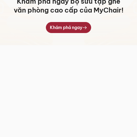
Khám phá ngay bộ sưu tập ghế
văn phòng cao cấp của MyChair!
Khám phá ngay