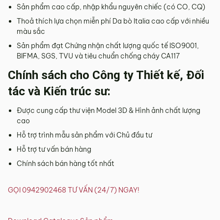
Sản phẩm cao cấp, nhập khẩu nguyên chiếc (có CO, CQ)
Thoả thích lựa chọn miễn phí Da bò Italia cao cấp với nhiều
màu sắc
Sản phẩm đạt Chứng nhận chất lượng quốc tế ISO9001,
BIFMA, SGS, TVU và tiêu chuẩn chống cháy CA117
Chính sách cho Công ty Thiết kế, Đối
tác và Kiến trúc sư:
Được cung cấp thư viện Model 3D & Hình ảnh chất lượng
cao
Hỗ trợ trình mẫu sản phẩm với Chủ đầu tư
Hỗ trợ tư vấn bán hàng
Chính sách bán hàng tốt nhất
GỌI 0942902468 TƯ VẤN (24/7) NGAY!