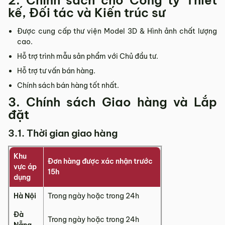
2. Chính sách cho Công ty Thiết
kế, Đối tác và Kiến trúc sư
Được cung cấp thư viện Model 3D & Hình ảnh chất lượng
cao.
Hỗ trợ trình mẫu sản phẩm với Chủ đầu tư.
Hỗ trợ tư vấn bán hàng.
Chính sách bán hàng tốt nhất.
3. Chính sách Giao hàng và Lắp
đặt
3.1. Thời gian giao hàng
Khu
Đơn hàng được xác nhận trước
vực áp
15h
dụng
Hà Nội
Trong ngày hoặc trong 24h
Đà
Trong ngày hoặc trong 24h