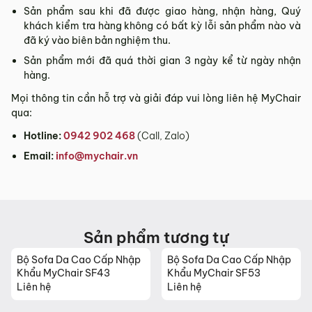
Sản phẩm sau khi đã được giao hàng, nhận hàng, Quý
khách kiểm tra hàng không có bất kỳ lỗi sản phẩm nào và
đã ký vào biên bản nghiệm thu.
Sản phẩm mới đã quá thời gian 3 ngày kể từ ngày nhận
hàng.
Mọi thông tin cần hỗ trợ và giải đáp vui lòng liên hệ MyChair
qua:
Hotline:
0942 902 468
(Call, Zalo)
Email:
info@mychair.vn
Sản phẩm tương tự
Bộ Sofa Da Cao Cấp Nhập
Bộ Sofa Da Cao Cấp Nhập
Khẩu MyChair SF43
Khẩu MyChair SF53
Liên hệ
Liên hệ