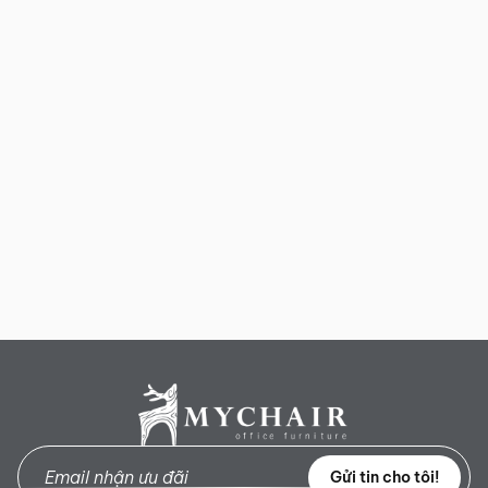
Gửi tin cho tôi!