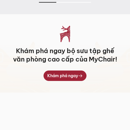
Khám phá ngay bộ sưu tập ghế
văn phòng cao cấp của MyChair!
Khám phá ngay