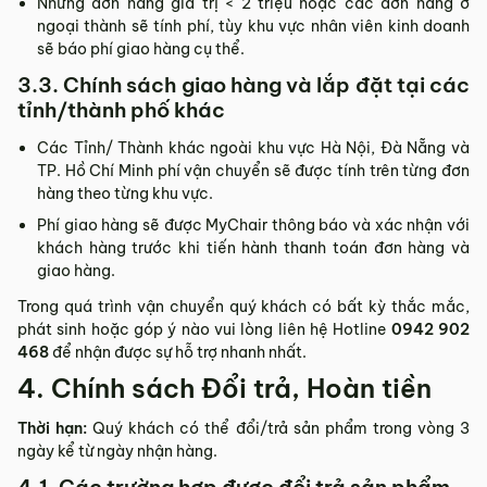
Những đơn hàng giá trị < 2 triệu hoặc các đơn hàng ở
ngoại thành sẽ tính phí, tùy khu vực nhân viên kinh doanh
sẽ báo phí giao hàng cụ thể.
3.3. Chính sách giao hàng và lắp đặt tại các
tỉnh/thành phố khác
Các Tỉnh/ Thành khác ngoài khu vực Hà Nội, Đà Nẵng và
TP. Hồ Chí Minh phí vận chuyển sẽ được tính trên từng đơn
hàng theo từng khu vực.
Phí giao hàng sẽ được MyChair thông báo và xác nhận với
khách hàng trước khi tiến hành thanh toán đơn hàng và
giao hàng.
Trong quá trình vận chuyển quý khách có bất kỳ thắc mắc,
phát sinh hoặc góp ý nào vui lòng liên hệ Hotline
0942 902
468
để nhận được sự hỗ trợ nhanh nhất.
4. Chính sách Đổi trả, Hoàn tiền
Thời hạn:
Quý khách có thể đổi/trả sản phẩm trong vòng 3
ngày kể từ ngày nhận hàng.