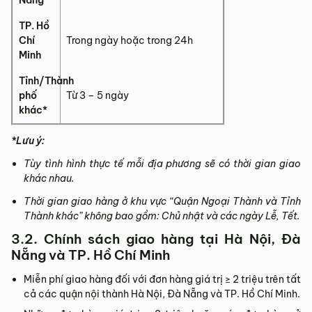
Nẵng
TP. Hồ
Chí
Trong ngày hoặc trong 24h
Minh
Tỉnh/Thành
phố
Từ 3 – 5 ngày
khác*
*Lưu ý:
Tùy tình hình thực tế mỗi địa phương sẽ có thời gian giao
khác nhau.
Thời gian giao hàng ở khu vực “Quận Ngoại Thành và Tỉnh
Thành khác” không bao gồm: Chủ nhật và các ngày Lễ, Tết.
3.2. Chính sách giao hàng tại Hà Nội, Đà
Nẵng và TP. Hồ Chí Minh
Miễn phí giao hàng đối với đơn hàng giá trị ≥ ­2 triệu trên tất
cả các quận nội thành Hà Nội, Đà Nẵng và TP. Hồ Chí Minh.