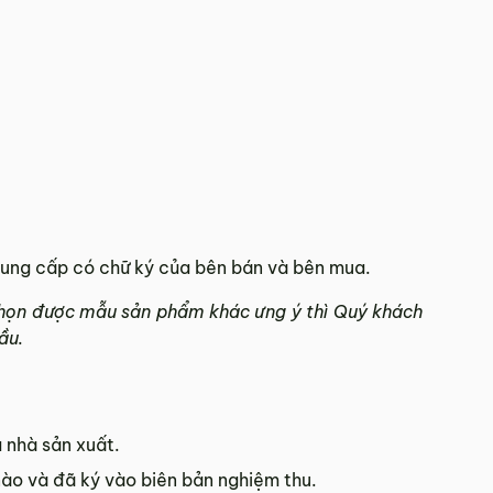
cung cấp có chữ ký của bên bán và bên mua.
chọn được mẫu sản phẩm khác ưng ý thì Quý khách
ầu.
 nhà sản xuất.
ào và đã ký vào biên bản nghiệm thu.