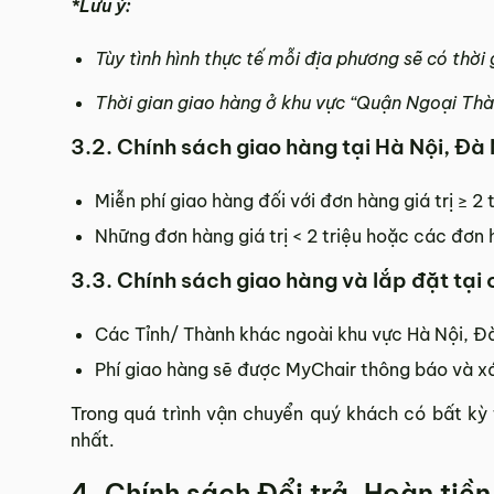
*Lưu ý:
Tùy tình hình thực tế mỗi địa phương sẽ có thời
Thời gian giao hàng ở khu vực “Quận Ngoại Thà
3.2. Chính sách giao hàng tại Hà Nội, Đà
Miễn phí giao hàng đối với đơn hàng giá trị ≥ ­
Những đơn hàng giá trị < 2 triệu hoặc các đơn h
3.3. Chính sách giao hàng và lắp đặt tại
Các Tỉnh/ Thành khác ngoài khu vực Hà Nội, Đà
Phí giao hàng sẽ được MyChair thông báo và xá
Trong quá trình vận chuyển quý khách có bất kỳ 
nhất.
4. Chính sách Đổi trả, Hoàn tiền