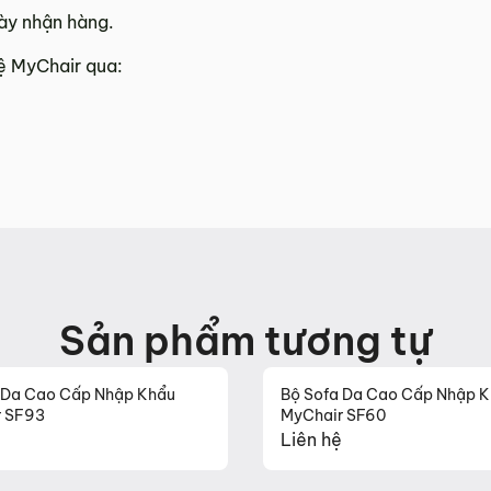
ày nhận hàng.
hệ MyChair qua:
Sản phẩm tương tự
 Da Cao Cấp Nhập Khẩu
Bộ Sofa Da Cao Cấp Nhập 
r SF93
MyChair SF60
Liên hệ