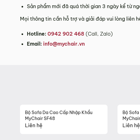
Sản phẩm mới đã quá thời gian 3 ngày kể từ ng
Mọi thông tin cần hỗ trợ và giải đáp vui lòng liên 
Hotline:
0942 902 468
(Call, Zalo)
Email:
info@mychair.vn
Bộ Sofa Da Cao Cấp Nhập Khẩu
Bộ Sofa
MyChair SF48
MyChai
Liên hệ
Liên hệ