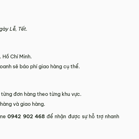
ày Lễ, Tết.
. Hồ Chí Minh.
doanh sẽ báo phí giao hàng cụ thể.
n từng đơn hàng theo từng khu vực.
 hàng và giao hàng.
ine
0942 902 468
để nhận được sự hỗ trợ nhanh