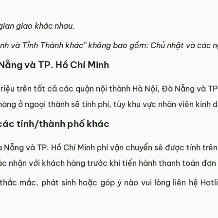
 gian giao khác nhau.
nh và Tỉnh Thành khác” không bao gồm: Chủ nhật và các ng
 Nẵng và TP. Hồ Chí Minh
2 triệu trên tất cả các quận nội thành Hà Nội, Đà Nẵng và TP
àng ở ngoại thành sẽ tính phí, tùy khu vực nhân viên kinh 
 các tỉnh/thành phố khác
 Nẵng và TP. Hồ Chí Minh phí vận chuyển sẽ được tính trê
c nhận với khách hàng trước khi tiến hành thanh toán đơn
thắc mắc, phát sinh hoặc góp ý nào vui lòng liên hệ Hotl