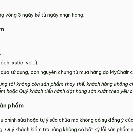
ng vòng 3 ngày kể từ ngày nhận hàng.
ẩm
.
rách, xước, vỡ…).
 qua sử dụng, còn nguyên chứng từ mua hàng do MyChair 
úng tôi không còn sản phẩm thay thế, khách hàng không 
ẩm hoặc Quý khách tiến hành đặt hàng sản xuất theo yêu c
 sản phẩm
u chỉnh sửa hoặc tự ý sửa chữa mà không có sự đồng ý của
, Quý khách kiểm tra hàng không có bất kỳ lỗi sản phẩm n