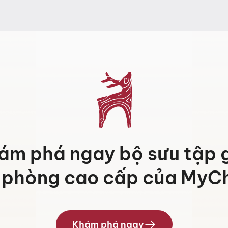
ám phá ngay bộ sưu tập 
 phòng cao cấp của MyCh
Khám phá ngay