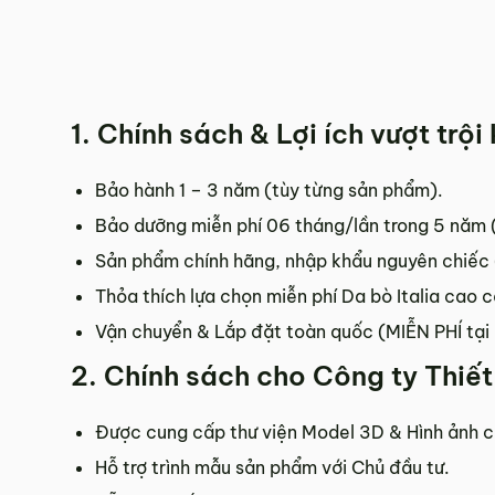
1. Chính sách & Lợi ích vượt trộ
Bảo hành 1 – 3 năm (tùy từng sản phẩm).
Bảo dưỡng miễn phí 06 tháng/lần trong 5 năm (
Sản phẩm chính hãng, nhập khẩu nguyên chiếc
Thỏa thích lựa chọn miễn phí Da bò Italia cao 
Vận chuyển & Lắp đặt toàn quốc (MIỄN PHÍ tại 
2. Chính sách cho Công ty Thiết 
Được cung cấp thư viện Model 3D & Hình ảnh c
Hỗ trợ trình mẫu sản phẩm với Chủ đầu tư.