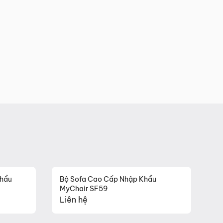
Khẩu
Bộ Sofa Cao Cấp Nhập Khẩu
MyChair SF59
Liên hệ