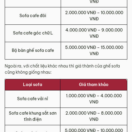
VNĐ
2.000.000 VNĐ – 10.000.000
Sofa cafe đôi
VNĐ
4.000.000 VNĐ – 9.000.000
Sofa cafe góc chữ L
VNĐ
5.000.000 VNĐ – 15.000.000
Bộ bàn ghế sofa cafe
VNĐ
Ngoài ra, với chất liệu khác nhau thì giá thành của ghế sofa
cũng không giống nhau:
Loại sofa
Giá tham khảo
1.000.000 VNĐ – 4.000.000
Sofa cafe vải nỉ
VNĐ
Sofa cafe khung sắt sơn
2.000.000 VNĐ – 8.000.000
tĩnh điện
VNĐ
5.000.000 VNĐ – 10.000.000