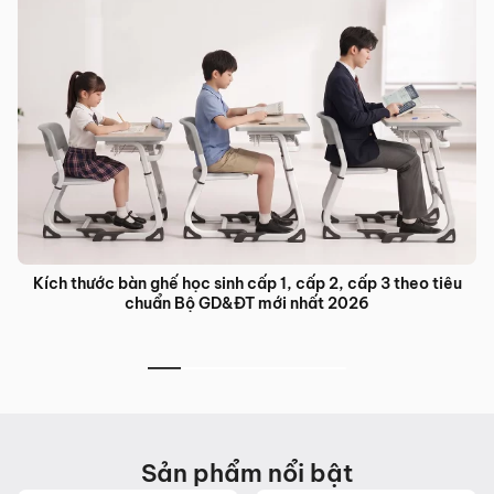
Bàn ghế đào tạo trung tâm ngoại ngữ: Giải pháp nội thất tối
ưu cho lớp học hiện đại
Sản phẩm nổi bật