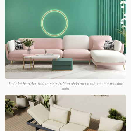
Thiết kế hiện đại, thời thượng là điểm nhấn mạnh mẽ, thu hút mọi ánh
nhìn