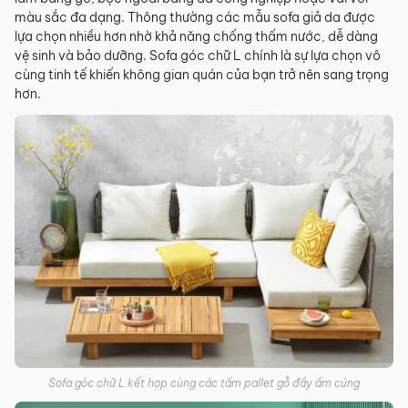
màu sắc đa dạng. Thông thường các mẫu sofa giả da được
lựa chọn nhiều hơn nhờ khả năng chống thấm nước, dễ dàng
vệ sinh và bảo dưỡng. Sofa góc chữ L chính là sự lựa chọn vô
cùng tinh tế khiến không gian quán của bạn trở nên sang trọng
hơn.
Sofa góc chữ L kết hợp cùng các tấm pallet gỗ đầy ấm cúng