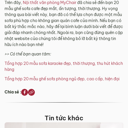
Trên đây,
Nội thất văn phòng MyChair
đã chia sẻ đến bạn 20
mẫu ghế sofa cafe đẹp mắt, ấn tượng, thời thượng. Hy vọng
thông qua bài viết này, bạn đã có thể lựa chọn được một mẫu
sofa phù hợp cho không gian quán cafe của mình. Nếu bạn có
bất kỳ thắc mắc nào, hãy để lại bình luận dưới bài viết để được
giải đáp nhanh chóng nhất. Ngoài ra, bạn cũng đừng quên cập
nhật website của chúng tôi để không bỏ lỡ bất kỳ thông tin
hữu ích nào bạn nhé!
>> Có thể bạn quan tâm:
Tổng hợp 20 mẫu sofa karaoke đẹp, thời thượng, thu hút khách
hàng
Tổng hợp 20 mẫu ghế sofa phòng ngủ đẹp, cao cấp, hiện đại
Chia sẻ :
Tin tức khác