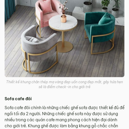
Thiết kế khung chân thép mạ vàng đẹp uốn cong đẹp mắt, gây hứa hẹn
sẽ là điểm check-in cho giới trẻ
Sofa cafe đôi
Sofa cafe đôi chính là những chiếc ghế sofa được thiết kế đủ để
ngồi tối đa 2 người. Những chiếc ghế sofa này được sử dụng
nhiều trong các quán cafe mang phong cách hiện đại dành
cho giới trẻ. Khung ghế được làm bằng khung gỗ chắc chắn