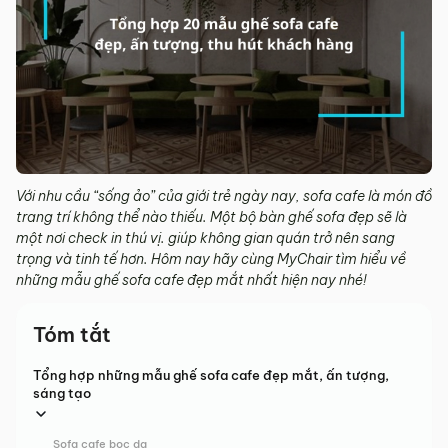
Với nhu cầu “sống ảo” của giới trẻ ngày nay, sofa cafe là món đồ
trang trí không thể nào thiếu. Một bộ bàn ghế sofa đẹp sẽ là
một nơi check in thú vị. giúp không gian quán trở nên sang
trọng và tinh tế hơn. Hôm nay hãy cùng MyChair tìm hiểu về
những mẫu ghế sofa cafe đẹp mắt nhất hiện nay nhé!
Tóm tắt
Tổng hợp những mẫu ghế sofa cafe đẹp mắt, ấn tượng,
sáng tạo
Sofa cafe bọc da