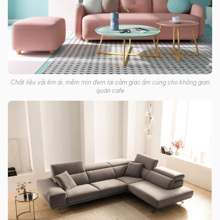
Chất liệu vải êm ái, mềm mịn đem lại cảm giác ấm cúng cho không gian
quán cafe