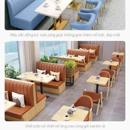
Màu sắc đồng bộ, tươi sáng giúp không gian thêm nổi bật, đẹp mắt
Ghế sofa với thiết kế lưng cao cùng gối tựa êm ái