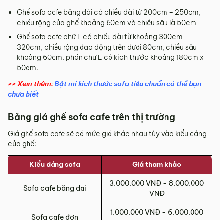
Ghế sofa cafe băng dài có chiều dài từ 200cm – 250cm,
chiều rộng của ghế khoảng 60cm và chiều sâu là 50cm
Ghế sofa cafe chữ L có chiều dài từ khoảng 300cm –
320cm, chiều rộng dao động trên dưới 80cm, chiều sâu
khoảng 60cm, phần chữ L có kích thước khoảng 180cm x
50cm.
>> Xem thêm:
Bật mí kích thước sofa tiêu chuẩn có thể bạn
chưa biết
Bảng giá ghế sofa cafe trên thị trường
Giá ghế sofa cafe sẽ có mức giá khác nhau tùy vào kiểu dáng
của ghế:
Kiểu dáng sofa
Giá tham khảo
3.000.000 VNĐ – 8.000.000
Sofa cafe băng dài
VNĐ
1.000.000 VNĐ – 6.000.000
Sofa cafe đơn