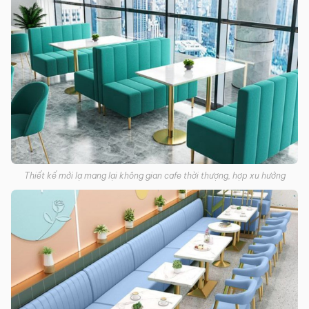
Thiết kế mới lạ mang lại không gian cafe thời thượng, hợp xu hướng