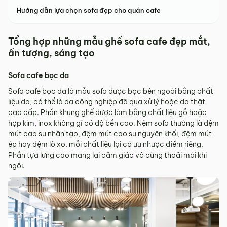
Hướng dẫn lựa chọn sofa đẹp cho quán cafe
Tổng hợp những mẫu ghế sofa cafe đẹp mắt,
ấn tượng, sáng tạo
Sofa cafe bọc da
Sofa cafe bọc da là mẫu sofa được bọc bên ngoài bằng chất
liệu da, có thể là da công nghiệp đã qua xử lý hoặc da thật
cao cấp. Phần khung ghế được làm bằng chất liệu gỗ hoặc
hợp kim, inox không gỉ có độ bền cao. Nệm sofa thường là đệm
mút cao su nhân tạo, đệm mút cao su nguyên khối, đệm mút
ép hay đệm lò xo, mỗi chất liệu lại có ưu nhược điểm riêng.
Phần tựa lưng cao mang lại cảm giác vô cùng thoải mái khi
ngồi.