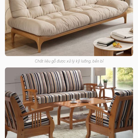
Chất liệu gỗ được xử lý kỹ lưỡng, bền bỉ