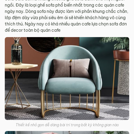
ngồi. Đây là loại ghế sofa phổ biến nhất trong các quán cafe
ngày nay. Dòng sofa này được làm với phần khung chắc chắn,
lớp đệm dày vừa phải siêu êm ái sẽ khiến khách hàng vô cùng
thích thú. Ngày nay có khá nhiều quán cafe lựa chọn sofa đơn
để decor toàn bộ quán cafe
Thiết kế nhỏ gọn dễ dàng bài trí trong bất kỳ không gian nào