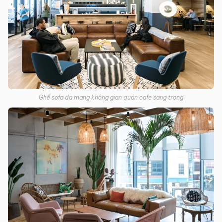
Ghế sofa da mang không gian quán cafe sang trọng