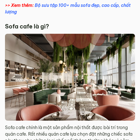
>> Xem thêm:
Bộ sưu tập 100+ mẫu sofa đẹp, cao cấp, chất
lượng
Sofa cafe là gì?
Sofa cafe chính là một sản phẩm nội thất được bài trí trong
quán cafe. Rất nhiều quán cafe lựa chọn đặt những chiếc sofa