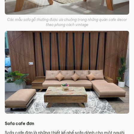
Các mẫu sofa gỗ thường được ưa chuộng trong những quán cafe decor
theo phong cách vintage
Sofa cafe đơn
Sofa cafe đơn là những thiết kế ghế sofa dành cho một người