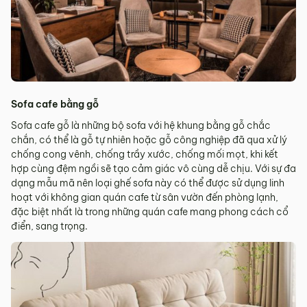
Sofa cafe bằng gỗ
Sofa cafe gỗ là những bộ sofa với hệ khung bằng gỗ chắc
chắn, có thể là gỗ tự nhiên hoặc gỗ công nghiệp đã qua xử lý
chống cong vênh, chống trầy xước, chống mối mọt, khi kết
hợp cùng đệm ngồi sẽ tạo cảm giác vô cùng dễ chịu. Với sự đa
dạng mẫu mã nên loại ghế sofa này có thể được sử dụng linh
hoạt với không gian quán cafe từ sân vườn đến phòng lạnh,
đặc biệt nhất là trong những quán cafe mang phong cách cổ
điển, sang trọng.