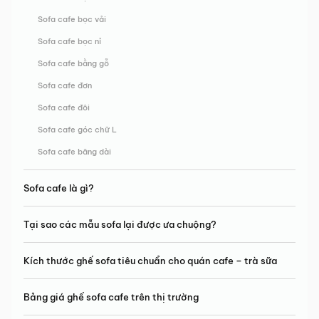
Sofa cafe bọc vải
Sofa cafe bọc nỉ
Sofa cafe bằng gỗ
Sofa cafe đơn
Sofa cafe đôi
Sofa cafe góc chữ L
Sofa cafe băng dài
Sofa cafe là gì?
Tại sao các mẫu sofa lại được ưa chuộng?
Kích thước ghế sofa tiêu chuẩn cho quán cafe – trà sữa
Bảng giá ghế sofa cafe trên thị trường