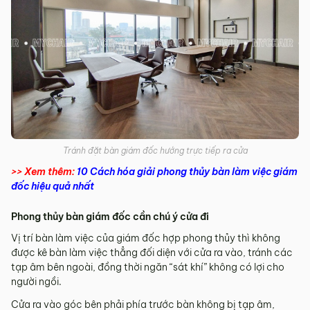
Tránh đặt bàn giám đốc hướng trực tiếp ra cửa
>> Xem thêm:
10 Cách hóa giải phong thủy bàn làm việc giám
đốc hiệu quả nhất
Phong thủy bàn giám đốc cần chú ý cửa đi
Vị trí bàn làm việc của giám đốc hợp phong thủy thì không
được kê bàn làm việc thẳng đối diện với cửa ra vào, tránh các
tạp âm bên ngoài, đồng thời ngăn “sát khí” không có lợi cho
người ngồi.
Cửa ra vào góc bên phải phía trước bàn không bị tạp âm,