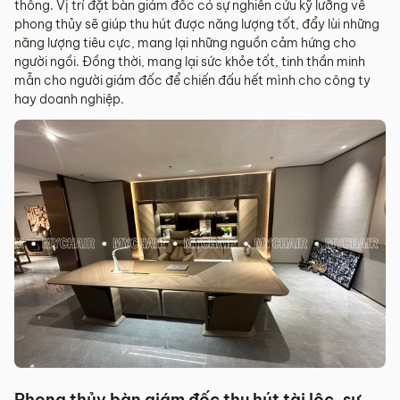
thông. Vị trí đặt bàn giám đốc có sự nghiên cứu kỹ lưỡng về
phong thủy sẽ giúp thu hút được năng lượng tốt, đẩy lùi những
năng lượng tiêu cực, mang lại những nguồn cảm hứng cho
người ngồi. Đồng thời, mang lại sức khỏe tốt, tinh thần minh
mẫn cho người giám đốc để chiến đấu hết mình cho công ty
hay doanh nghiệp.
Phong thủy bàn giám đốc thu hút tài lộc, sự