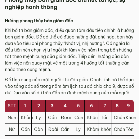
nghiệp hanh thông
Hướng phong thủy bàn giám đốc
Khi bố trí bàn giám đốc, điều quan tâm đầu tiên chính là hướng
bàn giám đốc. Để có thể có được hướng đặt phù hợp, bạn hãy
dựa vào tiêu chí phong thủy “Nhất vị, nhị hương”. Có nghĩa là
đầu tiên nên chọn vị trí ngồi khi làm việc nằm trong bốn hướng
tốt theo mệnh cung của giám đốc. Tiếp đến, hướng của bàn
làm việc nên quay mặt về một trong 4 hướng tốt thường cân
nhắc theo cung mệnh.
Để tính cung của một người thì đơn giản. Cách tính có thể dựa
vào tổng các số trong năm âm lịch sau đó chia cho 9, được số
dư. Dựa vào số dư trên để xác định mệnh cung của mỗi người.
STT
1
2
3
4
5
6
7
8
9
Nam
Khảm
Ly
Cấn
Đoài
Càn
Khôn
Tốn
Chấn
Khôn
Nữ
Cấn
Càn
Đoài
Cấn
Ly
Khảm
Khôn
Chấn
Tôn