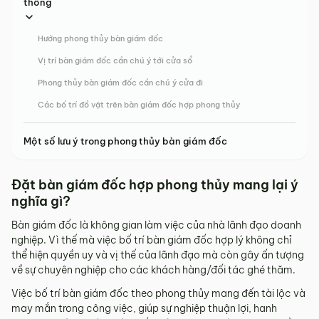
thông
Hướng phong thủy bàn giám đốc
Vị trí bàn giám đốc cần chú ý tới cửa sổ
Phong thủy bàn giám đốc cần chú ý cửa đi
Các bố trí đồ vật trên bàn giám đốc hợp phong thủy
Một số lưu ý trong phong thủy bàn giám đốc
Đặt bàn giám đốc hợp phong thủy mang lại ý
nghĩa gì?
Bàn giám đốc là không gian làm việc của nhà lãnh đạo doanh
nghiệp. Vì thế mà việc bố trí bàn giám đốc hợp lý không chỉ
thể hiện quyền uy và vị thế của lãnh đạo mà còn gây ấn tượng
về sự chuyên nghiệp cho các khách hàng/đối tác ghé thăm.
Việc bố trí bàn giám đốc theo phong thủy mang đến tài lộc và
may mắn trong công việc, giúp sự nghiệp thuận lợi, hanh