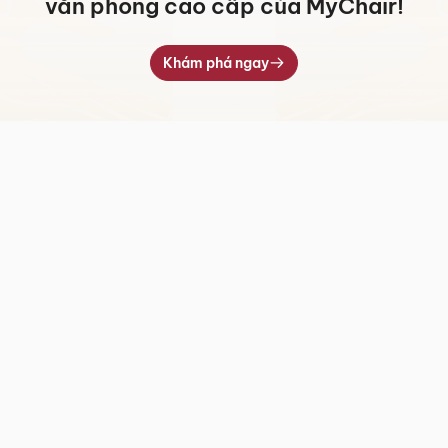
văn phòng cao cấp của MyChair!
Khám phá ngay