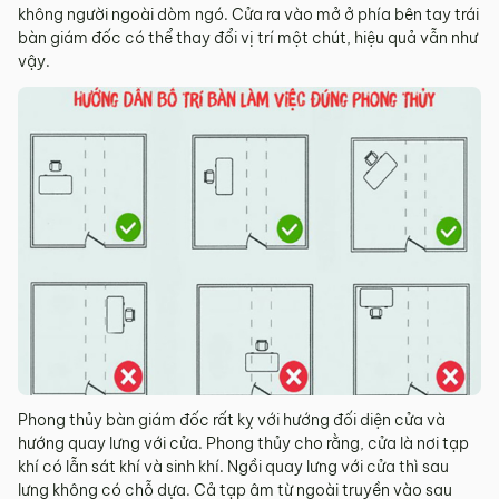
không người ngoài dòm ngó. Cửa ra vào mở ở phía bên tay trái
bàn giám đốc có thể thay đổi vị trí một chút, hiệu quả vẫn như
vậy.
Phong thủy bàn giám đốc rất kỵ với hướng đối diện cửa và
hướng quay lưng với cửa. Phong thủy cho rằng, cửa là nơi tạp
khí có lẫn sát khí và sinh khí. Ngồi quay lưng với cửa thì sau
lưng không có chỗ dựa. Cả tạp âm từ ngoài truyền vào sau