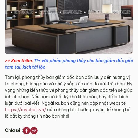
>> Xem thêm:
11+ vật phẩm phong thủy cho bàn giám đốc giải
tam tai, kích tài lộc
Tóm lại, phong thủy bàn giám đốc bạn cần lưu ý đến hướng vị
trí phòng, hướng cửa và chú ý sắp xếp các đồ vật trên bàn. Hy
vọng những kiến thức về phong thủy bàn giám đốc trên sẽ giúp
ích cho bạn. Nếu bạn có bất kỳ khó khăn nào, hãy để lại bình
luận dưới bài viết. Ngoài ra, bạn cũng nên cập nhật website
https://mychair.vn/
của chúng tôi thường xuyên để không bỏ
lỡ bất kỳ thông tin nào bạn nhé!
Chia sẻ :