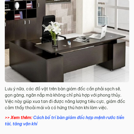
Lưu ý nữa, các đồ vật trên bàn giám đốc cần phải sạch sẽ,
gọn gàng, ngăn nắp mà không chỉ phù hợp với phong thủy.
Việc này giúp xua tan đi được năng lượng tiêu cực, giám đốc
cảm thấy thoải mái và có hứng thú hơn khi làm việc.
>> Xem thêm:
Cách bố trí bàn giám đốc hợp mệnh rước tiền
tài, tăng vận khí