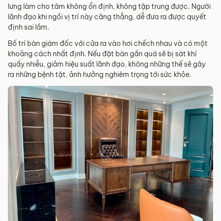
lưng làm cho tâm không ổn định, không tập trung được. Người
lãnh đạo khi ngồi vị trí này căng thẳng, dễ đưa ra được quyết
định sai lầm.
Bố trí bàn giám đốc với cửa ra vào hơi chếch nhau và có một
khoảng cách nhất định. Nếu đặt bàn gần quá sẽ bị sát khí
quấy nhiễu, giảm hiệu suất lãnh đạo, không những thế sẽ gây
ra những bệnh tật, ảnh hưởng nghiêm trọng tới sức khỏe.