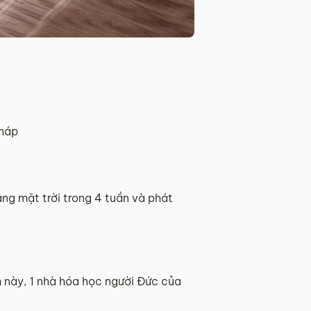
Pháp
ng mặt trời trong 4 tuần và phát
 này, 1 nhà hóa học người Đức của