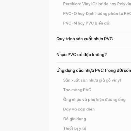
Perchloro Vinyl Chloride hay Polyvi
PVC-O hay Định hướng phân tử PV
PVC-M hay PVC biến đổi
Quy trình sản xuất nhựa PVC
Nhựa PVC có độc không?
Ứng dụng của nhựa PVC trong đời sốn
Sản xuất sàn nhựa giả gỗ vinyl
Tạo màng PVC
Ống nhựa và phụ kiện đường ống
Dây và cáp điện
Đồ gia dụng
Thiết bị y tế