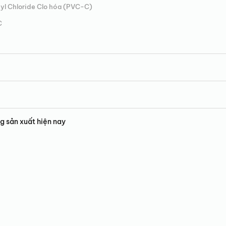
nyl Chloride Clo hóa (PVC-C)
C
g sản xuất hiện nay