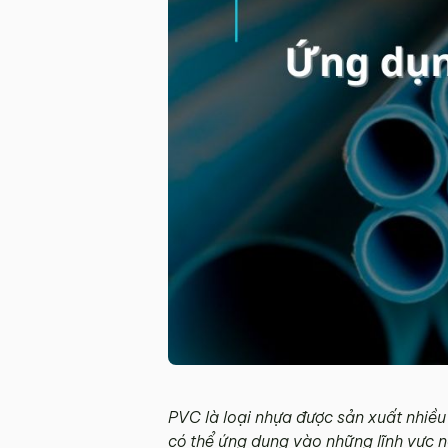
PVC là loại nhựa được sản xuất nhiều
có thể ứng dụng vào những lĩnh vực n