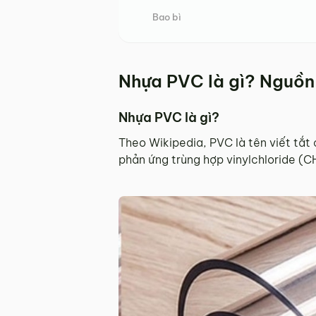
Bao bì
Nhựa PVC là gì? Nguồn
Nhựa PVC là gì?
Theo Wikipedia, PVC là tên viết tắt c
phản ứng trùng hợp vinylchloride (