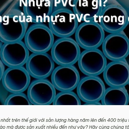
 nhất trên thế giới với sản lượng hàng năm lên đến 400 triệ
ào mà được sản xuất nhiều đến như vậy? Hãy cùng chúng tôi