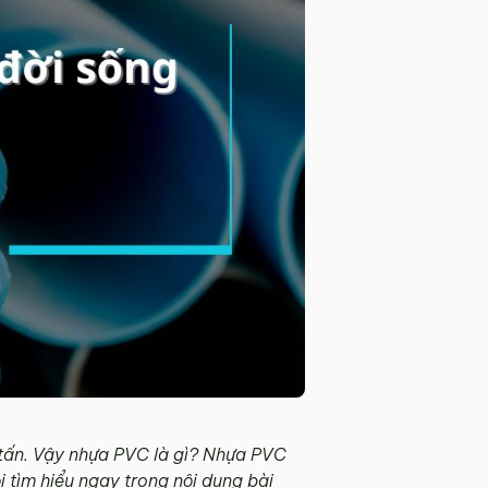
u tấn. Vậy nhựa PVC là gì? Nhựa PVC
 tìm hiểu ngay trong nội dung bài