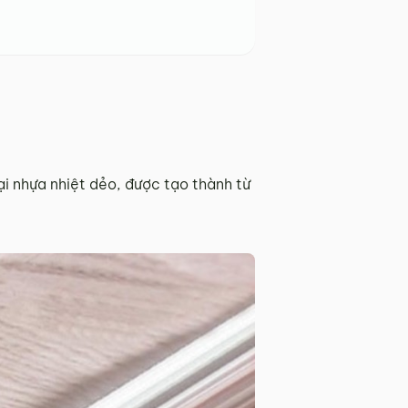
oại nhựa nhiệt dẻo, được tạo thành từ