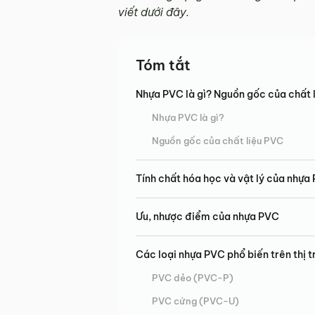
viết dưới đây.
Tóm tắt
Nhựa PVC là gì? Nguồn gốc của chất 
Nhựa PVC là gì?
Nguồn gốc của chất liệu PVC
Tính chất hóa học và vật lý của nhựa
Ưu, nhược điểm của nhựa PVC
Các loại nhựa PVC phổ biến trên thị 
PVC dẻo (PVC-P)
PVC cứng (PVC-U)