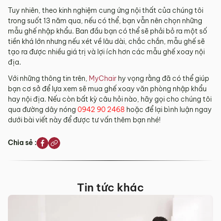
Tuy nhiên, theo kinh nghiệm cung ứng nội thất của chúng tôi
trong suốt 13 năm qua, nếu có thể, bạn vẫn nên chọn những
mẫu ghế nhập khẩu. Ban đầu bạn có thể sẽ phải bỏ ra một số
tiền khá lớn nhưng nếu xét về lâu dài, chắc chắn, mẫu ghế sẽ
tạo ra được nhiều giá trị và lợi ích hơn các mẫu ghế xoay nội
địa.
Với những thông tin trên,
MyChair
hy vọng rằng đã có thể giúp
bạn cơ sở để lựa xem sẽ mua ghế xoay văn phòng nhập khẩu
hay nội địa. Nếu còn bất kỳ câu hỏi nào, hãy gọi cho chúng tôi
qua đường dây nóng
0942 90 2468
hoặc để lại bình luận ngay
dưới bài viết này để được tư vấn thêm bạn nhé!
Chia sẻ :
Tin tức khác