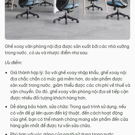
Ghế xoay văn phòng nội địa được sản xuất bởi các nhà xưởng
trong nước, có ưu và nhược điểm như sau:
Ưu điểm:
Giá thành hợp lý: So với ghế xoay nhập khẩu, ghế xoay nội
địa chắc chắn có mức giá mềm hơn, do sản phẩm được
sản xuất trong nước, giảm thiểu được các chi phí về thuế và
vận chuyển. Do đó, ghế xoay văn phòng nội địa sẽ tiếp cận
được nhiều đối tượng khách hàng hơn.
Dễ dàng bảo hành, sửa chữa: Trong quá trình sử dụng, nếu
có vấn đề gì liên quan đến kỹ thuật, đến cách hoạt động
của ghế, bạn có thể nhanh chóng mang sản phẩm đến cửa
hàng gần nhất để được tư vấn sửa chữa.
Phù hợp với vóc dáng của người sử dụng trong nước