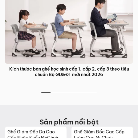
Kích thước bàn ghế học sinh cấp 1, cấp 2, cấp 3 theo tiêu
chuẩn Bộ GD&ĐT mới nhất 2026
Sản phẩm nổi bật
Ghế Giám Đốc Da Cao
Ghế Giám Đốc Cao Cấp
Cấp Nhập Khẩu MyChair
Lưng Cao MyChair