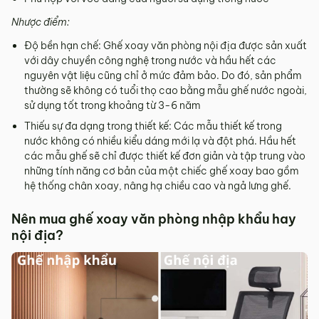
Nhược điểm:
Độ bền hạn chế: Ghế xoay văn phòng nội địa được sản xuất
với dây chuyền công nghệ trong nước và hầu hết các
nguyên vật liệu cũng chỉ ở mức đảm bảo. Do đó, sản phẩm
thường sẽ không có tuổi thọ cao bằng mẫu ghế nước ngoài,
sử dụng tốt trong khoảng từ 3-6 năm
Thiếu sự đa dạng trong thiết kế: Các mẫu thiết kế trong
nước không có nhiều kiểu dáng mới lạ và đột phá. Hầu hết
các mẫu ghế sẽ chỉ được thiết kế đơn giản và tập trung vào
những tính năng cơ bản của một chiếc ghế xoay bao gồm
hệ thống chân xoay, nâng hạ chiều cao và ngả lưng ghế.
Nên mua ghế xoay văn phòng nhập khẩu hay
nội địa?