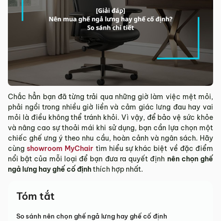
Chắc hẳn bạn đã từng trải qua những giờ làm việc mệt mỏi,
phải ngồi trong nhiều giờ liền và cảm giác lưng đau hay vai
mỏi là điều không thể tránh khỏi. Vì vậy, để bảo vệ sức khỏe
và nâng cao sự thoải mái khi sử dụng, bạn cần lựa chọn một
chiếc ghế ưng ý theo nhu cầu, hoàn cảnh và ngân sách. Hãy
cùng
showroom MyChair
tìm hiểu sự khác biệt về đặc điểm
nổi bật của mỗi loại để bạn đưa ra quyết định
nên chọn ghế
ngả lưng hay ghế cố định
thích hợp nhất.
Tóm tắt
So sánh nên chọn ghế ngả lưng hay ghế cố định