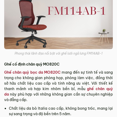
Phong thái lãnh đạo nổi bật với ghế lưới ngả lưng FM114AB-1
Ghế cố định chân quỳ MO820C
Ghế chân quỳ bọc da MO820C
mang đến sự tinh tế và sang
trọng cho không gian phòng họp, phòng làm việc, đồng thời
sở hữu chất liệu cao cấp và tính năng ưu việt. Với thiết kế
thanh mảnh và hợp kim nhôm bền bỉ, mẫu
ghế chân quỳ
da
này phù hợp với những không gian cần sự chuyên nghiệp
và đẳng cấp.
Chất liệu da bò Italia cao cấp, không bong tróc, mang lại
sự sang trọng và độ bền trên 5 năm.