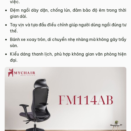
việc.
Đệm ngồi dày dặn, chống lún, đảm bảo độ êm trong thời
gian dài.
Tay vịn và tựa đầu điều chỉnh giúp người dùng ngồi đúng tư
thế.
Bánh xe xoay tròn, di chuyển nhẹ nhàng mà không gây trầy
sàn.
Kiểu dáng thanh lịch, phù hợp không gian văn phòng hiện
đại.