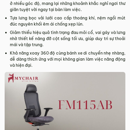
ở nhiều góc độ, mang lại những khoảnh khắc nghỉ ngơi thư
giãn tuyệt vời ngay tại bàn làm việc.
Tựa lưng bọc vải lưới cao cấp thoáng khí, nệm ngồi mút
đúc nguyên khối êm ái chống xẹp lún.
Giảm thiểu hiệu quả tình trạng đau mỏi cổ, vai gáy và lưng
nhờ thiết kế nâng đỡ cột sống tối ưu, giúp duy trì sự thoải
mái và tập trung.
Khả năng xoay 360 độ cùng bánh xe di chuyển nhẹ nhàng,
dễ dàng thích ứng với mọi không gian làm việc năng động
và hiện đại.