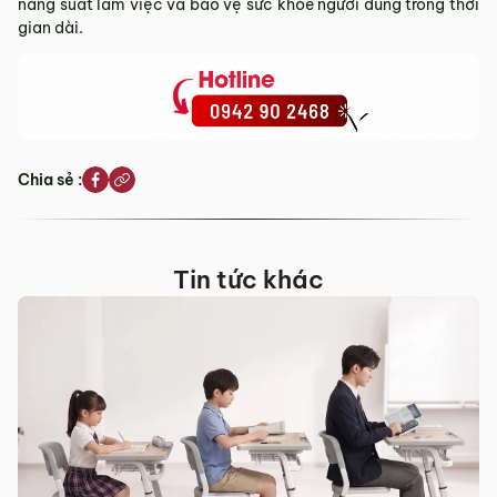
năng suất làm việc và bảo vệ sức khỏe người dùng trong thời
gian dài.
Chia sẻ :
Tin tức khác