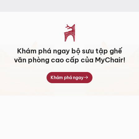
đến
7.709.000 ₫
Khám phá ngay bộ sưu tập ghế
văn phòng cao cấp của MyChair!
Khám phá ngay