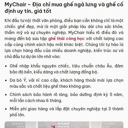
MyChair – Địa chỉ mua ghế ngả lưng và ghế cố
định uy tín, giá tốt
Khi đầu tư nội thất văn phòng, điều bạn cần không chỉ là một
chiếc ghế đẹp, mà là một giải pháp lâu dài cho sức khỏe,
thẩm mỹ và sự chuyên nghiệp. MyChair hiểu rõ điều đó và
mang đến bộ sưu tập
ghế thái công học
với chất lượng cao
cấp
cùng chính sách hậu mãi khác biệt. Chúng tôi tự hào là
lựa chọn hàng đầu của nhiều doanh nghiệp, kiến trúc sư và
chủ đầu tư dự án lớn nhờ vào:
Ghế nhập khẩu nguyên chiếc, tiêu chuẩn châu Âu, đảm
bảo độ bền, kiểu dáng và chất lượng đồng bộ.
Da bò Ý, vải nỉ cao cấp, khách hàng thoải mái lựa chọn
màu sắc và chất liệu ghế theo không gian.
Chính sách bảo hành rõ ràng, bảo dưỡng định kỳ 5 năm,
mỗi lần cách nhau 6 tháng.
Miễn phí giao hàng và lắp đặt chuyên nghiệp tại 3 thành
phố lớn.