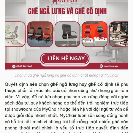
Chọn mua ghế ngả lưng và ghế cố định chất lượng tại MyChair
Quyết định
nên chọn ghế ngả lưng hay ghế cố định
sẽ phụ
thuộc phần lớn vào nhu cầu cá nhân cũng như không gian làm
việc. Vì vậy, để có lựa chọn phù hợp và xứng đáng với ngân
sách đầu tư, quý khách hàng có thể đến trải nghiệm trực tiếp
tại showroom của MyChair hoặc liên hệ với đội ngũ tư vấn để
được giải đáp nhanh nhất. MyChair luôn sẵn sàng đồng hành
và hỗ trợ hết mình vì chúng tôi hiểu rằng một chiếc ghế văn
phòng thoải mái chính là yếu tố trực tiếp quyết định đến