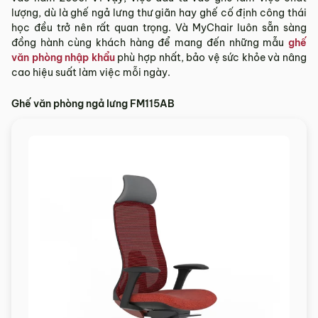
lượng, dù là ghế ngả lưng thư giãn hay ghế cố định công thái
học đều trở nên rất quan trọng. Và MyChair luôn sẵn sàng
đồng hành cùng khách hàng để mang đến những mẫu
ghế
văn phòng nhập khẩu
phù hợp nhất, bảo vệ sức khỏe và nâng
cao hiệu suất làm việc mỗi ngày.
Ghế văn phòng ngả lưng FM115AB