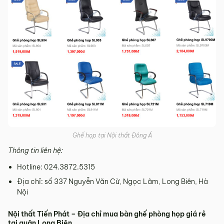
Ghế họp tại Nội thất Đông Á
Thông tin liên hệ:
Hotline: 024.3872.5315
Địa chỉ: số 337 Nguyễn Văn Cừ, Ngọc Lâm, Long Biên, Hà
Nội
Nội thất Tiến Phát – Địa chỉ mua bàn ghế phòng họp giá rẻ
tại quận Long Biên