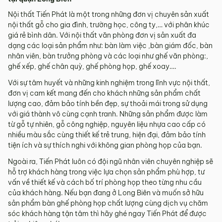
Nội thất Tiến Phát là một trong những đơn vị chuyên sản xuất
nội thất gỗ cho gia đình, trường học, công ty,… với phân khúc
giá rẻ bình dân. Với nội thất văn phòng đơn vị sản xuất đa
dạng các loại sản phẩm như: bàn làm việc ,bàn giám đốc, bàn
nhân viên, bàn trưởng phòng và các loại như ghế văn phòng:,
ghế xếp, ghế chân quỳ, ghế phòng họp, ghế xoay….
Với sự tâm huyết và những kinh nghiệm trong lĩnh vực nội thất,
đơn vị cam kết mang đến cho khách những sản phẩm chất
lượng cao, đảm bảo tính bền đẹp, sự thoải mái trong sử dụng
với giá thành vô cùng cạnh tranh. Những sản phẩm được làm
từ gỗ tự nhiên, gỗ công nghiệp, nguyên liệu nhựa cao cấp có
nhiều màu sắc cùng thiết kế trẻ trung, hiện đại, đảm bảo tính
tiện ích và sự thích nghi với không gian phòng họp của bạn.
Ngoài ra, Tiến Phát luôn có đội ngũ nhân viên chuyên nghiệp sẽ
hỗ trợ khách hàng trong việc lựa chọn sản phẩm phù hợp, tư
vấn về thiết kế và cách bố trí phòng họp theo từng nhu cầu
của khách hàng. Nếu bạn đang ở Long Biên và muốn sở hữu
sản phẩm bàn ghế phòng họp chất lượng cùng dịch vụ chăm
sóc khách hàng tận tâm thì hãy ghé ngay Tiến Phát để được