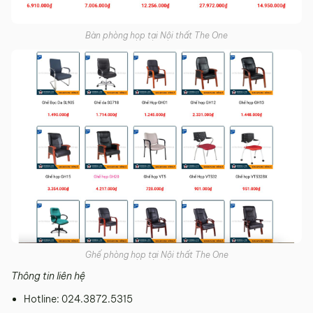
Bàn phòng họp tại Nội thất The One
Ghế phòng họp tại Nội thất The One
Thông tin liên hệ
Hotline: 024.3872.5315