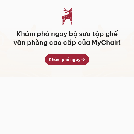
Khám phá ngay bộ sưu tập ghế
văn phòng cao cấp của MyChair!
Khám phá ngay