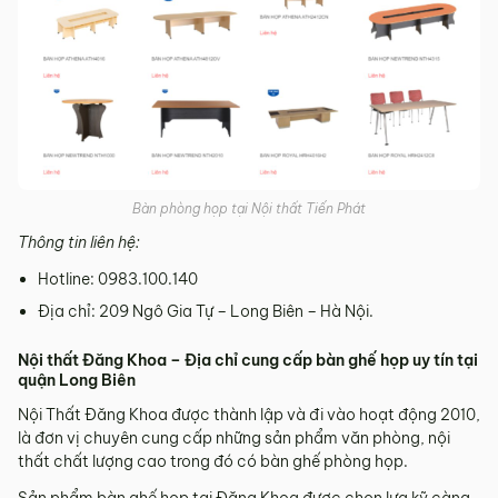
Bàn phòng họp tại Nội thất Tiến Phát
Thông tin liên hệ:
Hotline: 0983.100.140
Địa chỉ: 209 Ngô Gia Tự – Long Biên – Hà Nội.
Nội thất Đăng Khoa – Địa chỉ cung cấp bàn ghế họp uy tín tại
quận Long Biên
Nội Thất Đăng Khoa được thành lập và đi vào hoạt động 2010,
là đơn vị chuyên cung cấp những sản phẩm văn phòng, nội
thất chất lượng cao trong đó có bàn ghế phòng họp.
Sản phẩm bàn ghế họp tại Đăng Khoa được chọn lựa kỹ càng