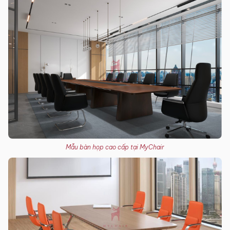
Mẫu bàn họp cao cấp tại MyChair