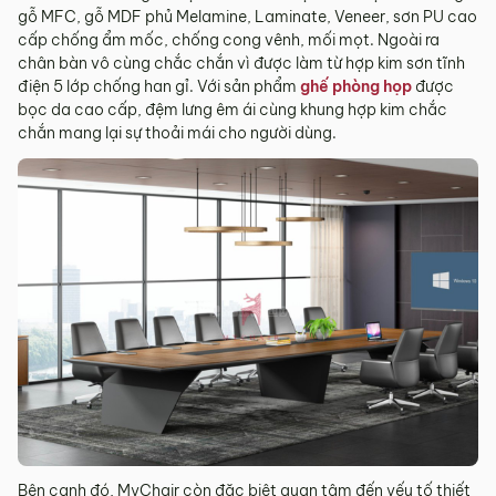
gỗ MFC, gỗ MDF phủ Melamine, Laminate, Veneer, sơn PU cao
cấp chống ẩm mốc, chống cong vênh, mối mọt. Ngoài ra
chân bàn vô cùng chắc chắn vì được làm từ hợp kim sơn tĩnh
điện 5 lớp chống han gỉ. Với sản phẩm
ghế phòng họp
được
bọc da cao cấp, đệm lưng êm ái cùng khung hợp kim chắc
chắn mang lại sự thoải mái cho người dùng.
Bên cạnh đó, MyChair còn đặc biệt quan tâm đến yếu tố thiết