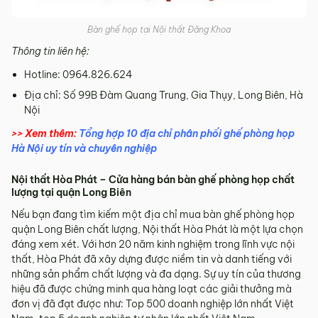
Bàn ghế họp tại Nội thất Đăng Khoa
Thông tin liên hệ:
Hotline: 0964.826.624
Địa chỉ: Số 99B Đàm Quang Trung, Gia Thụy, Long Biên, Hà
Nội
>> Xem thêm:
Tổng hợp 10 địa chỉ phân phối ghế phòng họp
Hà Nội uy tín và chuyên nghiệp
Nội thất Hòa Phát – Cửa hàng bán bàn ghế phòng họp chất
lượng tại quận Long Biên
Nếu bạn đang tìm kiếm một địa chỉ mua bàn ghế phòng họp
quận Long Biên chất lượng, Nội thất Hòa Phát là một lựa chọn
đáng xem xét. Với hơn 20 năm kinh nghiệm trong lĩnh vực nội
thất, Hòa Phát đã xây dựng được niềm tin và danh tiếng với
những sản phẩm chất lượng và đa dạng. Sự uy tín của thương
hiệu đã được chứng minh qua hàng loạt các giải thưởng mà
đơn vị đã đạt được như: Top 500 doanh nghiệp lớn nhất Việt