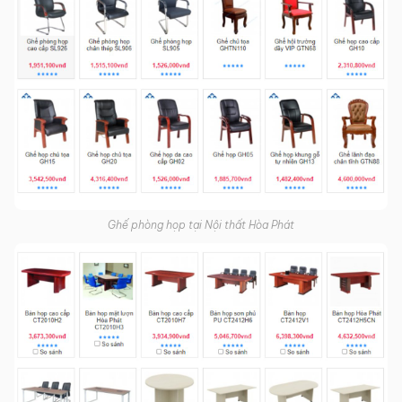
Ghế phòng họp tại Nội thất Hòa Phát