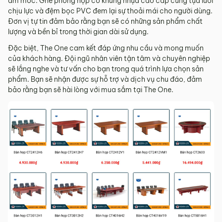
ẩm mốc. Ghế phòng họp có khung nhựa cao cấp cùng tựa lưới
chịu lực và đệm bọc PVC đem lại sự thoải mái cho người dùng.
Đơn vị tự tin đảm bảo rằng bạn sẽ có những sản phẩm chất
lượng và bền bỉ trong thời gian dài sử dụng.
Đặc biệt, The One cam kết đáp ứng nhu cầu và mong muốn
của khách hàng. Đội ngũ nhân viên tận tâm và chuyên nghiệp
sẽ lắng nghe và tư vấn cho bạn trong quá trình lựa chọn sản
phẩm. Bạn sẽ nhận được sự hỗ trợ và dịch vụ chu đáo, đảm
bảo rằng bạn sẽ hài lòng với mua sắm tại The One.