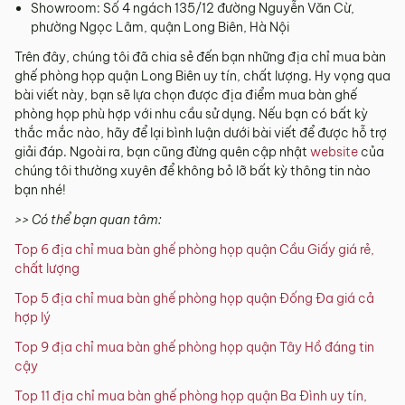
Showroom: Số 4 ngách 135/12 đường Nguyễn Văn Cừ,
phường Ngọc Lâm, quận Long Biên, Hà Nội
Trên đây, chúng tôi đã chia sẻ đến bạn những địa chỉ mua bàn
ghế phòng họp quận Long Biên uy tín, chất lượng. Hy vọng qua
bài viết này, bạn sẽ lựa chọn được địa điểm mua bàn ghế
phòng họp phù hợp với nhu cầu sử dụng. Nếu bạn có bất kỳ
thắc mắc nào, hãy để lại bình luận dưới bài viết để được hỗ trợ
giải đáp. Ngoài ra, bạn cũng đừng quên cập nhật
website
của
chúng tôi thường xuyên để không bỏ lỡ bất kỳ thông tin nào
bạn nhé!
>> Có thể bạn quan tâm:
Top 6 địa chỉ mua bàn ghế phòng họp quận Cầu Giấy giá rẻ,
chất lượng
Top 5 địa chỉ mua bàn ghế phòng họp quận Đống Đa giá cả
hợp lý
Top 9 địa chỉ mua bàn ghế phòng họp quận Tây Hồ đáng tin
cậy
Top 11 địa chỉ mua bàn ghế phòng họp quận Ba Đình uy tín,