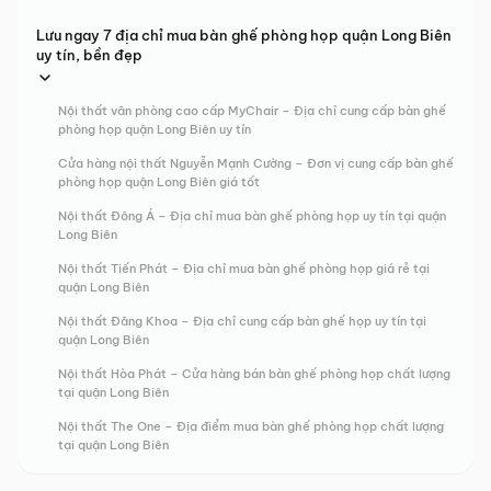
Lưu ngay 7 địa chỉ mua bàn ghế phòng họp quận Long Biên
uy tín, bền đẹp
Nội thất văn phòng cao cấp MyChair – Địa chỉ cung cấp bàn ghế
phòng họp quận Long Biên uy tín
Cửa hàng nội thất Nguyễn Mạnh Cường – Đơn vị cung cấp bàn ghế
phòng họp quận Long Biên giá tốt
Nội thất Đông Á – Địa chỉ mua bàn ghế phòng họp uy tín tại quận
Long Biên
Nội thất Tiến Phát – Địa chỉ mua bàn ghế phòng họp giá rẻ tại
quận Long Biên
Nội thất Đăng Khoa – Địa chỉ cung cấp bàn ghế họp uy tín tại
quận Long Biên
Nội thất Hòa Phát – Cửa hàng bán bàn ghế phòng họp chất lượng
tại quận Long Biên
Nội thất The One – Địa điểm mua bàn ghế phòng họp chất lượng
tại quận Long Biên