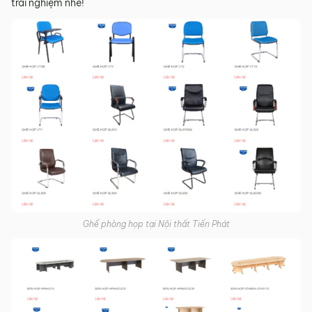
trải nghiệm nhé!
Ghế phòng họp tại Nội thất Tiến Phát