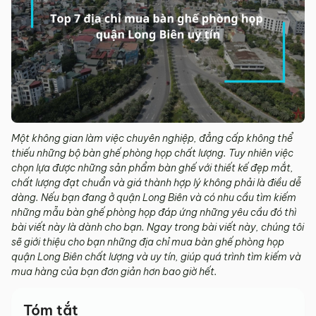
Một không gian làm việc chuyên nghiệp, đẳng cấp không thể
thiếu những bộ bàn ghế phòng họp chất lượng. Tuy nhiên việc
chọn lựa được những sản phẩm bàn ghế với thiết kế đẹp mắt,
chất lượng đạt chuẩn và giá thành hợp lý không phải là điều dễ
dàng. Nếu bạn đang ở quận Long Biên và có nhu cầu tìm kiếm
những mẫu bàn ghế phòng họp đáp ứng những yêu cầu đó thì
bài viết này là dành cho bạn. Ngay trong bài viết này, chúng tôi
sẽ giới thiệu cho bạn những địa chỉ mua bàn ghế phòng họp
quận Long Biên chất lượng và uy tín, giúp quá trình tìm kiếm và
mua hàng của bạn đơn giản hơn bao giờ hết.
Tóm tắt