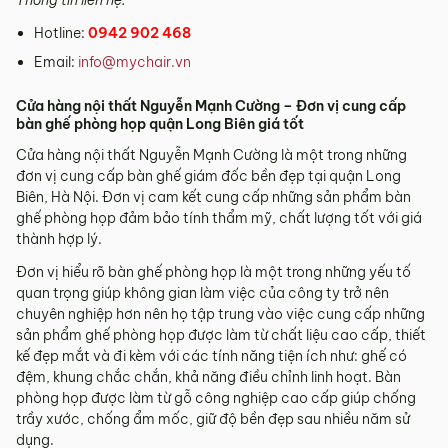
Hotline:
0942 902 468
Email:
info@mychair.vn
Cửa hàng nội thất Nguyễn Mạnh Cường – Đơn vị cung cấp
bàn ghế phòng họp quận Long Biên giá tốt
Cửa hàng nội thất Nguyễn Mạnh Cường là một trong những
đơn vị cung cấp bàn ghế giám đốc bền đẹp tại quận Long
Biên, Hà Nội. Đơn vị cam kết cung cấp những sản phẩm bàn
ghế phòng họp đảm bảo tính thẩm mỹ, chất lượng tốt với giá
thành hợp lý.
Đơn vị hiểu rõ bàn ghế phòng họp là một trong những yếu tố
quan trọng giúp không gian làm việc của công ty trở nên
chuyên nghiệp hơn nên họ tập trung vào việc cung cấp những
sản phẩm ghế phòng họp được làm từ chất liệu cao cấp, thiết
kế đẹp mắt và đi kèm với các tính năng tiện ích như: ghế có
đệm, khung chắc chắn, khả năng điều chỉnh linh hoạt. Bàn
phòng họp được làm từ gỗ công nghiệp cao cấp giúp chống
trầy xước, chống ẩm mốc, giữ độ bền đẹp sau nhiều năm sử
dụng.