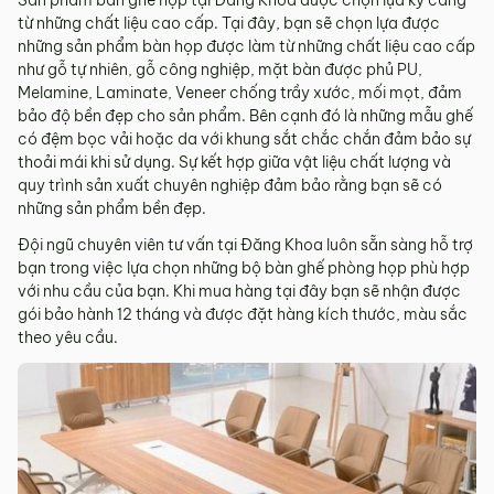
từ những chất liệu cao cấp. Tại đây, bạn sẽ chọn lựa được
những sản phẩm bàn họp được làm từ những chất liệu cao cấp
như gỗ tự nhiên, gỗ công nghiệp, mặt bàn được phủ PU,
Melamine, Laminate, Veneer chống trầy xước, mối mọt, đảm
bảo độ bền đẹp cho sản phẩm. Bên cạnh đó là những mẫu ghế
có đệm bọc vải hoặc da với khung sắt chắc chắn đảm bảo sự
thoải mái khi sử dụng. Sự kết hợp giữa vật liệu chất lượng và
quy trình sản xuất chuyên nghiệp đảm bảo rằng bạn sẽ có
những sản phẩm bền đẹp.
Đội ngũ chuyên viên tư vấn tại Đăng Khoa luôn sẵn sàng hỗ trợ
bạn trong việc lựa chọn những bộ bàn ghế phòng họp phù hợp
với nhu cầu của bạn. Khi mua hàng tại đây bạn sẽ nhận được
gói bảo hành 12 tháng và được đặt hàng kích thước, màu sắc
theo yêu cầu.