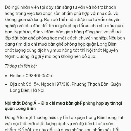
Đội ngũ nhân viên tại đây sẵn sàng tư vấn và hỗ trợ khách
hàng trong việc lựa chọn sản phẩm phù hợp với nhu cầu và
không gian sử dụng. Bạn có thể nhận được sự tư vấn chuyên
nghiệp và chu đáo để tìm ra giải pháp tối ưu cho nhu cầu của
bạn. Ngoài ra, đơn vị đảm bảo giao hàng đúng hẹn và hỗ trợ
lắp đặt bàn ghế phòng họp một cách chuyên nghiệp. Nếu bạn
đang tìm địa chỉ mua bàn ghế phòng họp quận Long Biên
chất lượng cùng dịch vụ mua hàng tốt thì Nội thất Nguyễn
Mạnh Cường là gợi ý mà bạn không nên bỏ qua.
Thông tin liên hệ:
Hotline: 0934050505
Địa chỉ: Số 154, Ngách 197/318, Phường Thạch Bàn, Quận
Long Biên, Hà Nội
Nội thất Đông Á – Địa chỉ mua bàn ghế phòng họp uy tín tại
quận Long Biên
Đông Á là một thương hiệu uy tín tại quận Long Biên trong lĩnh
vực nội thất với chất lượng dịch vụ và độ bền bỉ của sản
phẩm. Để bắt kịp nhu cầu sử dụng những sản phẩm nội thất