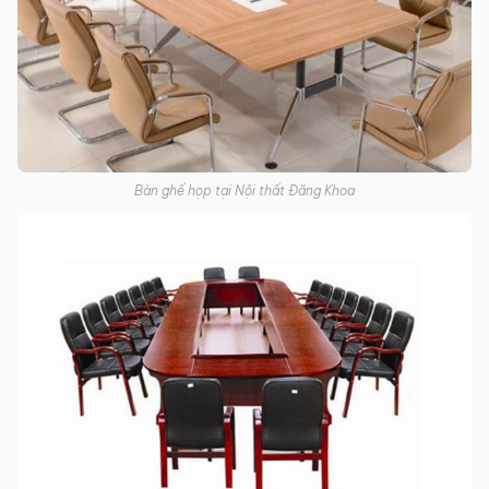
Bàn ghế họp tại Nội thất Đăng Khoa