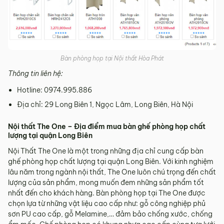
Bàn phòng họp tại Nội thất Hòa Phát
Thông tin liên hệ:
Hotline: 0974.995.886
Địa chỉ: 29 Long Biên 1, Ngọc Lâm, Long Biên, Hà Nội
Nội thất The One – Địa điểm mua bàn ghế phòng họp chất
lượng tại quận Long Biên
Nội Thất The One là một trong những địa chỉ cung cấp bàn
ghế phòng họp chất lượng tại quận Long Biên. Với kinh nghiệm
lâu năm trong ngành nội thất, The One luôn chú trọng đến chất
lượng của sản phẩm, mong muốn đem những sản phẩm tốt
nhất đến cho khách hàng. Bàn phòng họp tại The One được
chọn lựa từ những vật liệu cao cấp như: gỗ công nghiệp phủ
sơn PU cao cấp, gỗ Melamine,… đảm bảo chống xước, chống