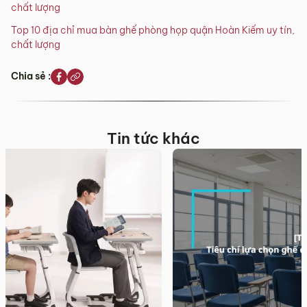
chất lượng
Top 10 địa chỉ mua bàn ghế phòng họp quận Hoàn Kiếm uy tín,
chất lượng
Chia sẻ :
Tin tức khác