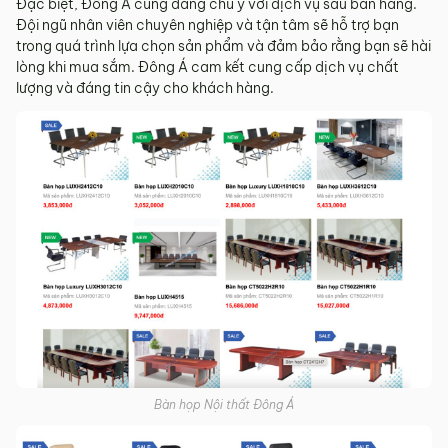
Đặc biệt, Đông Á cũng đáng chú ý với dịch vụ sau bán hàng.
Đội ngũ nhân viên chuyên nghiệp và tận tâm sẽ hỗ trợ bạn
trong quá trình lựa chọn sản phẩm và đảm bảo rằng bạn sẽ hài
lòng khi mua sắm. Đông Á cam kết cung cấp dịch vụ chất
lượng và đáng tin cậy cho khách hàng.
Bàn họp Nội thất Đông Á