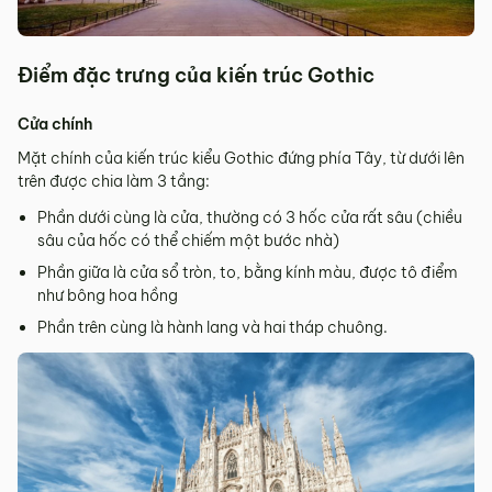
Điểm đặc trưng của kiến trúc Gothic
Cửa chính
Mặt chính của kiến trúc kiểu Gothic đứng phía Tây, từ dưới lên
trên được chia làm 3 tầng:
Phần dưới cùng là cửa, thường có 3 hốc cửa rất sâu (chiều
sâu của hốc có thể chiếm một bước nhà)
Phần giữa là cửa sổ tròn, to, bằng kính màu, được tô điểm
như bông hoa hồng
Phần trên cùng là hành lang và hai tháp chuông.