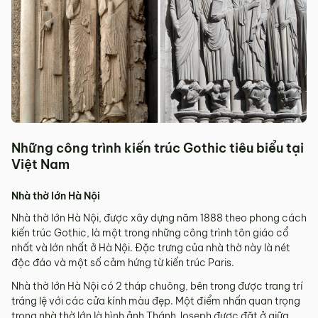
Những công trình kiến trúc Gothic tiêu biểu tại
Việt Nam
Nhà thờ lớn Hà Nội
Nhà thờ lớn Hà Nội, được xây dựng năm 1888 theo phong cách
kiến trúc Gothic, là một trong những công trình tôn giáo cổ
nhất và lớn nhất ở Hà Nội. Đặc trưng của nhà thờ này là nét
độc đáo và một số cảm hứng từ kiến trúc Paris.
Nhà thờ lớn Hà Nội có 2 tháp chuông, bên trong được trang trí
tráng lệ với các cửa kính màu đẹp. Một điểm nhấn quan trọng
trong nhà thờ lớn là hình ảnh Thánh Joseph được đặt ở giữa.