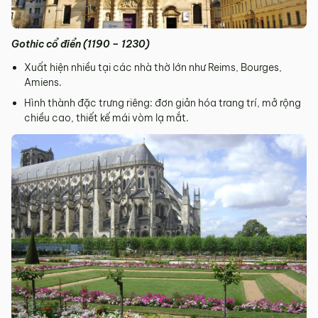
Gothic cổ điển (1190 – 1230)
Xuất hiện nhiều tại các nhà thờ lớn như Reims, Bourges,
Amiens.
Hình thành đặc trưng riêng: đơn giản hóa trang trí, mở rộng
chiều cao, thiết kế mái vòm lạ mắt.