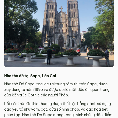
Nhà thờ đá tại Sapa, Lào Cai
Nhà thờ Đá Sapa, tọa lạc tại trung tâm thị trấn Sapa, được
xây dựng từ năm 1895 và được coi là một dấu ấn quan trọng
của kiến trúc Gothic của người Pháp.
Lối kiến trúc Gothic thường được thể hiện bằng cách sử dụng
các yếu tố như vòm, cột, cửa sổ hình chóp, và các họa tiết
phức tạp. Nhà thờ Đá Sapa mang trong mình những đặc điểm