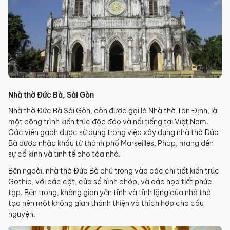
Nhà thờ Đức Bà, Sài Gòn
Nhà thờ Đức Bà Sài Gòn, còn được gọi là Nhà thờ Tân Định, là
một công trình kiến trúc độc đáo và nổi tiếng tại Việt Nam.
Các viên gạch được sử dụng trong việc xây dựng nhà thờ Đức
Bà được nhập khẩu từ thành phố Marseilles, Pháp, mang đến
sự cổ kính và tinh tế cho tòa nhà.
Bên ngoài, nhà thờ Đức Bà chú trọng vào các chi tiết kiến trúc
Gothic, với các cột, cửa sổ hình chóp, và các họa tiết phức
tạp. Bên trong, không gian yên tĩnh và tĩnh lặng của nhà thờ
tạo nên một không gian thánh thiện và thích hợp cho cầu
nguyện.