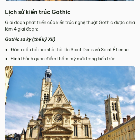
Lịch sử kiến trúc Gothic
Giai đoạn phát triển của kiến trúc nghệ thuật Gothic được chia
làm 4 giai đoạn:
Gothic sơ kỳ (thế kỷ XII)
Đánh dấu bởi hai nhà thờ lớn Saint Denis và Saint Étienne.
Hình thành quan điểm thẩm mỹ mới trong kiến trúc.