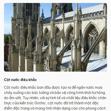
Cột nước điêu khắc
Cột nước điêu khắc ban đầu được tạo ra để ngăn nước mưa
chảy xuống các bức tường và bảo vệ công trình khỏi hư hỏng
do ẩm ướt. Tuy nhiên, với sự tinh tế và chất liệu điêu khắc chân
thực của kiến trúc Gothic, cột nước đã trở thành một đặc
điểm đặc trưng và mang tính nhận dạng cao cho phong cách