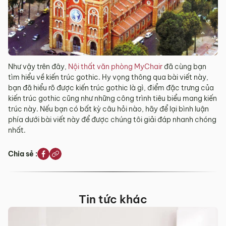
Như vậy trên đây,
Nội thất văn phòng MyChair
đã cùng bạn
tìm hiểu về kiến trúc gothic. Hy vọng thông qua bài viết này,
bạn đã hiểu rõ được kiến trúc gothic là gì, điểm đặc trưng của
kiến trúc gothic cũng như những công trình tiêu biểu mang kiến
trúc này. Nếu bạn có bất kỳ câu hỏi nào, hãy để lại bình luận
phía dưới bài viết này để được chúng tôi giải đáp nhanh chóng
nhất.
Chia sẻ :
Tin tức khác