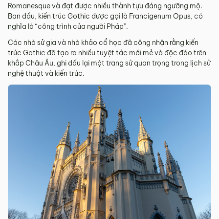
Romanesque và đạt được nhiều thành tựu đáng ngưỡng mộ.
Ban đầu, kiến trúc Gothic được gọi là Francigenum Opus, có
nghĩa là “công trình của người Pháp”.
Các nhà sử gia và nhà khảo cổ học đã công nhận rằng kiến
trúc Gothic đã tạo ra nhiều tuyệt tác mới mẻ và độc đáo trên
khắp Châu Âu, ghi dấu lại một trang sử quan trọng trong lịch sử
nghệ thuật và kiến trúc.