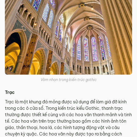
Vòm nhọn trong kiến trúc gothic
Trạc
Trạc là một khung đá mỏng được sử dụng để làm giá đỡ kính
trong các ô cửa sổ. Trong kiến trúc kiểu Gothic, thanh trạc
thường được thiết kế cùng với các hoa văn thanh mảnh và tinh
tế. Các hoa văn trên trạc thường bao gồm các hình ảnh tôn
giáo, thần thoại, hoa lá, các hình tượng động vật và câu
chuyện kỳ quặc. Các hoa văn này được tạo ra bằng cách