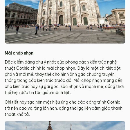
Mái chóp nhọn
Đặc điểm đáng chú ý nhất của phong cách kiến trúc nghệ
thuật Gothic chính là mái chóp nhọn. Đây là một chi tiết đột
phá và mới mẻ, thay thế cho hình ảnh gác chuông truyền
thống trong các kiến trúc trước đó. Mái chóp nhọn mang đến
cho kiến trúc này sự gai góc, sắc nhọn và mạnh mẽ, đồng thời
thể hiện đức tin tôn giáo mãnh liệt.
Chi tiết này tạo nên một hiệu ứng cho các công trình Gothic
trở nên cao và rộng lớn hơn, đồng thời gợi lên cảm giác thanh
thoát khó tả.