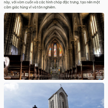
này, với vòm cuốn và các hình chóp đặc trưng, tạo nên một
cảm giác hùng vĩ và tôn nghiêm.