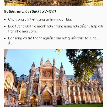
Gothic rực cháy (thế kỷ XV-XVI)
Chú trọng chi tiết trang trí hình ngọn lửa.
Bức tường Gothic mảnh hơn nhưng nặng hơn để phù hợp với
trần nhà mái vòm.
Lan rộng và trở thành nguồn cảm hứng kiến trúc tại Châu
Âu.