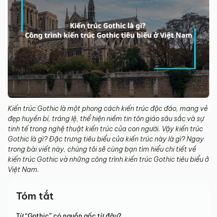
Kiến trúc Gothic là một phong cách kiến trúc độc đáo, mang vẻ
đẹp huyền bí, tráng lệ, thể hiện niềm tin tôn giáo sâu sắc và sự
tinh tế trong nghệ thuật kiến trúc của con người. Vậy kiến trúc
Gothic là gì? Đặc trưng tiêu biểu của kiến trúc này là gì? Ngay
trong bài viết này, chúng tôi sẽ cùng bạn tìm hiểu chi tiết về
kiến trúc Gothic và những công trình kiến trúc Gothic tiêu biểu ở
Việt Nam.
Tóm tắt
Từ “Gothic” có nguồn gốc từ đâu?