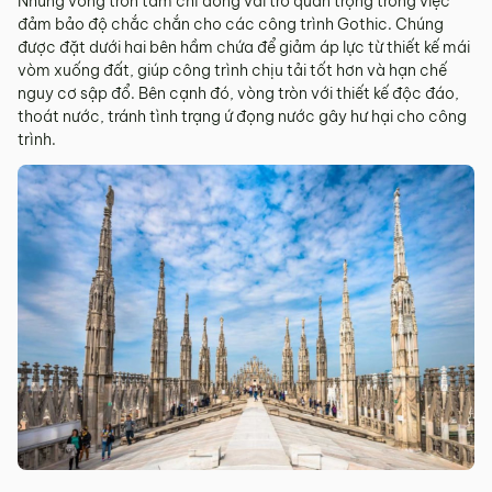
Những vòng tròn tẩm chì đóng vai trò quan trọng trong việc
đảm bảo độ chắc chắn cho các công trình Gothic. Chúng
được đặt dưới hai bên hầm chứa để giảm áp lực từ thiết kế mái
vòm xuống đất, giúp công trình chịu tải tốt hơn và hạn chế
nguy cơ sập đổ. Bên cạnh đó, vòng tròn với thiết kế độc đáo,
thoát nước, tránh tình trạng ứ đọng nước gây hư hại cho công
trình.