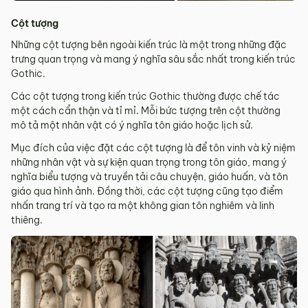
Cột tượng
Những cột tượng bên ngoài kiến trúc là một trong những đặc
trưng quan trọng và mang ý nghĩa sâu sắc nhất trong kiến trúc
Gothic.
Các cột tượng trong kiến trúc Gothic thường được chế tác
một cách cẩn thận và tỉ mỉ. Mỗi bức tượng trên cột thường
mô tả một nhân vật có ý nghĩa tôn giáo hoặc lịch sử.
Mục đích của việc đặt các cột tượng là để tôn vinh và kỷ niệm
những nhân vật và sự kiện quan trọng trong tôn giáo, mang ý
nghĩa biểu tượng và truyền tải câu chuyện, giáo huấn, và tôn
giáo qua hình ảnh. Đồng thời, các cột tượng cũng tạo điểm
nhấn trang trí và tạo ra một không gian tôn nghiêm và linh
thiêng.