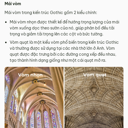
Mái vòm
Mái vòm trong kiến trúc Gothic gồm 2 kiểu chính:
Mái vòm nhọn được thiết kế để hướng trọng lượng của mái
vòm xuống dọc theo sườn của nó, giúp phân bố đều tải
trọng và giảm tải trọng lên các cột và bức tường.
Vòm quạt là một kiểu vòm phổ biến trong kiến trúc Gothic
và thường được sử dụng tại các nhà thờ lớn ở Anh. Vòm
quạt được đặc trưng bởi các đường cong xếp đều nhau,
tạo thành hình dạng giống như một cái quạt mở ra.