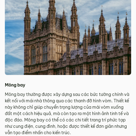
Mông bay
Mông bay thường được xây dựng sau các bức tường chính và
kết nối với mái nhà thông qua các thanh đỡ hình vòm. Thiết kế
này không chỉ giúp chuyển trọng lượng của mái vòm xuống
đất một cách hiệu quả, mà còn tạo ra một hình ảnh tinh tế và
độc đáo. Mông bay có thể có các chi tiết trang trí phức tạp
như cung điện, cung đình, hoặc được thiết kế đơn giản nhưng
vẫn tạo điểm nhấn cho kiến trúc.