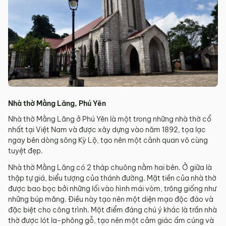
Nhà thờ Mằng Lăng, Phú Yên
Nhà thờ Mằng Lăng ở Phú Yên là một trong những nhà thờ cổ
nhất tại Việt Nam và được xây dựng vào năm 1892, tọa lạc
ngay bên dòng sông Kỳ Lộ, tạo nên một cảnh quan vô cùng
tuyệt đẹp.
Nhà thờ Mằng Lăng có 2 tháp chuông nằm hai bên. Ở giữa là
thập tự giá, biểu tượng của thánh đường. Mặt tiền của nhà thờ
được bao bọc bởi những lối vào hình mái vòm, trông giống như
những búp măng. Điều này tạo nên một diện mạo độc đáo và
đặc biệt cho công trình. Một điểm đáng chú ý khác là trần nhà
thờ được lót la-phông gỗ, tạo nên một cảm giác ấm cúng và